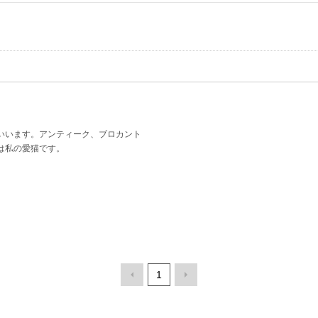
いいます。アンティーク、ブロカント
は私の愛猫です。
1