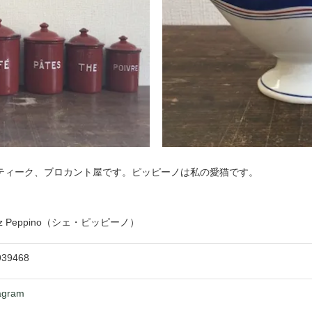
ティーク、ブロカント屋です。ピッピーノは私の愛猫です。
ez Peppino（シェ・ピッピーノ）
939468
agram