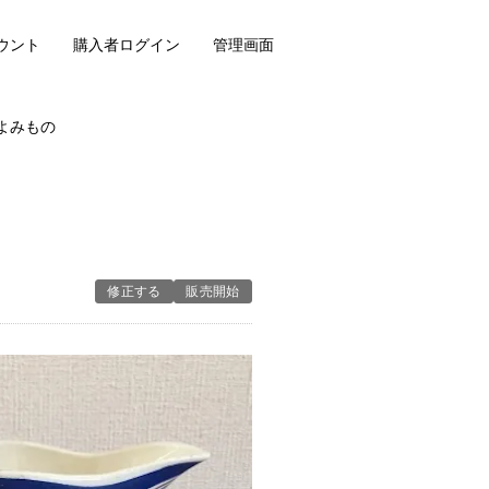
ウント
購入者ログイン
管理画面
よみもの
修正する
販売開始