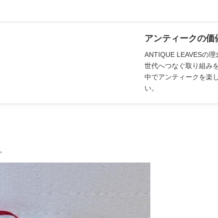
アンティークの価
ANTIQUE LEAV
世代へつなぐ取り組み
中でアンティークを楽
い。
。