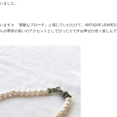
いました。
☺️ 「素敵なブローチ」と感じていただけて、ANTIQUE LEAVESも「A
らの季節の装いのアクセントとしてぴったりですね💙ぜひ色々楽しんで