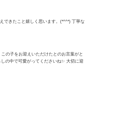
たこと嬉しく思います。(*^^*) 丁寧な
、この子をお迎えいただけたとのお言葉がと
らしの中で可愛がってくださいね✨ 大切に迎