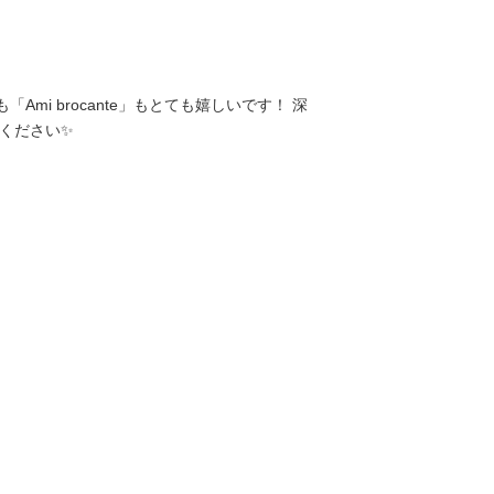
mi brocante」もとても嬉しいです！ 深
ください✨