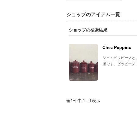
ショップのアイテム一覧
ショップの検索結果
Chez Peppino
シェ・ピッピーノと
屋です。ピッピーノ
全
1
件中
1 - 1
表示