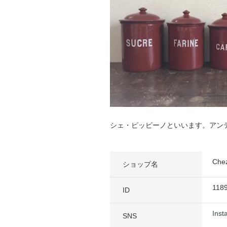
シェ・ピッピーノといいます。アン
Ch
ショップ名
118
ID
Inst
SNS