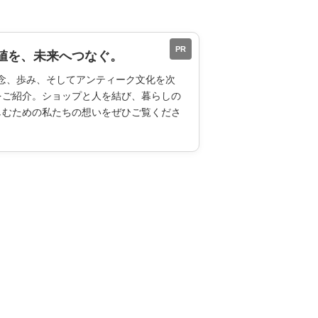
PR
値を、未来へつなぐ。
ESの理念、歩み、そしてアンティーク文化を次
をご紹介。ショップと人を結び、暮らしの
しむための私たちの想いをぜひご覧くださ