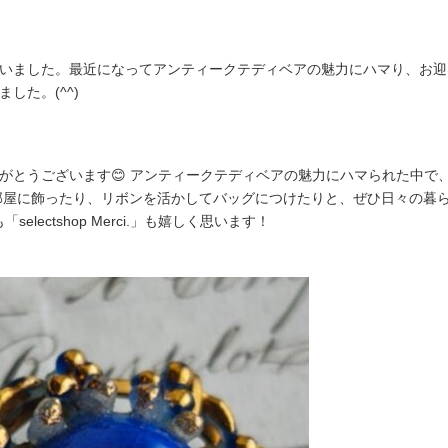
ました。最近になってアンティークテディベアの魅力にハマり、お迎えでき
した。(^^)
がとうございます😊 アンティークテディベアの魅力にハマられた中で
お部屋に飾ったり、リボンを活かしてバッグにつけたりと、ぜひ日々の暮
selectshop Merci.」も嬉しく思います！