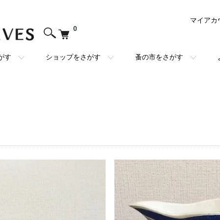
マイアカ
0
がす
ショップをさがす
蚤の市をさがす