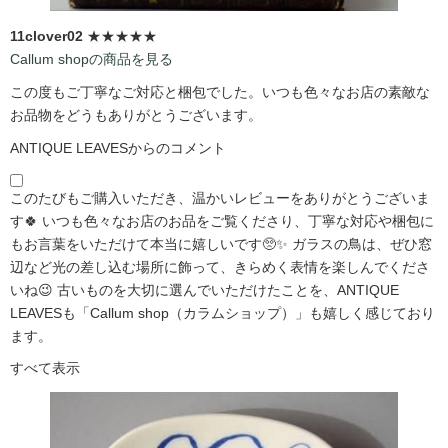
11clover02
★★★★★
Callum shopの商品を見る
この度もご丁寧なご対応と梱包でした。いつも色々なお店の素敵な
お品物をどうもありがとうございます。
ANTIQUE LEAVESからのコメント
このたびもご購入いただき、温かいレビューをありがとうございま
す🍀 いつも色々なお店のお品をご覧くださり、丁寧な対応や梱包に
もお言葉をいただけて本当に嬉しいです🥺✨ ガラスの鳥は、ぜひ窓
辺など光の差し込む場所に飾って、きらめく表情を楽しんでくださ
いね😉 古いものを大切に選んでいただけたことを、ANTIQUE
LEAVESも「Callum shop（カラムショップ）」も嬉しく感じており
ます。
すべて表示