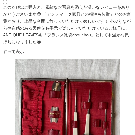
このたびはご購入と、素敵なお写真を添えた温かなレビューをあり
がとうございます😊 「アンティーク家具との相性も抜群」とのお言
葉どおり、上品な空間に飾っていただけて嬉しいです！ 小ぶりなが
ら存在感のある天使をお手元で楽しんでいただけているご様子に、
ANTIQUE LEAVESも「フランス雑貨chouchou」としても温かな気
持ちになりました😍
すべて表示