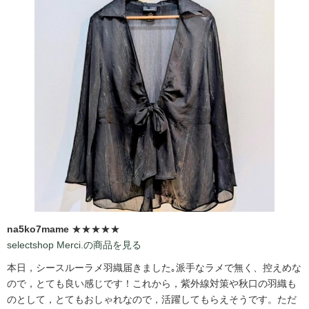
na5ko7mame
★★★★★
selectshop Merci.の商品を見る
本日，シースルーラメ羽織届きました｡派手なラメで無く、控えめな
ので，とても良い感じです！これから，紫外線対策や秋口の羽織も
のとして，とてもおしゃれなので，活躍してもらえそうです。ただ