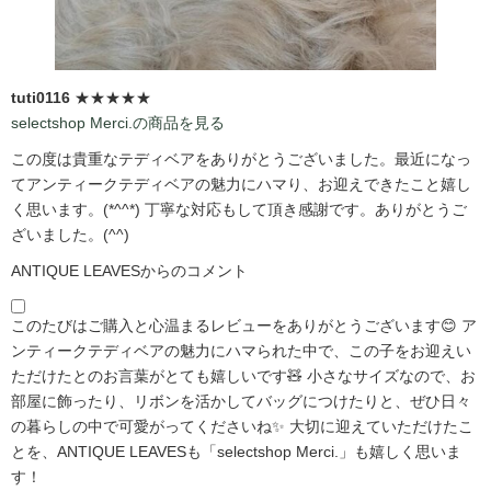
tuti0116
★★★★★
selectshop Merci.の商品を見る
この度は貴重なテディベアをありがとうございました。最近になっ
てアンティークテディベアの魅力にハマり、お迎えできたこと嬉し
く思います。(*^^*) 丁寧な対応もして頂き感謝です。ありがとうご
ざいました。(^^)
ANTIQUE LEAVESからのコメント
このたびはご購入と心温まるレビューをありがとうございます😊 ア
ンティークテディベアの魅力にハマられた中で、この子をお迎えい
ただけたとのお言葉がとても嬉しいです🧸 小さなサイズなので、お
部屋に飾ったり、リボンを活かしてバッグにつけたりと、ぜひ日々
の暮らしの中で可愛がってくださいね✨ 大切に迎えていただけたこ
とを、ANTIQUE LEAVESも「selectshop Merci.」も嬉しく思いま
す！