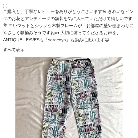
ご購入と、丁寧なレビューをありがとうございます🌸 きれいなピン
クのお花とアンティークの額装を気に入っていただけて嬉しいです
💐 白いマットとシックな木製フレームが、お部屋の壁や棚まわりに
やさしく馴染みそうですね🏡 大切に飾ってくださるお声を、
ANTIQUE LEAVESも「soracoya」も励みに思います😊
すべて表示