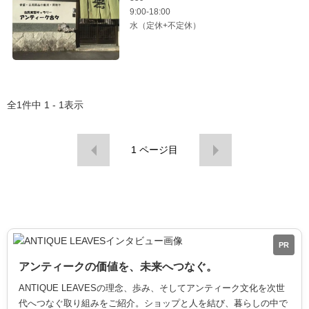
9:00-18:00
水（定休+不定休）
全
1
件中
1 - 1
表示
1
ページ目
PR
アンティークの価値を、未来へつなぐ。
ANTIQUE LEAVESの理念、歩み、そしてアンティーク文化を次世
代へつなぐ取り組みをご紹介。ショップと人を結び、暮らしの中で