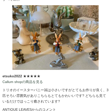
etsuko2022
★★★★★
Callum shopの商品を見る
トリオのイースターバニー👯は小さいですがとてもお作りが良く、3
匹そろい雰囲気がありこちらもとてもかわいいです?️ どちらも見て
いるだけでほっこり癒されています?️
ANTIQUE LEAVESからのコメント