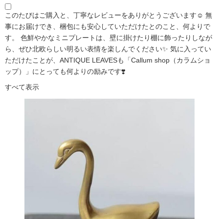
このたびはご購入と、丁寧なレビューをありがとうございます☺️ 無
事にお届けでき、梱包にも安心していただけたとのこと、何よりで
す。 色鮮やかなミニプレートは、壁に掛けたり棚に飾ったりしなが
ら、ぜひ北欧らしい明るい表情を楽しんでください✨ 気に入ってい
ただけたことが、ANTIQUE LEAVESも「Callum shop（カラムショ
ップ）」にとっても何よりの励みです❣️
すべて表示