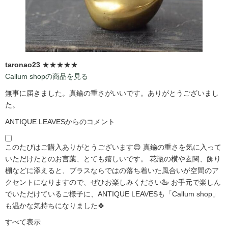
taronao23
★★★★★
Callum shopの商品を見る
無事に届きました。真鍮の重さがいいです。ありがとうございまし
た。
ANTIQUE LEAVESからのコメント
このたびはご購入ありがとうございます😊 真鍮の重さを気に入って
いただけたとのお言葉、とても嬉しいです。 花瓶の横や玄関、飾り
棚などに添えると、ブラスならではの落ち着いた風合いが空間のア
クセントになりますので、ぜひお楽しみください🦢 お手元で楽しん
でいただけているご様子に、ANTIQUE LEAVESも「Callum shop」
も温かな気持ちになりました🍀
すべて表示