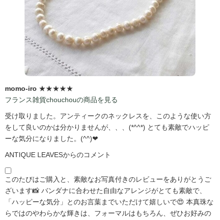
momo-iro
★★★★★
フランス雑貨chouchouの商品を見る
受け取りました。アンティークのネックレスを、このような使い方
をして良いのかは分かりませんが、、、(*^^*) とても素敵でハッピ
ーな気分になりました。(^^)❤
ANTIQUE LEAVESからのコメント
このたびはご購入と、素敵なお写真付きのレビューをありがとうご
ざいます📸 バンダナに合わせた自由なアレンジがとても素敵で、
「ハッピーな気分」とのお言葉までいただけて嬉しいで😍 本真珠な
らではのやわらかな輝きは、フォーマルはもちろん、ぜひお好みの