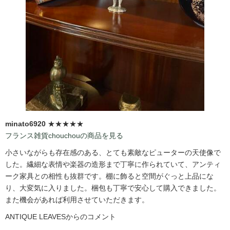
minato6920
★★★★★
フランス雑貨chouchouの商品を見る
小さいながらも存在感のある、とても素敵なピューターの天使像で
した。繊細な表情や楽器の造形まで丁寧に作られていて、アンティ
ーク家具との相性も抜群です。棚に飾ると空間がぐっと上品にな
り、大変気に入りました。梱包も丁寧で安心して購入できました。
また機会があれば利用させていただきます。
ANTIQUE LEAVESからのコメント