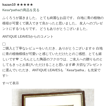
kazan10
★★★★★
Kesa*pathaの商品を見る
ふくろうが届きました。 とても綺麗なお品です。 白地に青の植物の
模様が可愛くて購入できて良かったと思いました。 友人へのプレゼ
ントにするつもりです。 どうもありがとうございました。
ANTIQUE LEAVESからのコメント
ご購入と丁寧なレビューをいただき、ありがとうございます☺️ 白地
に青の植物模様が可愛いと感じていただけたとのご感想、とても嬉
しいです💙 ころんとした陶器のフクロウは、ご友人への贈りものと
してもきっとお喜びいただけることと思います🎁 大切なプレゼント
に選んでいただき、ANTIQUE LEAVESも「Kesa*patha」も光栄で
す✨
すべて表示