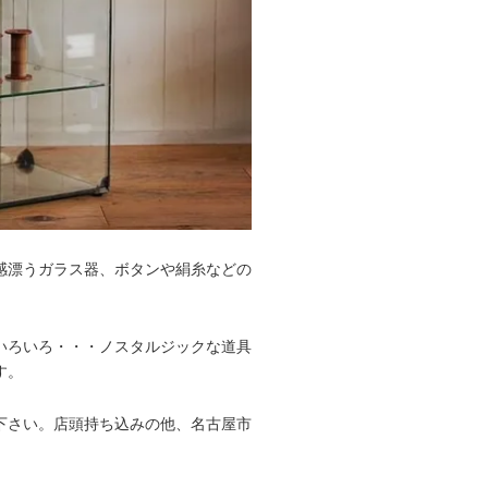
感漂うガラス器、ボタンや絹糸などの
いろいろ・・・ノスタルジックな道具
す。
下さい。店頭持ち込みの他、名古屋市