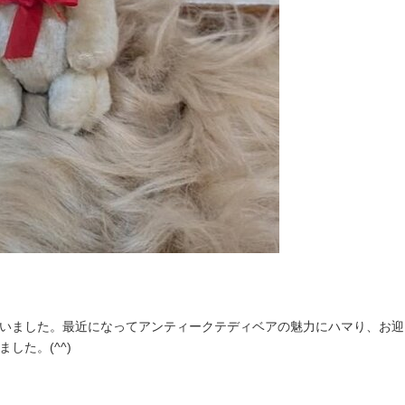
ました。最近になってアンティークテディベアの魅力にハマり、お迎えでき
した。(^^)