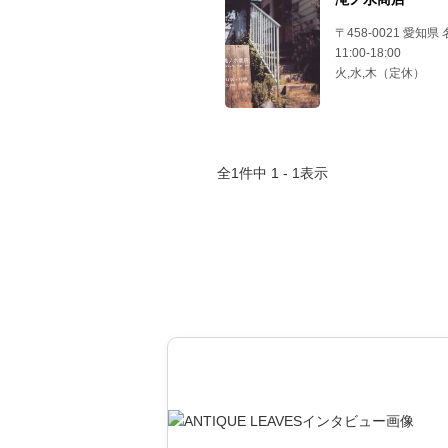
〒458-0021 愛知県
11:00-18:00
火,水,木（定休）
全
1
件中
1 - 1
表示