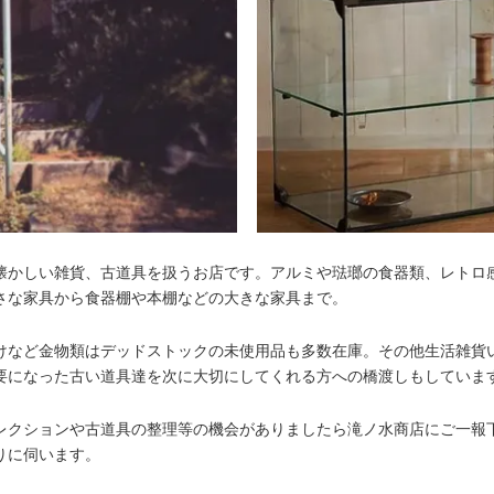
懐かしい雑貨、古道具を扱うお店です。アルミや琺瑯の食器類、レトロ
さな家具から食器棚や本棚などの大きな家具まで。
けなど金物類はデッドストックの未使用品も多数在庫。その他生活雑貨
要になった古い道具達を次に大切にしてくれる方への橋渡しもしていま
レクションや古道具の整理等の機会がありましたら滝ノ水商店にご一報
りに伺います。