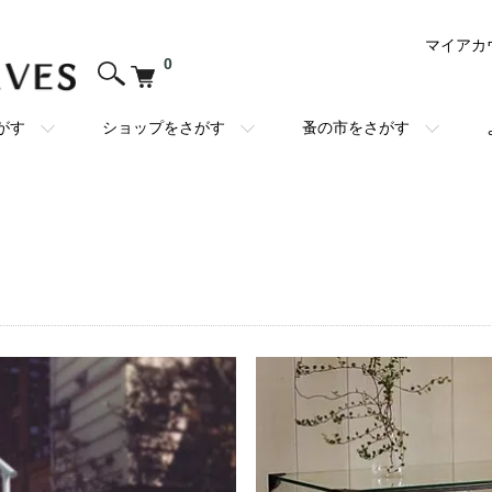
マイアカ
0
がす
ショップをさがす
蚤の市をさがす