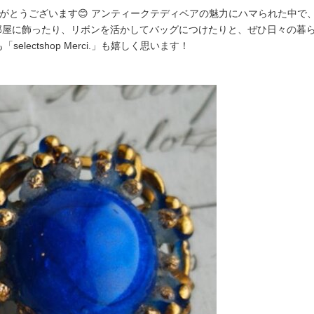
がとうございます😊 アンティークテディベアの魅力にハマられた中で
お部屋に飾ったり、リボンを活かしてバッグにつけたりと、ぜひ日々の暮
selectshop Merci.」も嬉しく思います！