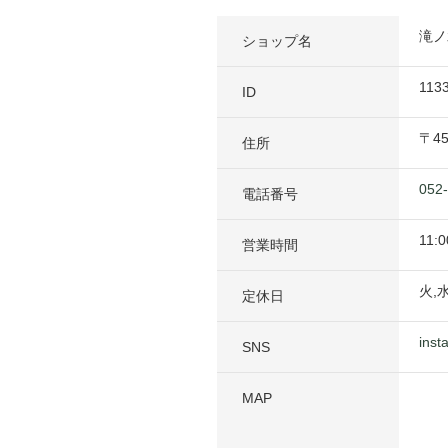
滝ノ
ショップ名
113
ID
〒
4
住所
052
電話番号
11:0
営業時間
火,
定休日
inst
SNS
MAP