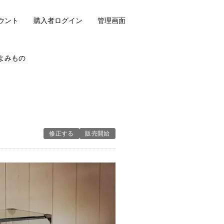
ウント
購入者ログイン
管理画面
よみもの
修正する
販売開始