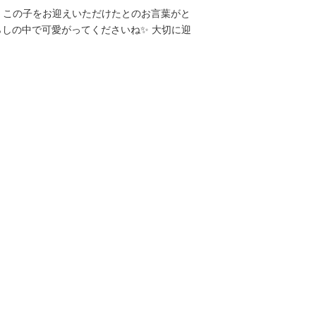
、この子をお迎えいただけたとのお言葉がと
らしの中で可愛がってくださいね✨ 大切に迎