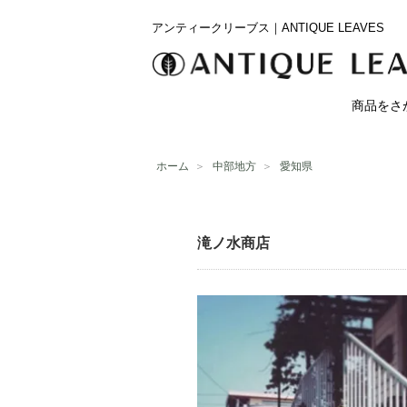
アンティークリーブス｜ANTIQUE LEAVES
商品をさ
ホーム
＞
中部地方
＞
愛知県
滝ノ水商店