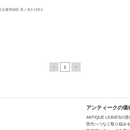
 名古屋市緑区 滝ノ水3-128-2
1
アンティークの価
ANTIQUE LEAV
世代へつなぐ取り組み