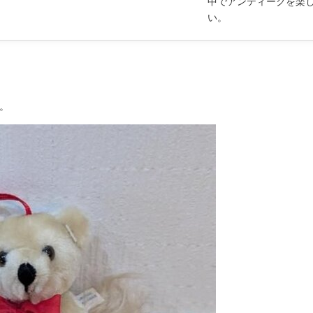
中でアンティークを楽
い。
。