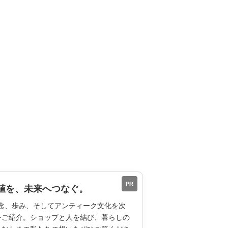
PR
値を、未来へつなぐ。
ESの理念、歩み、そしてアンティーク文化を次
をご紹介。ショップと人を結び、暮らしの