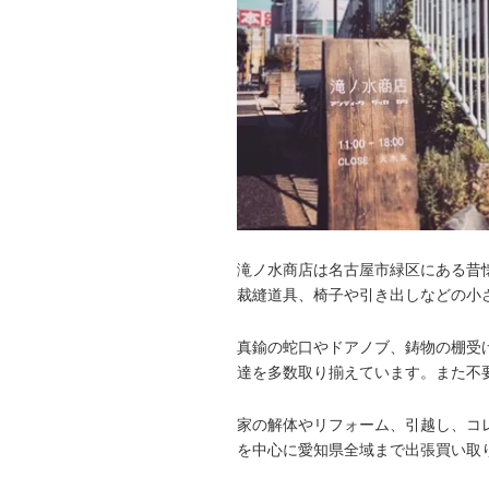
滝ノ水商店は名古屋市緑区にある昔
裁縫道具、椅子や引き出しなどの小
真鍮の蛇口やドアノブ、鋳物の棚受
達を多数取り揃えています。また不
家の解体やリフォーム、引越し、コ
を中心に愛知県全域まで出張買い取