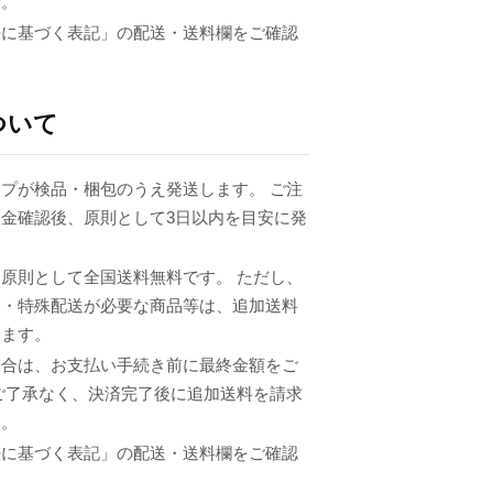
ん。
法に基づく表記」の配送・送料欄をご確認
ついて
プが検品・梱包のうえ発送します。 ご注
金確認後、原則として3日以内を目安に発
原則として全国送料無料です。 ただし、
品・特殊配送が必要な商品等は、追加送料
ります。
場合は、お支払い手続き前に最終金額をご
ご了承なく、決済完了後に追加送料を請求
ん。
法に基づく表記」の配送・送料欄をご確認