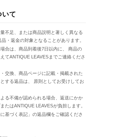
ついて
数量不足、または商品説明と著しく異なる
返品・返金の対象となることがあります。
場合は、商品到着後7日以内に、 商品の
てANTIQUE LEAVESまでご連絡くださ
品・交換、商品ページに記載・掲載された
とする返品は、 原則としてお受けしてお
による不備が認められる場合、返送にかか
たはANTIQUE LEAVESが負担します。
法に基づく表記」の返品欄をご確認くださ