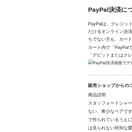
PayPal決済
PayPalは、クレ
だけるオンライン決済
ちでない方も、カー
カート内で「PayP
「デビットまたはク
販売ショップからの
商品説明

スタッフォードシャ
ない、希少なペアで
で作られているうえ
は見られない特別な