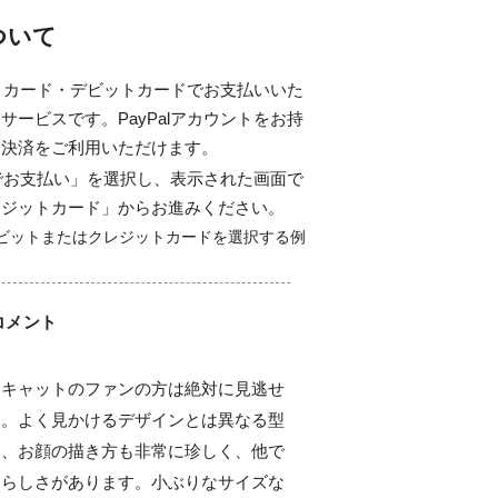
について
ジットカード・デビットカードでお支払いいた
サービスです。PayPalアカウントをお持
ド決済をご利用いただけます。
alでお支払い」を選択し、表示された画面で
レジットカード」からお進みください。
コメント
ーキャットのファンの方は絶対に見逃せ
す。よく見かけるデザインとは異なる型
に、お顔の描き方も非常に珍しく、他で
愛らしさがあります。小ぶりなサイズな