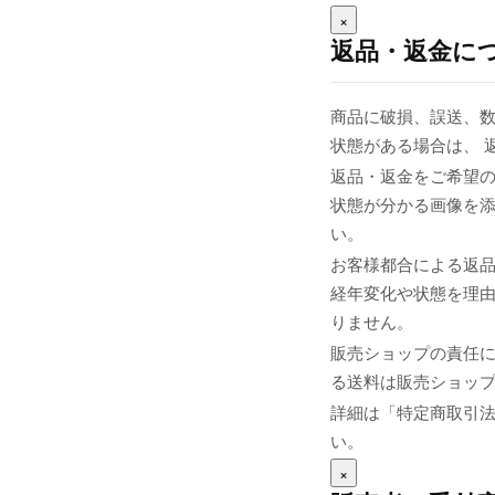
×
返品・返金に
商品に破損、誤送、
状態がある場合は、 
返品・返金をご希望の
状態が分かる画像を添え
い。
お客様都合による返
経年変化や状態を理由
りません。
販売ショップの責任
る送料は販売ショップま
詳細は「特定商取引
い。
×