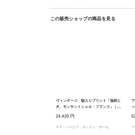
この販売ショップの商品を見る
ヴィンテージ、額入りプリント「漁師と
ア
犬、モンサンミシェル・フランス」｜20
ッ
世紀中頃
頃
24,420
円
5
マイ・ハッピー・ロンドン・ホーム
マ