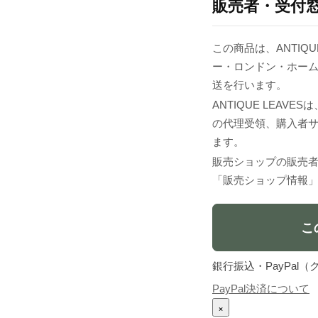
販売者・受付
この商品は、ANTIQ
ー・ロンドン・ホー
送を行います。
ANTIQUE LEA
の代理受領、購入者
ます。
販売ショップの販売
「販売ショップ情報
こ
銀行振込・PayPa
PayPal決済について
×