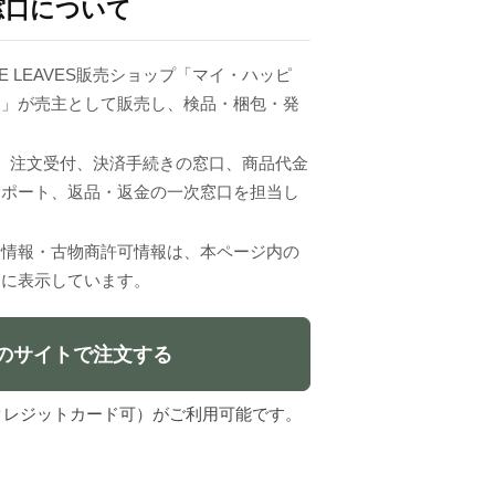
窓口について
UE LEAVES販売ショップ「マイ・ハッピ
ム」が売主として販売し、検品・梱包・発
VESは、注文受付、決済手続きの窓口、商品代金
サポート、返品・返金の一次窓口を担当し
者情報・古物商許可情報は、本ページ内の
」に表示しています。
のサイトで注文する
l（クレジットカード可）がご利用可能です。