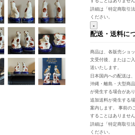
することはありませ
詳細は「特定商取引
ください。
×
配送・送料に
商品は、各販売ショッ
文受付後、またはご入
送いたします。
日本国内への配送は、
沖縄・離島・大型商
が発生する場合があ
追加送料が発生する
案内します。 事前の
することはありませ
詳細は「特定商取引
ください。