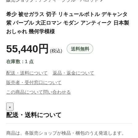
希少 被せガラス 切子 リキュールボトル デキャンタ
紫 パープル 大正ロマン モダン アンティーク 日本製
おしゃれ 幾何学模様
55,440円
送料無料
(税込)
在庫数：1 点
配送・送料について
返品・返金について
販売者・受付窓口について
この商品について問い合わせる
×
配送・送料について
商品は、各販売ショップが検品・梱包のうえ発送します。