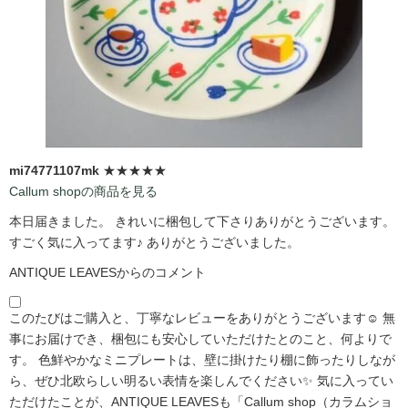
mi74771107mk
★★★★★
Callum shopの商品を見る
本日届きました。 きれいに梱包して下さりありがとうございます。
すごく気に入ってます♪ ありがとうございました。
ANTIQUE LEAVESからのコメント
このたびはご購入と、丁寧なレビューをありがとうございます☺️ 無
事にお届けでき、梱包にも安心していただけたとのこと、何よりで
す。 色鮮やかなミニプレートは、壁に掛けたり棚に飾ったりしなが
ら、ぜひ北欧らしい明るい表情を楽しんでください✨ 気に入ってい
ただけたことが、ANTIQUE LEAVESも「Callum shop（カラムショ