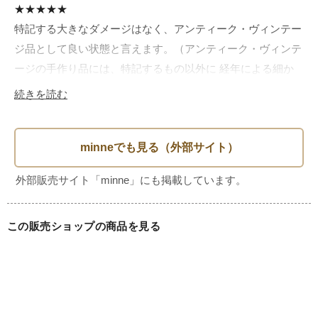
★★★★★

特記する大きなダメージはなく、アンティーク・ヴィンテー
ジ品として良い状態と言えます。（アンティーク・ヴィンテ
ージの手作り品には、特記するもの以外に 経年による細か
な擦れや汚れ、わずかな歪みがある場合がございます。あら
続きを読む
かじめご了承ください。）

この販売ショップの商品を見る