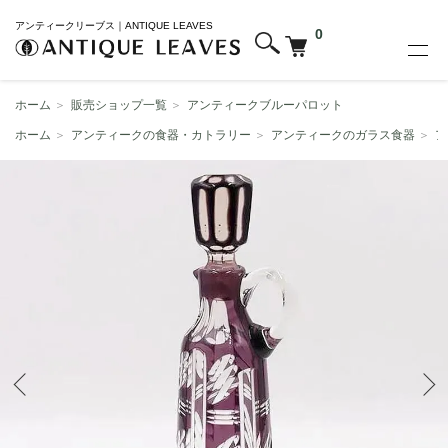
アンティークリーブス｜ANTIQUE LEAVES
0
ホーム
＞
販売ショップ一覧
＞
アンティークブルーパロット
ホーム
＞
アンティークの食器・カトラリー
＞
アンティークのガラス食器
＞
ア