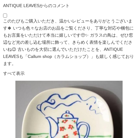
ANTIQUE LEAVESからのコメント
このたびもご購入いただき、温かいレビューをありがとうございま
す🍀 いつも色々なお店のお品をご覧くださり、丁寧な対応や梱包に
もお言葉をいただけて本当に嬉しいです🥺✨ ガラスの鳥は、ぜひ窓
辺など光の差し込む場所に飾って、きらめく表情を楽しんでくださ
いね😉 古いものを大切に選んでいただけたことを、ANTIQUE
LEAVESも「Callum shop（カラムショップ）」も嬉しく感じており
ます。
すべて表示