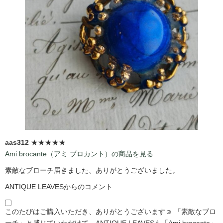
aas312
★★★★★
Ami brocante（アミ ブロカント）の商品を見る
素敵なブローチ届きました、ありがとうございました。
ANTIQUE LEAVESからのコメント
このたびはご購入いただき、ありがとうございます☺️ 「素敵なブロ
ーチ」と感じていただけて、ANTIQUE LEAVESも「Ami brocante」