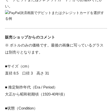
い。
販売ショップからのコメント
※ ボトルのみの価格です。最後の画像に写っているグラス
は別売りとなります。

■サイズ（cm）

直径 8.5　口径 3　高さ 31

■ 推定制作年代（Era / Period）

大正から昭和初期頃（1920-40年頃）

■状態（Condition）
