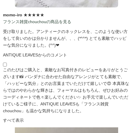
momo-iro
★★★★★
フランス雑貨chouchouの商品を見る
受け取りました。アンティークのネックレスを、このような使い方
をして良いのかは分かりませんが、、、(*^^*) とても素敵でハッピ
ーな気分になりました。(^^)❤
ANTIQUE LEAVESからのコメント
このたびはご購入と、素敵なお写真付きのレビューをありがとうご
ざいます📸 バンダナに合わせた自由なアレンジがとても素敵で、
「ハッピーな気分」とのお言葉までいただけて嬉しいで😍 本真珠な
らではのやわらかな輝きは、フォーマルはもちろん、ぜひお好みの
コーディネートで色々楽しんでください✨ お手元で楽しんでいただ
けているご様子に、ANTIQUE LEAVESも「フランス雑貨
chouchou」も温かな気持ちになりました。
すべて表示