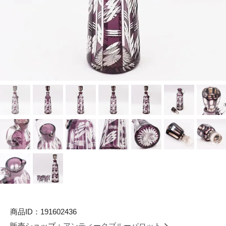
商品ID：191602436
販売ショップ：
アンティークブルーパロット