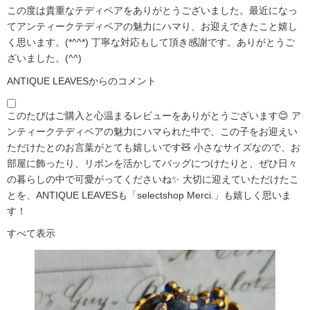
この度は貴重なテディベアをありがとうございました。最近になっ
てアンティークテディベアの魅力にハマり、お迎えできたこと嬉し
く思います。(*^^*) 丁寧な対応もして頂き感謝です。ありがとうご
ざいました。(^^)
ANTIQUE LEAVESからのコメント
このたびはご購入と心温まるレビューをありがとうございます😊 ア
ンティークテディベアの魅力にハマられた中で、この子をお迎えい
ただけたとのお言葉がとても嬉しいです🧸 小さなサイズなので、お
部屋に飾ったり、リボンを活かしてバッグにつけたりと、ぜひ日々
の暮らしの中で可愛がってくださいね✨ 大切に迎えていただけたこ
とを、ANTIQUE LEAVESも「selectshop Merci.」も嬉しく思いま
す！
すべて表示