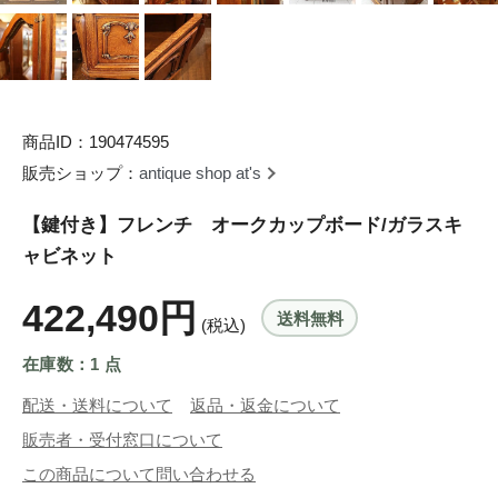
商品ID：190474595
販売ショップ：
antique shop at's
【鍵付き】フレンチ オークカップボード/ガラスキ
ャビネット
422,490円
送料無料
(税込)
在庫数：1 点
配送・送料について
返品・返金について
販売者・受付窓口について
この商品について問い合わせる