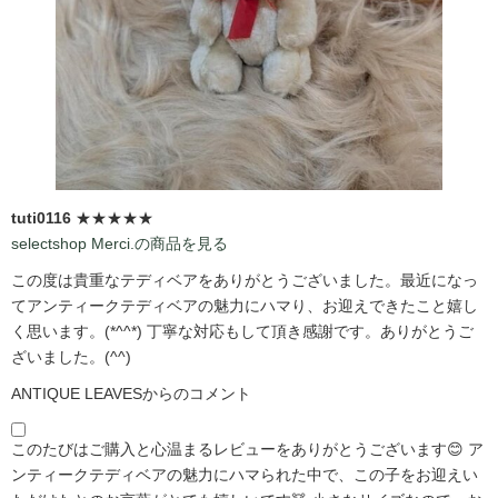
tuti0116
★★★★★
selectshop Merci.の商品を見る
この度は貴重なテディベアをありがとうございました。最近になっ
てアンティークテディベアの魅力にハマり、お迎えできたこと嬉し
く思います。(*^^*) 丁寧な対応もして頂き感謝です。ありがとうご
ざいました。(^^)
ANTIQUE LEAVESからのコメント
このたびはご購入と心温まるレビューをありがとうございます😊 ア
ンティークテディベアの魅力にハマられた中で、この子をお迎えい