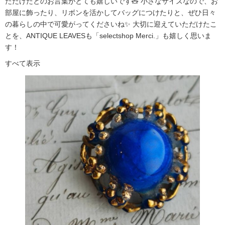
ただけたとのお言葉がとても嬉しいです🧸 小さなサイズなので、お
部屋に飾ったり、リボンを活かしてバッグにつけたりと、ぜひ日々
の暮らしの中で可愛がってくださいね✨ 大切に迎えていただけたこ
とを、ANTIQUE LEAVESも「selectshop Merci.」も嬉しく思いま
す！
すべて表示