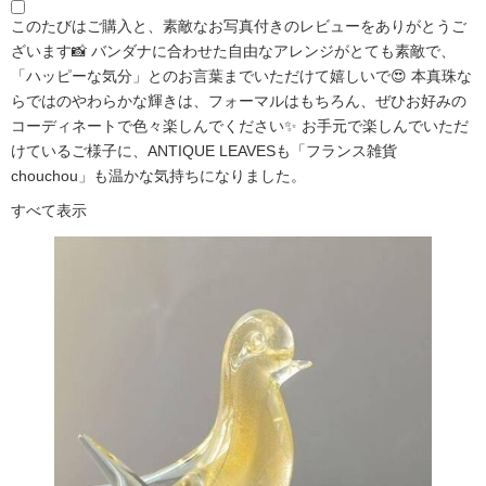
このたびはご購入と、素敵なお写真付きのレビューをありがとうご
ざいます📸 バンダナに合わせた自由なアレンジがとても素敵で、
「ハッピーな気分」とのお言葉までいただけて嬉しいで😍 本真珠な
らではのやわらかな輝きは、フォーマルはもちろん、ぜひお好みの
コーディネートで色々楽しんでください✨ お手元で楽しんでいただ
けているご様子に、ANTIQUE LEAVESも「フランス雑貨
chouchou」も温かな気持ちになりました。
すべて表示