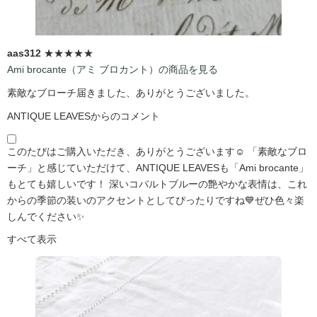
aas312
★★★★★
Ami brocante（アミ ブロカント）の商品を見る
素敵なブローチ届きました、ありがとうございました。
ANTIQUE LEAVESからのコメント
このたびはご購入いただき、ありがとうございます☺️ 「素敵なブロ
ーチ」と感じていただけて、ANTIQUE LEAVESも「Ami brocante」
もとても嬉しいです！ 深いコバルトブルーの艶やかな表情は、これ
からの季節の装いのアクセントとしてぴったりですね💙ぜひ色々楽
しんでください✨
すべて表示