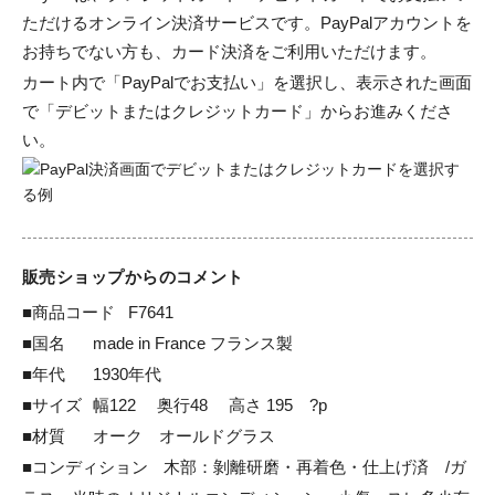
ただけるオンライン決済サービスです。PayPalアカウントを
お持ちでない方も、カード決済をご利用いただけます。
カート内で「PayPalでお支払い」を選択し、表示された画面
で「デビットまたはクレジットカード」からお進みくださ
い。
販売ショップからのコメント
■商品コード	F7641

■国名	made in France フランス製

■年代	1930年代

■サイズ	幅122　 奥行48 　高さ 195　?p

■材質	オーク　オールドグラス　

■コンディション	木部：剝離研磨・再着色・仕上げ済　/ガ