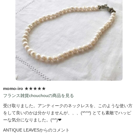
momo-iro
★★★★★
フランス雑貨chouchouの商品を見る
受け取りました。アンティークのネックレスを、このような使い方
をして良いのかは分かりませんが、、、(*^^*) とても素敵でハッピ
ーな気分になりました。(^^)❤
ANTIQUE LEAVESからのコメント