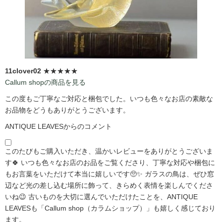
11clover02
★★★★★
Callum shopの商品を見る
この度もご丁寧なご対応と梱包でした。いつも色々なお店の素敵な
お品物をどうもありがとうございます。
ANTIQUE LEAVESからのコメント
このたびもご購入いただき、温かいレビューをありがとうございま
す🍀 いつも色々なお店のお品をご覧くださり、丁寧な対応や梱包に
もお言葉をいただけて本当に嬉しいです🥺✨ ガラスの鳥は、ぜひ窓
辺など光の差し込む場所に飾って、きらめく表情を楽しんでくださ
いね😉 古いものを大切に選んでいただけたことを、ANTIQUE
LEAVESも「Callum shop（カラムショップ）」も嬉しく感じており
ます。