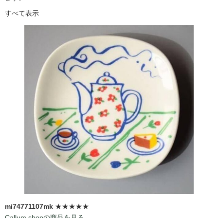
すべて表示
mi74771107mk
★★★★★
Callum shopの商品を見る