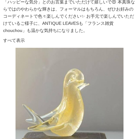
「ハッピーな気分」とのお言葉までいただけて嬉しいで😍 本真珠な
らではのやわらかな輝きは、フォーマルはもちろん、ぜひお好みの
コーディネートで色々楽しんでください✨ お手元で楽しんでいただ
けているご様子に、ANTIQUE LEAVESも「フランス雑貨
chouchou」も温かな気持ちになりました。
すべて表示