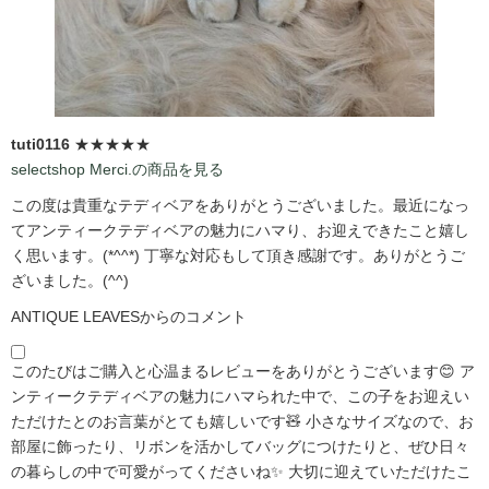
tuti0116
★★★★★
selectshop Merci.の商品を見る
この度は貴重なテディベアをありがとうございました。最近になっ
てアンティークテディベアの魅力にハマり、お迎えできたこと嬉し
く思います。(*^^*) 丁寧な対応もして頂き感謝です。ありがとうご
ざいました。(^^)
ANTIQUE LEAVESからのコメント
このたびはご購入と心温まるレビューをありがとうございます😊 ア
ンティークテディベアの魅力にハマられた中で、この子をお迎えい
ただけたとのお言葉がとても嬉しいです🧸 小さなサイズなので、お
部屋に飾ったり、リボンを活かしてバッグにつけたりと、ぜひ日々
の暮らしの中で可愛がってくださいね✨ 大切に迎えていただけたこ