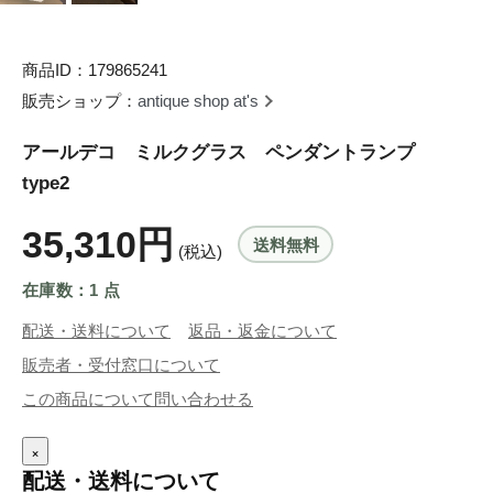
商品ID：179865241
販売ショップ：
antique shop at's
アールデコ ミルクグラス ペンダントランプ
type2
35,310円
送料無料
(税込)
在庫数：1 点
配送・送料について
返品・返金について
販売者・受付窓口について
この商品について問い合わせる
×
配送・送料について