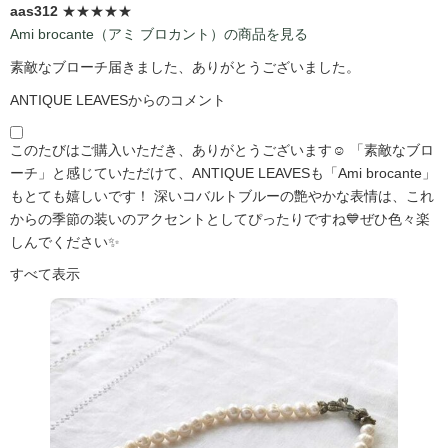
aas312
★★★★★
Ami brocante（アミ ブロカント）の商品を見る
素敵なブローチ届きました、ありがとうございました。
ANTIQUE LEAVESからのコメント
このたびはご購入いただき、ありがとうございます☺️ 「素敵なブロ
ーチ」と感じていただけて、ANTIQUE LEAVESも「Ami brocante」
もとても嬉しいです！ 深いコバルトブルーの艶やかな表情は、これ
からの季節の装いのアクセントとしてぴったりですね💙ぜひ色々楽
しんでください✨
すべて表示