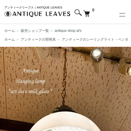
アンティークリーブス｜ANTIQUE LEAVES
0
ホーム
＞
販売ショップ一覧
＞
antique shop at's
ホーム
＞
アンティークの照明具
＞
アンティークのシーリングライト・ペンダ