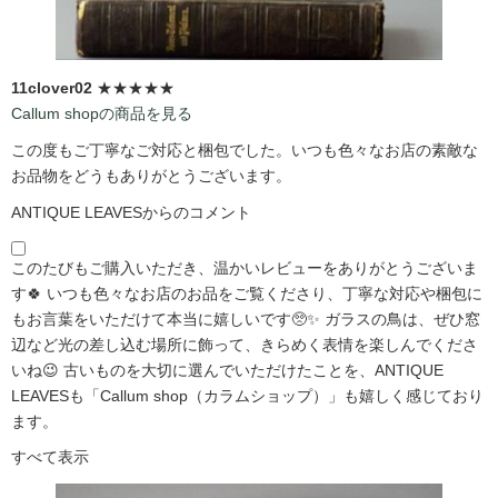
11clover02
★★★★★
Callum shopの商品を見る
この度もご丁寧なご対応と梱包でした。いつも色々なお店の素敵な
お品物をどうもありがとうございます。
ANTIQUE LEAVESからのコメント
このたびもご購入いただき、温かいレビューをありがとうございま
す🍀 いつも色々なお店のお品をご覧くださり、丁寧な対応や梱包に
もお言葉をいただけて本当に嬉しいです🥺✨ ガラスの鳥は、ぜひ窓
辺など光の差し込む場所に飾って、きらめく表情を楽しんでくださ
いね😉 古いものを大切に選んでいただけたことを、ANTIQUE
LEAVESも「Callum shop（カラムショップ）」も嬉しく感じており
ます。
すべて表示