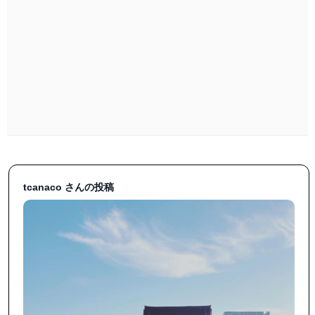
#誠市

tcanaco さんの投稿