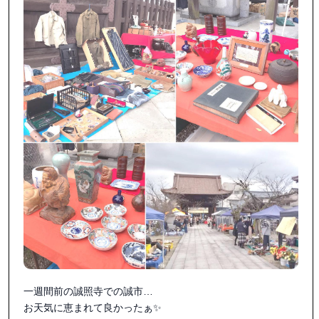
一週間前の誠照寺での誠市…

お天気に恵まれて良かったぁ✨
