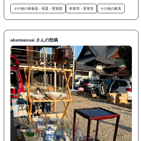
その他の和食器・長皿・変形皿
和箪笥・茶箪笥
その他の家具
akemiansai さんの投稿