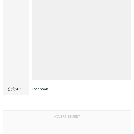
公式SNS
Facebook
ADVERTISEMENT