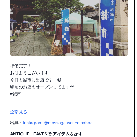
準備完了！

おはようございます

今日も誠市に出店です！😪

駅前のお店もオープンしてます^^

#誠市

全部見る
出典：
Instagram @massage.waitea.sabae
ANTIQUE LEAVESで アイテムを探す