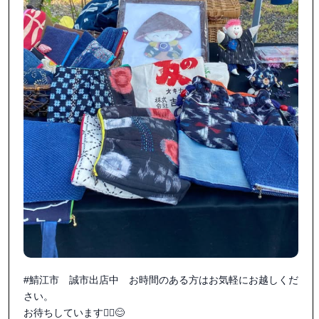
#鯖江市　誠市出店中　お時間のある方はお気軽にお越しくだ
さい。

お待ちしています🙇‍♀️😊
