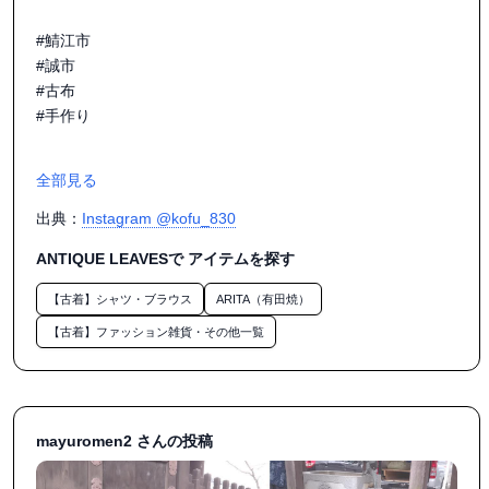
#鯖江市

#誠市

#古布

#手作り

全部見る
出典：
Instagram @kofu_830
ANTIQUE LEAVESで アイテムを探す
【古着】シャツ・ブラウス
ARITA（有田焼）
【古着】ファッション雑貨・その他一覧
mayuromen2 さんの投稿