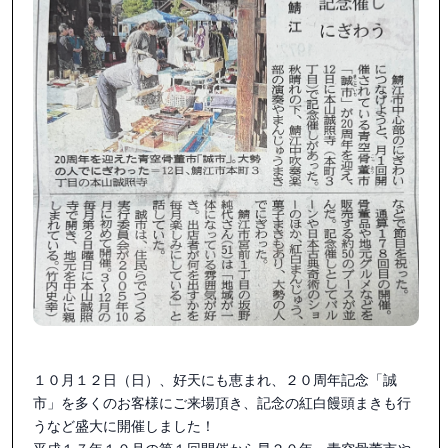
１０月１２日（日）、好天にも恵まれ、２０周年記念「誠
市」を多くのお客様にご来場頂き、記念の紅白饅頭まきも行
うなど盛大に開催しました！
