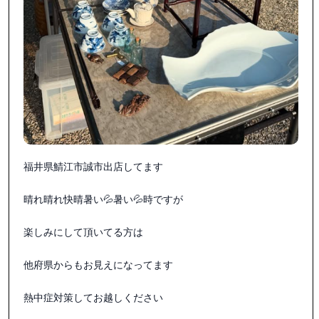
福井県鯖江市誠市出店してます

晴れ晴れ快晴暑い💦暑い💦時ですが

楽しみにして頂いてる方は

他府県からもお見えになってます

熱中症対策してお越しください
