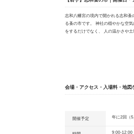
志和八幡宮の境内で開かれる志和蚤
る蚤の市です。 神社の穏やかな空気
をするだけでなく、 人の温かさや
会場・アクセス・入場料・地図
年に2回（5
開催予定
9:00-12:00
時間