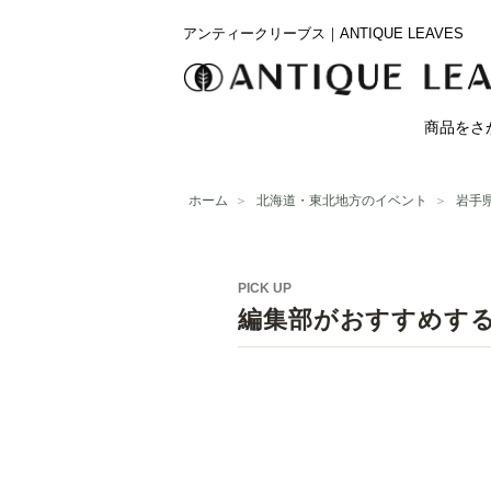
アンティークリーブス｜ANTIQUE LEAVES
商品をさ
ホーム
＞
北海道・東北地方のイベント
＞
岩手
PICK UP
編集部がおすすめす