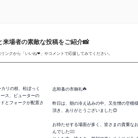
と来場者の素敵な投稿をご紹介📸
典リンクから「いいね❤」やコメントで応援してみてください。
志和蚤の市御礼☘️

昨日は、朝の冷え込みの中、又生憎の空模
頂き、ありがとうございました😊

お待たせする場面が多く、皆さまの貴重な
んでした🙇‍♀️
