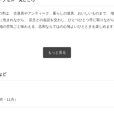
の市は、 古道具やアンティーク、暮らしの道具、おいしいものまで、 
に包まれながら、 店主との会話を交わし、ひとつひとつ手に取りながら
土地の空気ごと味わえる、志和ならではの心地よいひとときを楽しめます
もっと見る
など
月・11月）