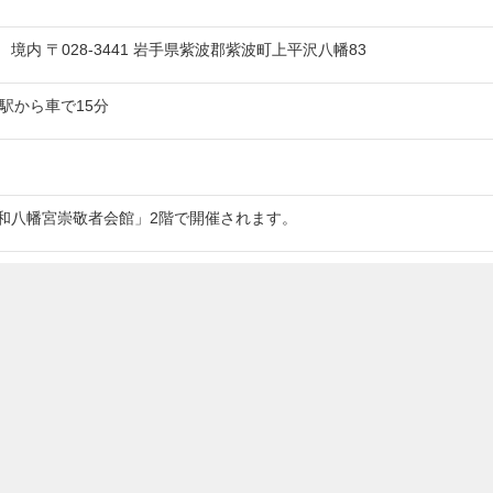
境内 〒028-3441 岩手県紫波郡紫波町上平沢八幡83
駅から車で15分
和八幡宮崇敬者会館」2階で開催されます。