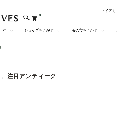
マイアカ
0
がす
ショップをさがす
蚤の市をさがす
県
る、注目アンティーク