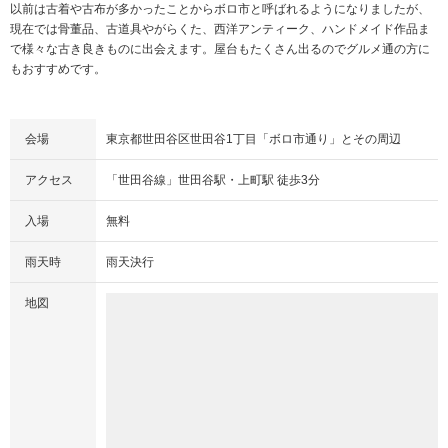
以前は古着や古布が多かったことからボロ市と呼ばれるようになりましたが、
現在では骨董品、古道具やがらくた、西洋アンティーク、ハンドメイド作品ま
で様々な古き良きものに出会えます。屋台もたくさん出るのでグルメ通の方に
もおすすめです。
会場
東京都世田谷区世田谷1丁目「ボロ市通り」とその周辺
アクセス
「世田谷線」世田谷駅・上町駅 徒歩3分
入場
無料
雨天時
雨天決行
地図