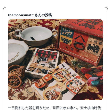
themoonsinafit さんの投稿
一目惚れした器を買うため、世田谷ボロ市へ。安土桃山時代