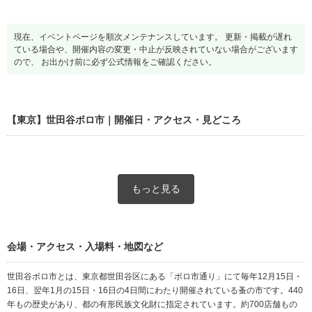
現在、イベントページを順次メンテナンスしています。 更新・掲載が遅れ
ている場合や、開催内容の変更・中止が反映されていない場合がございます
ので、 お出かけ前に必ず公式情報をご確認ください。
【東京】世田谷ボロ市｜開催日・アクセス・見どころ
もっと見る
会場・アクセス・入場料・地図など
世田谷ボロ市とは、東京都世田谷区にある「ボロ市通り」にて毎年12月15日・
16日、翌年1月の15日・16日の4日間にわたり開催されている蚤の市です。440
年もの歴史があり、都の有形民族文化財に指定されています。約700店舗もの