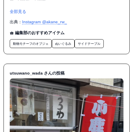
全部見る
出典：
Instagram @akane_rw_
🧺 編集部のおすすめアイテム
動物モチーフのオブジェ
ぬいぐるみ
サイドテーブル
utsuwano_wada さんの投稿