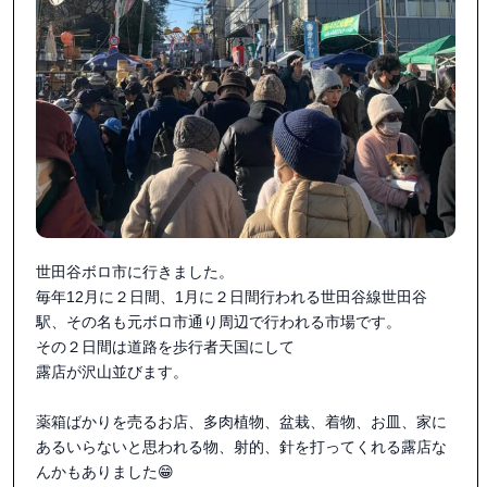
世田谷ボロ市に行きました。

毎年12月に２日間、1月に２日間行われる世田谷線世田谷
駅、その名も元ボロ市通り周辺で行われる市場です。

その２日間は道路を歩行者天国にして

露店が沢山並びます。

薬箱ばかりを売るお店、多肉植物、盆栽、着物、お皿、家に
あるいらないと思われる物、射的、針を打ってくれる露店な
んかもありました😁
