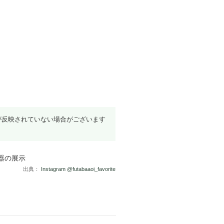
が反映されていない場合がございます
出典：
Instagram @futabaaoi_favorite