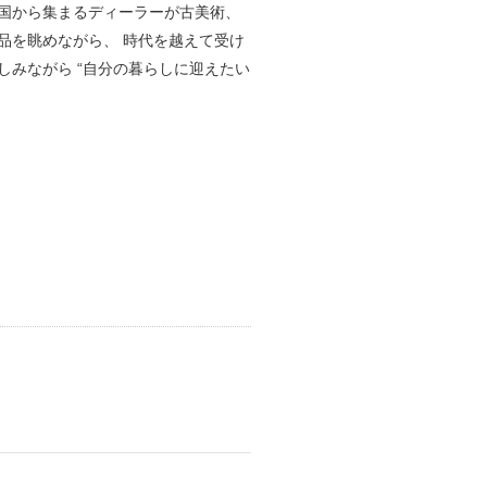
国から集まるディーラーが古美術、
品を眺めながら、 時代を越えて受け
みながら “自分の暮らしに迎えたい