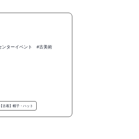
センターイベント　#古美術

【古着】帽子・ハット