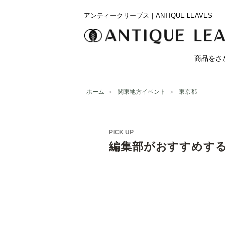
アンティークリーブス｜ANTIQUE LEAVES
商品をさ
ホーム
＞
関東地方イベント
＞
東京都
PICK UP
編集部がおすすめす