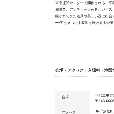
東京流通センターで開催される「平
和骨董、アンティーク家具、ガラス
継がれてきた道具や美しい器に出会え
一点”を見つける時間を味わえる骨
会場・アクセス・入場料・地図
平和島東京
会場
〒143-0
JR「浜松
アクセス