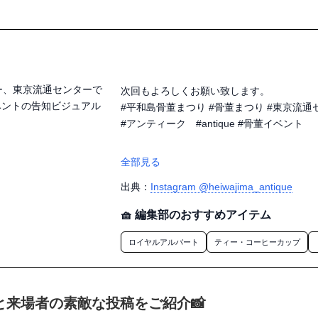
次回もよろしくお願い致します。

#平和島骨董まつり #骨董まつり #東京流通
#アンティーク　#antique #骨董イベント

全部見る
出典：
Instagram @heiwajima_antique
🧺 編集部のおすすめアイテム
ロイヤルアルバート
ティー・コーヒーカップ
と来場者の素敵な投稿をご紹介📸