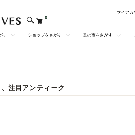
マイアカ
0
がす
ショップをさがす
蚤の市をさがす
る、注目アンティーク