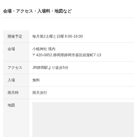
会場・アクセス・入場料・地図など
開催予定
毎月第2土曜と日曜 6:00-16:00
会場
小梳神社 境内
〒420-0852 静岡県静岡市葵区紺屋町7-13
アクセス
JR静岡駅より徒歩5分
入場
無料
雨天時
雨天決行
地図