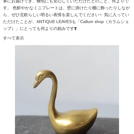
事にお届けでき、梱包にも安心していただけたとのこと、何よりで
す。 色鮮やかなミニプレートは、壁に掛けたり棚に飾ったりしなが
ら、ぜひ北欧らしい明るい表情を楽しんでください✨ 気に入ってい
ただけたことが、ANTIQUE LEAVESも「Callum shop（カラムショ
ップ）」にとっても何よりの励みです❣️
すべて表示