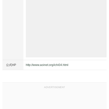
公式HP
http://www.aoinet.org/ichi04.html
ADVERTISEMENT