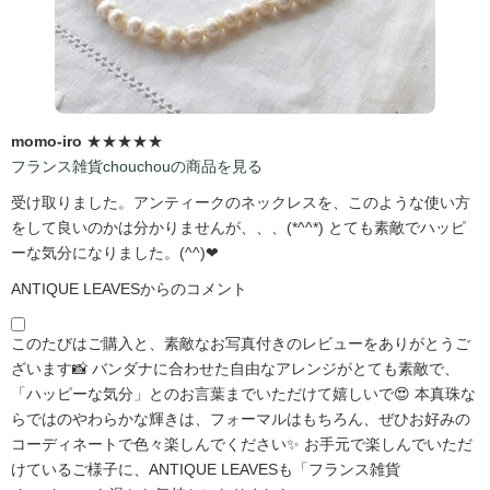
momo-iro
★★★★★
フランス雑貨chouchouの商品を見る
受け取りました。アンティークのネックレスを、このような使い方
をして良いのかは分かりませんが、、、(*^^*) とても素敵でハッピ
ーな気分になりました。(^^)❤
ANTIQUE LEAVESからのコメント
このたびはご購入と、素敵なお写真付きのレビューをありがとうご
ざいます📸 バンダナに合わせた自由なアレンジがとても素敵で、
「ハッピーな気分」とのお言葉までいただけて嬉しいで😍 本真珠な
らではのやわらかな輝きは、フォーマルはもちろん、ぜひお好みの
コーディネートで色々楽しんでください✨ お手元で楽しんでいただ
けているご様子に、ANTIQUE LEAVESも「フランス雑貨