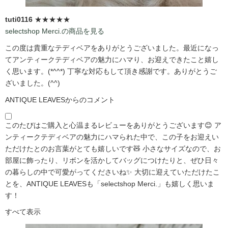
tuti0116
★★★★★
selectshop Merci.の商品を見る
この度は貴重なテディベアをありがとうございました。最近になっ
てアンティークテディベアの魅力にハマり、お迎えできたこと嬉し
く思います。(*^^*) 丁寧な対応もして頂き感謝です。ありがとうご
ざいました。(^^)
ANTIQUE LEAVESからのコメント
このたびはご購入と心温まるレビューをありがとうございます😊 ア
ンティークテディベアの魅力にハマられた中で、この子をお迎えい
ただけたとのお言葉がとても嬉しいです🧸 小さなサイズなので、お
部屋に飾ったり、リボンを活かしてバッグにつけたりと、ぜひ日々
の暮らしの中で可愛がってくださいね✨ 大切に迎えていただけたこ
とを、ANTIQUE LEAVESも「selectshop Merci.」も嬉しく思いま
す！
すべて表示