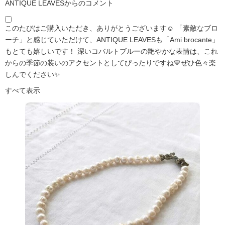
ANTIQUE LEAVESからのコメント
このたびはご購入いただき、ありがとうございます☺️ 「素敵なブロ
ーチ」と感じていただけて、ANTIQUE LEAVESも「Ami brocante」
もとても嬉しいです！ 深いコバルトブルーの艶やかな表情は、これ
からの季節の装いのアクセントとしてぴったりですね💙ぜひ色々楽
しんでください✨
すべて表示