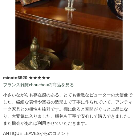
minato6920
★★★★★
フランス雑貨chouchouの商品を見る
小さいながらも存在感のある、とても素敵なピューターの天使像で
した。繊細な表情や楽器の造形まで丁寧に作られていて、アンティ
ーク家具との相性も抜群です。棚に飾ると空間がぐっと上品にな
り、大変気に入りました。梱包も丁寧で安心して購入できました。
また機会があれば利用させていただきます。
ANTIQUE LEAVESからのコメント