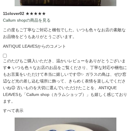
11clover02
★★★★★
Callum shopの商品を見る
この度もご丁寧なご対応と梱包でした。いつも色々なお店の素敵な
お品物をどうもありがとうございます。
ANTIQUE LEAVESからのコメント
このたびもご購入いただき、温かいレビューをありがとうございま
す🍀 いつも色々なお店のお品をご覧くださり、丁寧な対応や梱包に
もお言葉をいただけて本当に嬉しいです🥺✨ ガラスの鳥は、ぜひ窓
辺など光の差し込む場所に飾って、きらめく表情を楽しんでくださ
いね😉 古いものを大切に選んでいただけたことを、ANTIQUE
LEAVESも「Callum shop（カラムショップ）」も嬉しく感じており
ます。
すべて表示