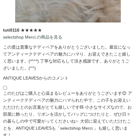
tuti0116
★★★★★
selectshop Merci.の商品を見る
この度は貴重なテディベアをありがとうございました。最近になっ
てアンティークテディベアの魅力にハマり、お迎えできたこと嬉し
く思います。(*^^*) 丁寧な対応もして頂き感謝です。ありがとうご
ざいました。(^^)
ANTIQUE LEAVESからのコメント
このたびはご購入と心温まるレビューをありがとうございます😊 ア
ンティークテディベアの魅力にハマられた中で、この子をお迎えい
ただけたとのお言葉がとても嬉しいです🧸 小さなサイズなので、お
部屋に飾ったり、リボンを活かしてバッグにつけたりと、ぜひ日々
の暮らしの中で可愛がってくださいね✨ 大切に迎えていただけたこ
とを、ANTIQUE LEAVESも「selectshop Merci.」も嬉しく思いま
す！