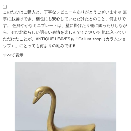
このたびはご購入と、丁寧なレビューをありがとうございます☺️ 無
事にお届けでき、梱包にも安心していただけたとのこと、何よりで
す。 色鮮やかなミニプレートは、壁に掛けたり棚に飾ったりしなが
ら、ぜひ北欧らしい明るい表情を楽しんでください✨ 気に入ってい
ただけたことが、ANTIQUE LEAVESも「Callum shop（カラムショ
ップ）」にとっても何よりの励みです❣️
すべて表示