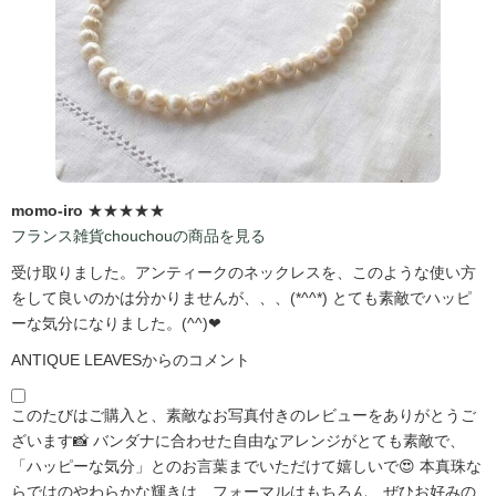
momo-iro
★★★★★
フランス雑貨chouchouの商品を見る
受け取りました。アンティークのネックレスを、このような使い方
をして良いのかは分かりませんが、、、(*^^*) とても素敵でハッピ
ーな気分になりました。(^^)❤
ANTIQUE LEAVESからのコメント
このたびはご購入と、素敵なお写真付きのレビューをありがとうご
ざいます📸 バンダナに合わせた自由なアレンジがとても素敵で、
「ハッピーな気分」とのお言葉までいただけて嬉しいで😍 本真珠な
らではのやわらかな輝きは、フォーマルはもちろん、ぜひお好みの