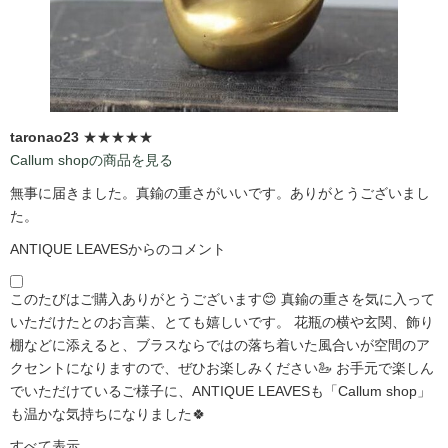
taronao23
★★★★★
Callum shopの商品を見る
無事に届きました。真鍮の重さがいいです。ありがとうございまし
た。
ANTIQUE LEAVESからのコメント
このたびはご購入ありがとうございます😊 真鍮の重さを気に入って
いただけたとのお言葉、とても嬉しいです。 花瓶の横や玄関、飾り
棚などに添えると、ブラスならではの落ち着いた風合いが空間のア
クセントになりますので、ぜひお楽しみください🦢 お手元で楽しん
でいただけているご様子に、ANTIQUE LEAVESも「Callum shop」
も温かな気持ちになりました🍀
すべて表示