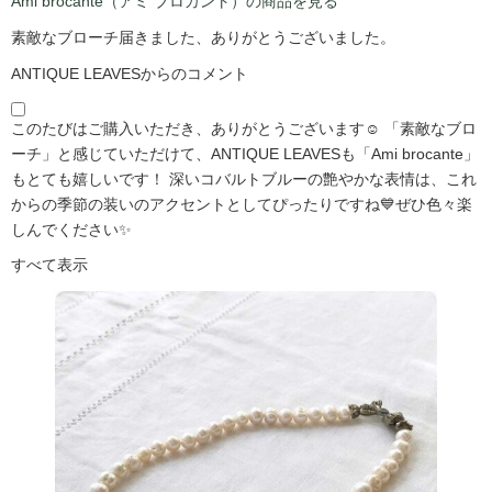
Ami brocante（アミ ブロカント）の商品を見る
素敵なブローチ届きました、ありがとうございました。
ANTIQUE LEAVESからのコメント
このたびはご購入いただき、ありがとうございます☺️ 「素敵なブロ
ーチ」と感じていただけて、ANTIQUE LEAVESも「Ami brocante」
もとても嬉しいです！ 深いコバルトブルーの艶やかな表情は、これ
からの季節の装いのアクセントとしてぴったりですね💙ぜひ色々楽
しんでください✨
すべて表示