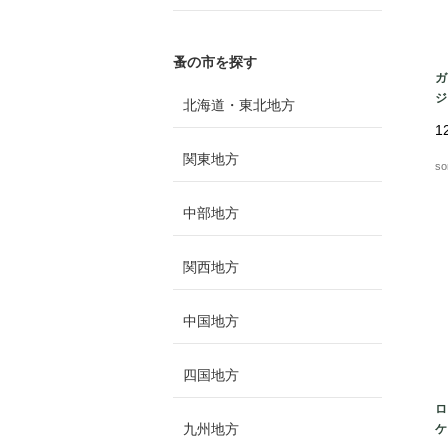
蚤の市を探す
ガ
ジ
北海道・東北地方
1
関東地方
so
中部地方
関西地方
中国地方
四国地方
ロ
九州地方
ケ