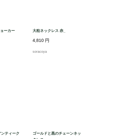
ョーカー
大粒ネックレス 赤_
4,810
円
soracoya
アンティーク
ゴールドと黒のチェーンネッ