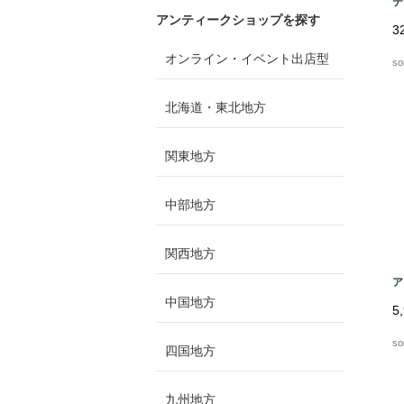
テ
アンティークショップを探す
3
オンライン・イベント出店型
so
北海道・東北地方
関東地方
中部地方
関西地方
ア
中国地方
5
so
四国地方
九州地方