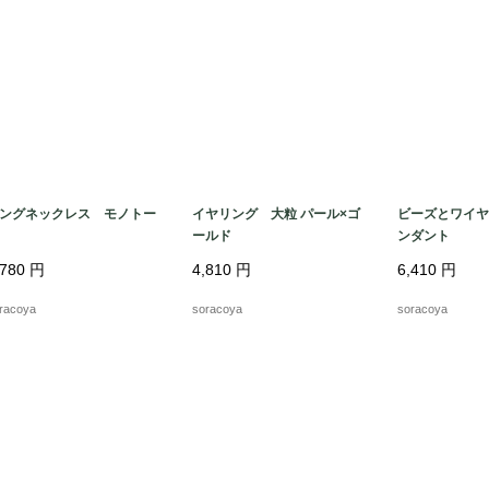
ングネックレス モノトー
イヤリング 大粒 パール×ゴ
ビーズとワイヤ
ールド
ンダント
,780
円
4,810
円
6,410
円
racoya
soracoya
soracoya