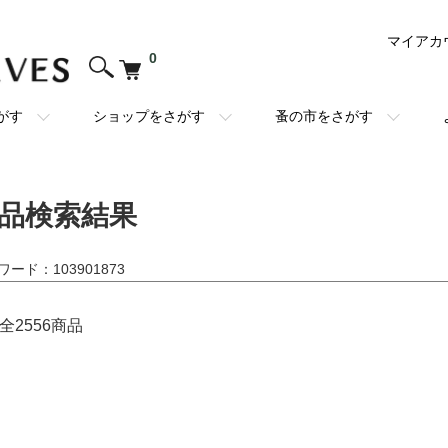
マイアカ
0
がす
ショップをさがす
蚤の市をさがす
品検索結果
ワード：103901873
全2556商品