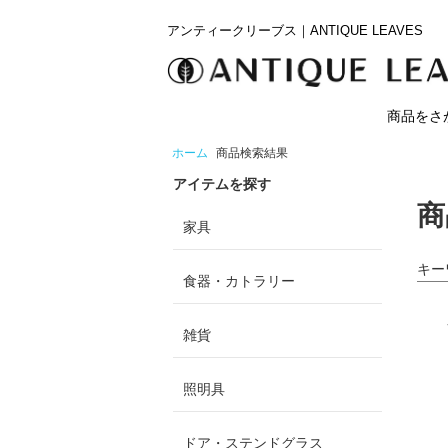
アンティークリーブス｜ANTIQUE LEAVES
商品をさ
ホーム
商品検索結果
アイテムを探す
商
家具
キー
食器・カトラリー
雑貨
照明具
ドア・ステンドグラス