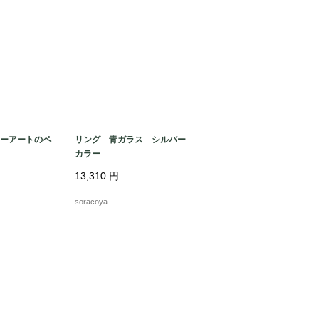
ーアートのペ
リング 青ガラス シルバー
カラー
13,310
円
soracoya