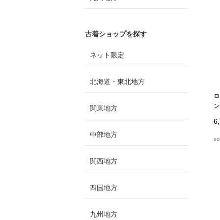
古着ショップを探す
ネット限定
北海道・東北地方
ロ
ン
関東地方
6
中部地方
so
関西地方
四国地方
九州地方