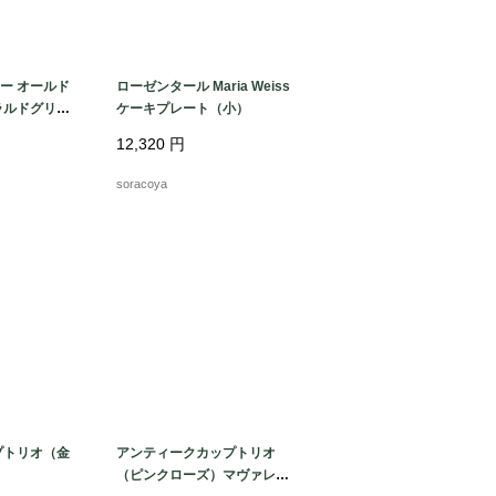
ー オールド
ローゼンタール Maria Weiss
ラルドグリー
ケーキプレート（小）
12,320
円
soracoya
プトリオ（金
アンティークカップトリオ
（ピンクローズ）マヴァレー