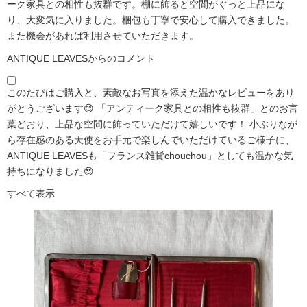
ーク家具との相性も抜群です。棚に飾ると空間がぐっと上品にな
り、大変気に入りました。梱包も丁寧で安心して購入できました。
また機会があれば利用させていただきます。
ANTIQUE LEAVESからのコメント
このたびはご購入と、素敵なお写真を添えた温かなレビューをあり
がとうございます😊 「アンティーク家具との相性も抜群」とのお言
葉どおり、上品な空間に飾っていただけて嬉しいです！ 小ぶりなが
ら存在感のある天使をお手元で楽しんでいただけているご様子に、
ANTIQUE LEAVESも「フランス雑貨chouchou」としても温かな気
持ちになりました😍
すべて表示