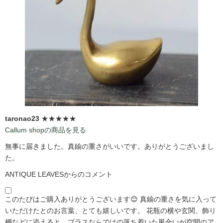
taronao23
★★★★★
Callum shopの商品を見る
無事に届きました。真鍮の重さがいいです。ありがとうございまし
た。
ANTIQUE LEAVESからのコメント
このたびはご購入ありがとうございます😊 真鍮の重さを気に入って
いただけたとのお言葉、とても嬉しいです。 花瓶の横や玄関、飾り
棚などに添えると、ブラスならではの落ち着いた風合いが空間のア