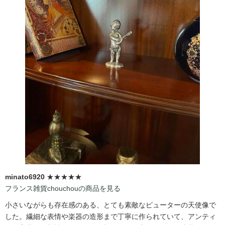
minato6920
★★★★★
フランス雑貨chouchouの商品を見る
小さいながらも存在感のある、とても素敵なピューターの天使像で
した。繊細な表情や楽器の造形まで丁寧に作られていて、アンティ