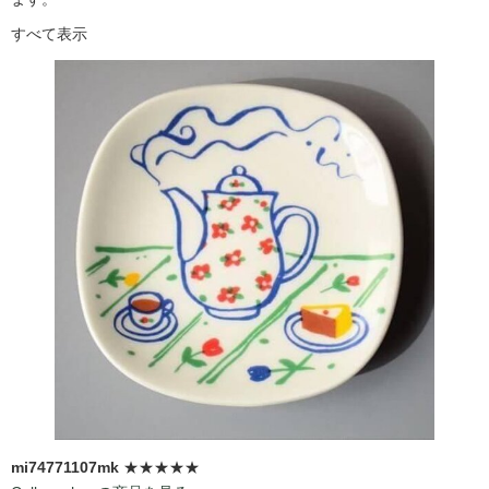
すべて表示
mi74771107mk
★★★★★