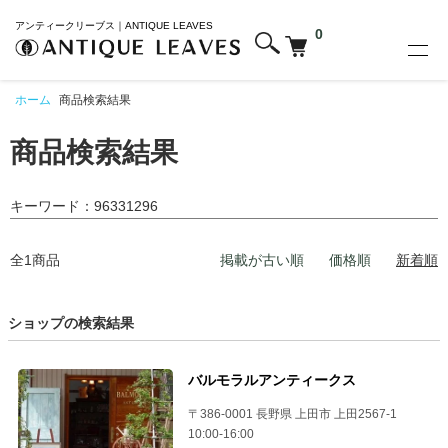
アンティークリーブス｜ANTIQUE LEAVES
0
ホーム
商品検索結果
商品検索結果
キーワード：96331296
全1商品
掲載が古い順
価格順
新着順
ショップの検索結果
バルモラルアンティークス
〒386-0001 長野県 上田市 上田2567-1
10:00-16:00