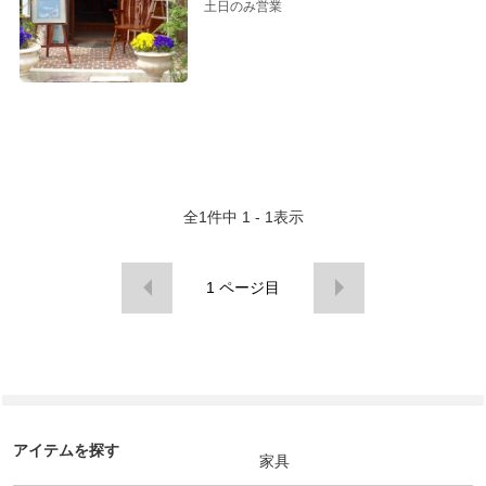
土日のみ営業
全
1
件中
1 - 1
表示
1
ページ目
アイテムを探す
家具