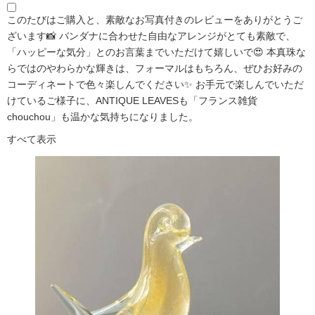
このたびはご購入と、素敵なお写真付きのレビューをありがとうご
ざいます📸 バンダナに合わせた自由なアレンジがとても素敵で、
「ハッピーな気分」とのお言葉までいただけて嬉しいで😍 本真珠な
らではのやわらかな輝きは、フォーマルはもちろん、ぜひお好みの
コーディネートで色々楽しんでください✨ お手元で楽しんでいただ
けているご様子に、ANTIQUE LEAVESも「フランス雑貨
chouchou」も温かな気持ちになりました。
すべて表示