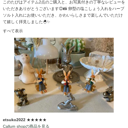
このたびはアイテム2点のご購入と、お写真付きの丁寧なレビューを
いただきありがとうございます😊📸 卵型の塩こしょう入れをハーブ
ソルト入れにお使いいただき、かわいらしさまで楽しんでいただけ
て嬉しく拝見しました🐣✨
すべて表示
etsuko2022
★★★★★
Callum shopの商品を見る