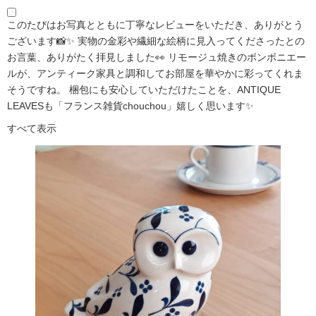
このたびはお写真とともに丁寧なレビューをいただき、ありがとう
ございます📸✨ 実物の金彩や繊細な絵柄に見入ってくださったとの
お言葉、ありがたく拝見しました👀 リモージュ焼きのボンボニエー
ルが、アンティーク家具と調和してお部屋を華やかに彩ってくれま
そうですね。 梱包にも安心していただけたことを、ANTIQUE
LEAVESも「フランス雑貨chouchou」嬉しく思います✨
すべて表示