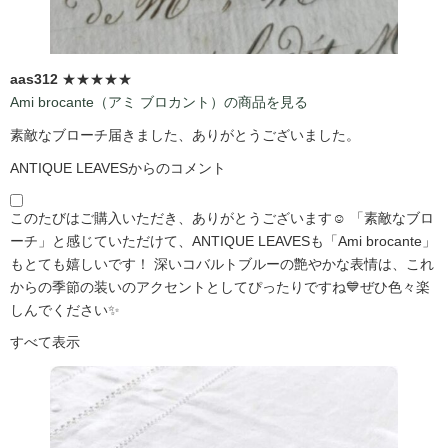
aas312
★★★★★
Ami brocante（アミ ブロカント）の商品を見る
素敵なブローチ届きました、ありがとうございました。
ANTIQUE LEAVESからのコメント
このたびはご購入いただき、ありがとうございます☺️ 「素敵なブロ
ーチ」と感じていただけて、ANTIQUE LEAVESも「Ami brocante」
もとても嬉しいです！ 深いコバルトブルーの艶やかな表情は、これ
からの季節の装いのアクセントとしてぴったりですね💙ぜひ色々楽
しんでください✨
すべて表示