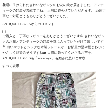
花瓶に生けられたきれいなピンクのお花の絵が届きました。アンテ
ィークの額装が素敵ですね。 大切に飾らせていただきます。 迅速丁
寧なご対応どうもありがとうございました。
ANTIQUE LEAVESからのコメント
ご購入と、丁寧なレビューをありがとうございます🌸 きれいなピン
クのお花とアンティークの額装を気に入っていただけて嬉しいです
💐 白いマットとシックな木製フレームが、お部屋の壁や棚まわりに
やさしく馴染みそうですね🏡 大切に飾ってくださるお声を、
ANTIQUE LEAVESも「soracoya」も励みに思います😊
すべて表示