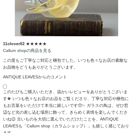
11clover02
★★★★★
Callum shopの商品を見る
この度もご丁寧なご対応と梱包でした。いつも色々なお店の素敵な
お品物をどうもありがとうございます。
ANTIQUE LEAVESからのコメント
このたびもご購入いただき、温かいレビューをありがとうございま
す🍀 いつも色々なお店のお品をご覧くださり、丁寧な対応や梱包に
もお言葉をいただけて本当に嬉しいです🥺✨ ガラスの鳥は、ぜひ窓
辺など光の差し込む場所に飾って、きらめく表情を楽しんでくださ
いね😉 古いものを大切に選んでいただけたことを、ANTIQUE
LEAVESも「Callum shop（カラムショップ）」も嬉しく感じており
ます。