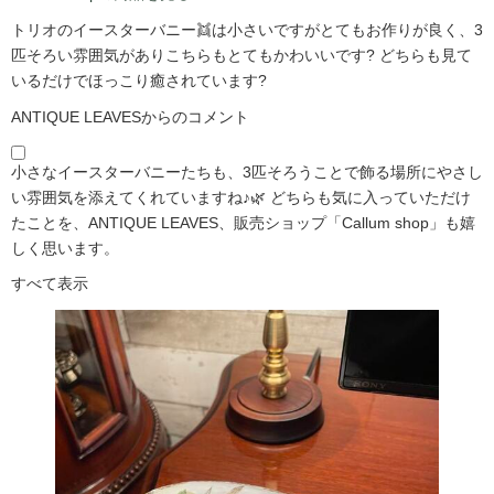
トリオのイースターバニー👯は小さいですがとてもお作りが良く、3
匹そろい雰囲気がありこちらもとてもかわいいです?️ どちらも見て
いるだけでほっこり癒されています?️
ANTIQUE LEAVESからのコメント
小さなイースターバニーたちも、3匹そろうことで飾る場所にやさし
い雰囲気を添えてくれていますね♪🌿 どちらも気に入っていただけ
たことを、ANTIQUE LEAVES、販売ショップ「Callum shop」も嬉
しく思います。
すべて表示