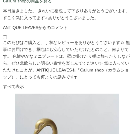
Callum shopの商品を見る
本日届きました。 きれいに梱包して下さりありがとうございます。
すごく気に入ってます♪ ありがとうございました。
ANTIQUE LEAVESからのコメント
このたびはご購入と、丁寧なレビューをありがとうございます☺️ 無
事にお届けでき、梱包にも安心していただけたとのこと、何よりで
す。 色鮮やかなミニプレートは、壁に掛けたり棚に飾ったりしなが
ら、ぜひ北欧らしい明るい表情を楽しんでください✨ 気に入ってい
ただけたことが、ANTIQUE LEAVESも「Callum shop（カラムショ
ップ）」にとっても何よりの励みです❣️
すべて表示