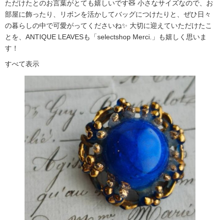
ただけたとのお言葉がとても嬉しいです🧸 小さなサイズなので、お
部屋に飾ったり、リボンを活かしてバッグにつけたりと、ぜひ日々
の暮らしの中で可愛がってくださいね✨ 大切に迎えていただけたこ
とを、ANTIQUE LEAVESも「selectshop Merci.」も嬉しく思いま
す！
すべて表示