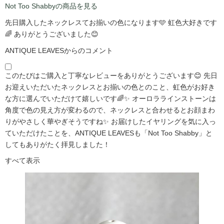
Not Too Shabbyの商品を見る
先日購入したネックレスてお揃いの色になります🩵 虹色大好きです
🌈 ありがとうございました😊
ANTIQUE LEAVESからのコメント
このたびはご購入と丁寧なレビューをありがとうございます😊 先日
お迎えいただいたネックレスとお揃いの色とのこと、虹色がお好き
な方に選んでいただけて嬉しいです🌈✨ オーロララインストーンは
角度で色の見え方が変わるので、ネックレスと合わせるとお顔まわ
りがやさしく華やぎそうですね✨ お届けしたイヤリングを気に入っ
ていただけたことを、ANTIQUE LEAVESも「Not Too Shabby」と
してもありがたく拝見しました！
すべて表示