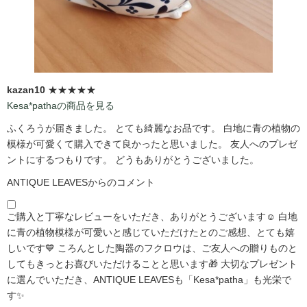
kazan10
★★★★★
Kesa*pathaの商品を見る
ふくろうが届きました。 とても綺麗なお品です。 白地に青の植物の
模様が可愛くて購入できて良かったと思いました。 友人へのプレゼ
ントにするつもりです。 どうもありがとうございました。
ANTIQUE LEAVESからのコメント
ご購入と丁寧なレビューをいただき、ありがとうございます☺️ 白地
に青の植物模様が可愛いと感じていただけたとのご感想、とても嬉
しいです💙 ころんとした陶器のフクロウは、ご友人への贈りものと
してもきっとお喜びいただけることと思います🎁 大切なプレゼント
に選んでいただき、ANTIQUE LEAVESも「Kesa*patha」も光栄で
す✨