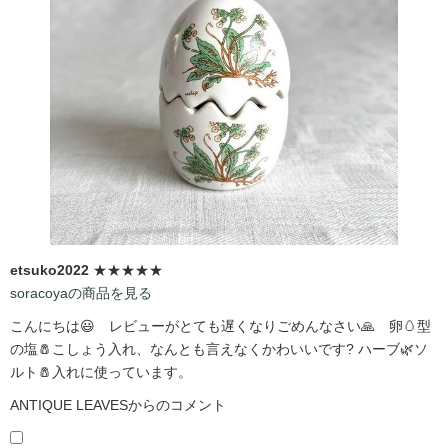
etsuko2022
★★★★★
soracoyaの商品を見る
こんにちは😃 レビューがとても遅くなりごめんなさい🙏 卵🥚型
の塩🧂こしょう入れ、なんとも言えなくかわいいです?️ ハーブ🌿ソ
ルト🧂入れに使っています。
ANTIQUE LEAVESからのコメント