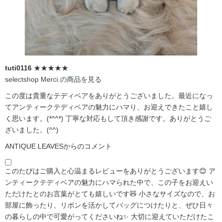
tuti0116
★★★★★
selectshop Merci.の商品を見る
この度は貴重なテディベアをありがとうございました。最近になっ
てアンティークテディベアの魅力にハマり、お迎えできたこと嬉し
く思います。(*^^*) 丁寧な対応もして頂き感謝です。ありがとうご
ざいました。(^^)
ANTIQUE LEAVESからのコメント
このたびはご購入と心温まるレビューをありがとうございます😊 ア
ンティークテディベアの魅力にハマられた中で、この子をお迎えい
ただけたとのお言葉がとても嬉しいです🧸 小さなサイズなので、お
部屋に飾ったり、リボンを活かしてバッグにつけたりと、ぜひ日々
の暮らしの中で可愛がってくださいね✨ 大切に迎えていただけたこ