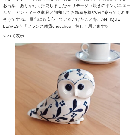
お言葉、ありがたく拝見しました👀 リモージュ焼きのボンボニエー
ルが、アンティーク家具と調和してお部屋を華やかに彩ってくれま
そうですね。 梱包にも安心していただけたことを、ANTIQUE
LEAVESも「フランス雑貨chouchou」嬉しく思います✨
すべて表示