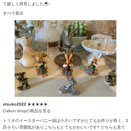
て嬉しく拝見しました🐣✨
すべて表示
etsuko2022
★★★★★
Callum shopの商品を見る
トリオのイースターバニー👯は小さいですがとてもお作りが良く、3
匹そろい雰囲気がありこちらもとてもかわいいです?️ どちらも見て