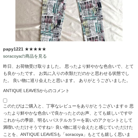
papy1221
★★★★★
soracoyaの商品を見る
昨日、お荷物受け取りました。 思ったより鮮やかな色合いで、とて
も良かったです。 お気に入りの衣類だだのかと思わせる状態でし
た。 良い物に巡り会えたと思います。 ありがとうございました。
ANTIQUE LEAVESからのコメント
このたびはご購入と、丁寧なレビューをありがとうございます☺️ 思
ったより鮮やかな色合いで良かったとのお声、とても嬉しいです🩷
これからの季節、明るいパステルカラーを装いのアクセントとして
満喫いただけそうですね✨ 良い物に巡り会えたと感じていただけた
ことを、ANTIQUE LEAVESも「soracoya」もとても嬉しく思いま