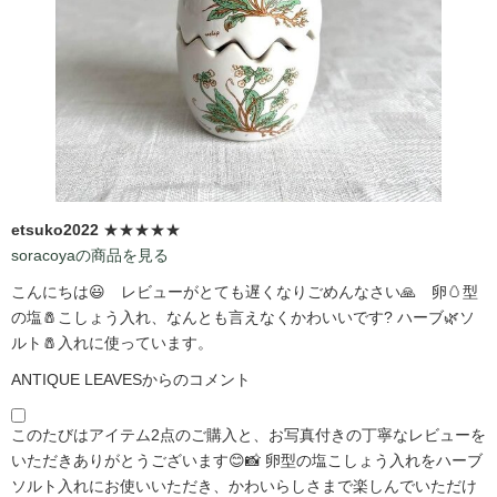
etsuko2022
★★★★★
soracoyaの商品を見る
こんにちは😃 レビューがとても遅くなりごめんなさい🙏 卵🥚型
の塩🧂こしょう入れ、なんとも言えなくかわいいです?️ ハーブ🌿ソ
ルト🧂入れに使っています。
ANTIQUE LEAVESからのコメント
このたびはアイテム2点のご購入と、お写真付きの丁寧なレビューを
いただきありがとうございます😊📸 卵型の塩こしょう入れをハーブ
ソルト入れにお使いいただき、かわいらしさまで楽しんでいただけ