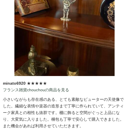
minato6920
★★★★★
フランス雑貨chouchouの商品を見る
小さいながらも存在感のある、とても素敵なピューターの天使像で
した。繊細な表情や楽器の造形まで丁寧に作られていて、アンティ
ーク家具との相性も抜群です。棚に飾ると空間がぐっと上品にな
り、大変気に入りました。梱包も丁寧で安心して購入できました。
また機会があれば利用させていただきます。