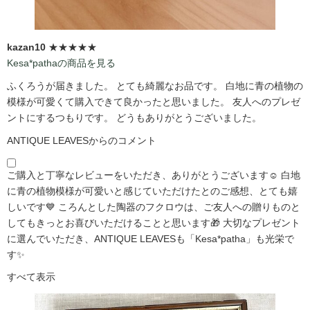
kazan10
★★★★★
Kesa*pathaの商品を見る
ふくろうが届きました。 とても綺麗なお品です。 白地に青の植物の
模様が可愛くて購入できて良かったと思いました。 友人へのプレゼ
ントにするつもりです。 どうもありがとうございました。
ANTIQUE LEAVESからのコメント
ご購入と丁寧なレビューをいただき、ありがとうございます☺️ 白地
に青の植物模様が可愛いと感じていただけたとのご感想、とても嬉
しいです💙 ころんとした陶器のフクロウは、ご友人への贈りものと
してもきっとお喜びいただけることと思います🎁 大切なプレゼント
に選んでいただき、ANTIQUE LEAVESも「Kesa*patha」も光栄で
す✨
すべて表示