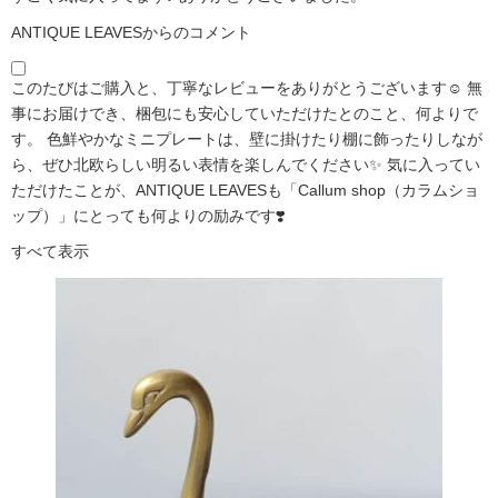
ANTIQUE LEAVESからのコメント
このたびはご購入と、丁寧なレビューをありがとうございます☺️ 無
事にお届けでき、梱包にも安心していただけたとのこと、何よりで
す。 色鮮やかなミニプレートは、壁に掛けたり棚に飾ったりしなが
ら、ぜひ北欧らしい明るい表情を楽しんでください✨ 気に入ってい
ただけたことが、ANTIQUE LEAVESも「Callum shop（カラムショ
ップ）」にとっても何よりの励みです❣️
すべて表示