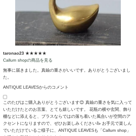
taronao23
★★★★★
Callum shopの商品を見る
無事に届きました。真鍮の重さがいいです。ありがとうございまし
た。
ANTIQUE LEAVESからのコメント
このたびはご購入ありがとうございます😊 真鍮の重さを気に入って
いただけたとのお言葉、とても嬉しいです。 花瓶の横や玄関、飾り
棚などに添えると、ブラスならではの落ち着いた風合いが空間のア
クセントになりますので、ぜひお楽しみください🦢 お手元で楽しん
でいただけているご様子に、ANTIQUE LEAVESも「Callum shop」