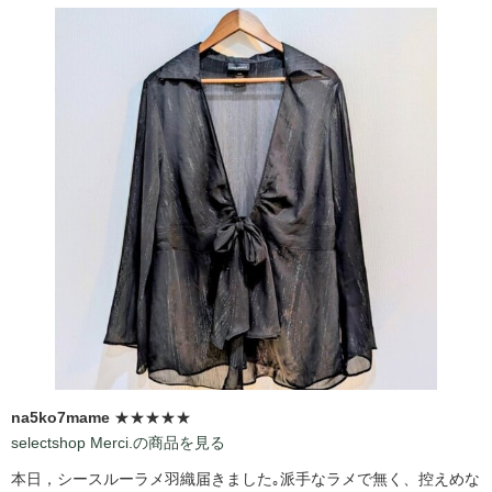
na5ko7mame
★★★★★
selectshop Merci.の商品を見る
本日，シースルーラメ羽織届きました｡派手なラメで無く、控えめな