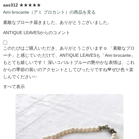
aas312
★★★★★
Ami brocante（アミ ブロカント）の商品を見る
素敵なブローチ届きました、ありがとうございました。
ANTIQUE LEAVESからのコメント
このたびはご購入いただき、ありがとうございます☺️ 「素敵なブロ
ーチ」と感じていただけて、ANTIQUE LEAVESも「Ami brocante」
もとても嬉しいです！ 深いコバルトブルーの艶やかな表情は、これ
からの季節の装いのアクセントとしてぴったりですね💙ぜひ色々楽
しんでください✨
すべて表示