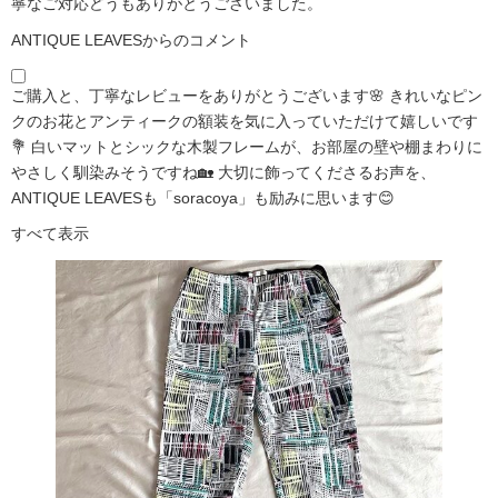
寧なご対応どうもありがとうございました。
ANTIQUE LEAVESからのコメント
ご購入と、丁寧なレビューをありがとうございます🌸 きれいなピン
クのお花とアンティークの額装を気に入っていただけて嬉しいです
💐 白いマットとシックな木製フレームが、お部屋の壁や棚まわりに
やさしく馴染みそうですね🏡 大切に飾ってくださるお声を、
ANTIQUE LEAVESも「soracoya」も励みに思います😊
すべて表示