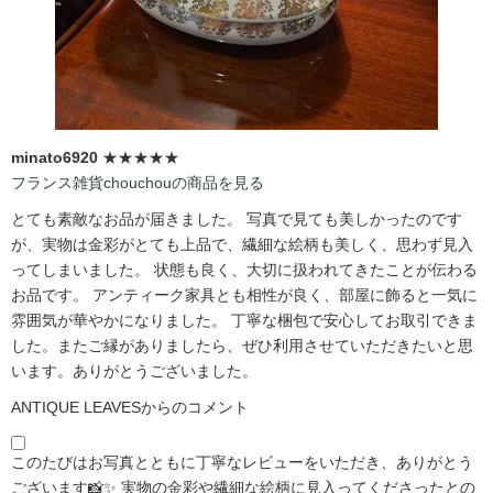
minato6920
★★★★★
フランス雑貨chouchouの商品を見る
とても素敵なお品が届きました。 写真で見ても美しかったのです
が、実物は金彩がとても上品で、繊細な絵柄も美しく、思わず見入
ってしまいました。 状態も良く、大切に扱われてきたことが伝わる
お品です。 アンティーク家具とも相性が良く、部屋に飾ると一気に
雰囲気が華やかになりました。 丁寧な梱包で安心してお取引できま
した。またご縁がありましたら、ぜひ利用させていただきたいと思
います。ありがとうございました。
ANTIQUE LEAVESからのコメント
このたびはお写真とともに丁寧なレビューをいただき、ありがとう
ございます📸✨ 実物の金彩や繊細な絵柄に見入ってくださったとの