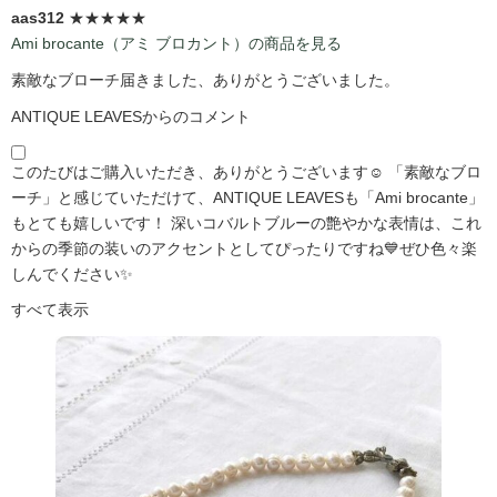
aas312
★★★★★
Ami brocante（アミ ブロカント）の商品を見る
素敵なブローチ届きました、ありがとうございました。
ANTIQUE LEAVESからのコメント
このたびはご購入いただき、ありがとうございます☺️ 「素敵なブロ
ーチ」と感じていただけて、ANTIQUE LEAVESも「Ami brocante」
もとても嬉しいです！ 深いコバルトブルーの艶やかな表情は、これ
からの季節の装いのアクセントとしてぴったりですね💙ぜひ色々楽
しんでください✨
すべて表示