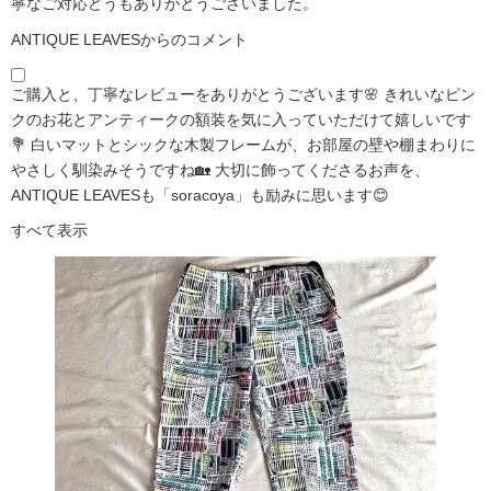
寧なご対応どうもありがとうございました。
ANTIQUE LEAVESからのコメント
ご購入と、丁寧なレビューをありがとうございます🌸 きれいなピン
クのお花とアンティークの額装を気に入っていただけて嬉しいです
💐 白いマットとシックな木製フレームが、お部屋の壁や棚まわりに
やさしく馴染みそうですね🏡 大切に飾ってくださるお声を、
ANTIQUE LEAVESも「soracoya」も励みに思います😊
すべて表示