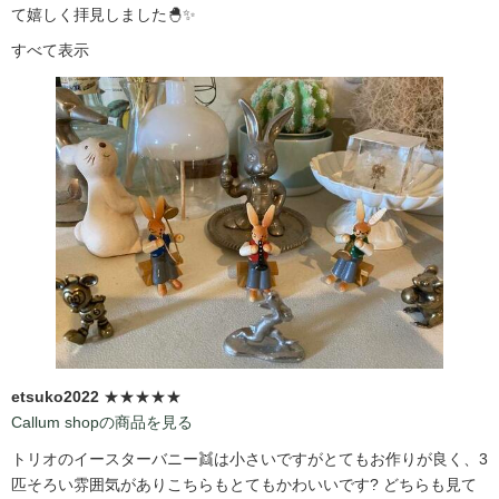
て嬉しく拝見しました🐣✨
すべて表示
etsuko2022
★★★★★
Callum shopの商品を見る
トリオのイースターバニー👯は小さいですがとてもお作りが良く、3
匹そろい雰囲気がありこちらもとてもかわいいです?️ どちらも見て