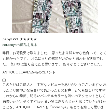
papy1221
★★★★★
soracoyaの商品を見る
昨日、お荷物受け取りました。 思ったより鮮やかな色合いで、とて
も良かったです。 お気に入りの衣類だだのかと思わせる状態でし
た。 良い物に巡り会えたと思います。 ありがとうございました。
ANTIQUE LEAVESからのコメント
このたびはご購入と、丁寧なレビューをありがとうございます☺️ 思
ったより鮮やかな色合いで良かったとのお声、とても嬉しいです🩷
これからの季節、明るいパステルカラーを装いのアクセントとして
満喫いただけそうですね✨ 良い物に巡り会えたと感じていただけた
ことを、ANTIQUE LEAVESも「soracoya」もとても嬉しく思いま