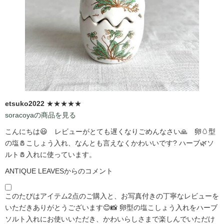
etsuko2022
★★★★★
soracoyaの商品を見る
こんにちは😃 レビューがとても遅くなりごめんなさい🙏 卵🥚型
の塩🧂こしょう入れ、なんとも言えなくかわいいです?️ ハーブ🌿ソ
ルト🧂入れに使っています。
ANTIQUE LEAVESからのコメント
このたびはアイテム2点のご購入と、お写真付きの丁寧なレビューを
いただきありがとうございます😊📸 卵型の塩こしょう入れをハーブ
ソルト入れにお使いいただき、かわいらしさまで楽しんでいただけ