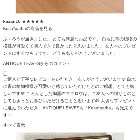
kazan10
★★★★★
Kesa*pathaの商品を見る
ふくろうが届きました。 とても綺麗なお品です。 白地に青の植物の
模様が可愛くて購入できて良かったと思いました。 友人へのプレゼ
ントにするつもりです。 どうもありがとうございました。
ANTIQUE LEAVESからのコメント
ご購入と丁寧なレビューをいただき、ありがとうございます☺️ 白地
に青の植物模様が可愛いと感じていただけたとのご感想、とても嬉
しいです💙 ころんとした陶器のフクロウは、ご友人への贈りものと
してもきっとお喜びいただけることと思います🎁 大切なプレゼント
に選んでいただき、ANTIQUE LEAVESも「Kesa*patha」も光栄で
す✨
すべて表示