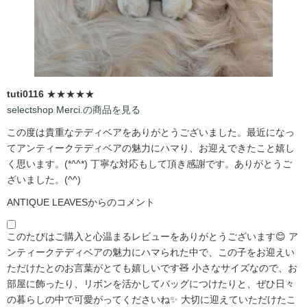
tuti0116
★★★★★
selectshop Merci.の商品を見る
この度は貴重なテディベアをありがとうございました。最近になっ
てアンティークテディベアの魅力にハマり、お迎えできたこと嬉し
く思います。(*^^*) 丁寧な対応もして頂き感謝です。ありがとうご
ざいました。(^^)
ANTIQUE LEAVESからのコメント
このたびはご購入と心温まるレビューをありがとうございます😊 ア
ンティークテディベアの魅力にハマられた中で、この子をお迎えい
ただけたとのお言葉がとても嬉しいです🧸 小さなサイズなので、お
部屋に飾ったり、リボンを活かしてバッグにつけたりと、ぜひ日々
の暮らしの中で可愛がってくださいね✨ 大切に迎えていただけたこ