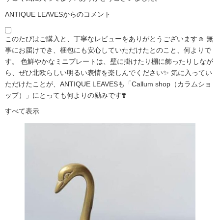
ANTIQUE LEAVESからのコメント
このたびはご購入と、丁寧なレビューをありがとうございます☺️ 無
事にお届けでき、梱包にも安心していただけたとのこと、何よりで
す。 色鮮やかなミニプレートは、壁に掛けたり棚に飾ったりしなが
ら、ぜひ北欧らしい明るい表情を楽しんでください✨ 気に入ってい
ただけたことが、ANTIQUE LEAVESも「Callum shop（カラムショ
ップ）」にとっても何よりの励みです❣️
すべて表示