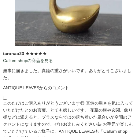
taronao23
★★★★★
Callum shopの商品を見る
無事に届きました。真鍮の重さがいいです。ありがとうございまし
た。
ANTIQUE LEAVESからのコメント
このたびはご購入ありがとうございます😊 真鍮の重さを気に入って
いただけたとのお言葉、とても嬉しいです。 花瓶の横や玄関、飾り
棚などに添えると、ブラスならではの落ち着いた風合いが空間のア
クセントになりますので、ぜひお楽しみください🦢 お手元で楽しん
でいただけているご様子に、ANTIQUE LEAVESも「Callum shop」