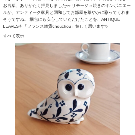
お言葉、ありがたく拝見しました👀 リモージュ焼きのボンボニエー
ルが、アンティーク家具と調和してお部屋を華やかに彩ってくれま
そうですね。 梱包にも安心していただけたことを、ANTIQUE
LEAVESも「フランス雑貨chouchou」嬉しく思います✨
すべて表示