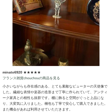
minato6920
★★★★★
フランス雑貨chouchouの商品を見る
小さいながらも存在感のある、とても素敵なピューターの天使像で
した。繊細な表情や楽器の造形まで丁寧に作られていて、アンティ
ーク家具との相性も抜群です。棚に飾ると空間がぐっと上品にな
り、大変気に入りました。梱包も丁寧で安心して購入できました。
また機会があれば利用させていただきます。