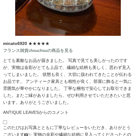
minato6920
★★★★★
フランス雑貨chouchouの商品を見る
とても素敵なお品が届きました。 写真で見ても美しかったのです
が、実物は金彩がとても上品で、繊細な絵柄も美しく、思わず見入
ってしまいました。 状態も良く、大切に扱われてきたことが伝わる
お品です。 アンティーク家具とも相性が良く、部屋に飾ると一気に
雰囲気が華やかになりました。 丁寧な梱包で安心してお取引できま
した。またご縁がありましたら、ぜひ利用させていただきたいと思
います。ありがとうございました。
ANTIQUE LEAVESからのコメント
このたびはお写真とともに丁寧なレビューをいただき、ありがとう
ございます📸✨ 実物の金彩や繊細な絵柄に見入ってくださったとの