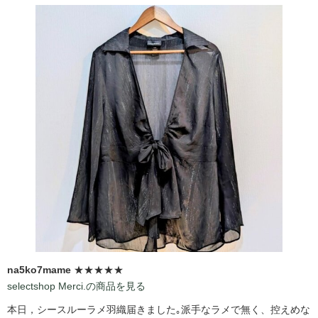
na5ko7mame
★★★★★
selectshop Merci.の商品を見る
本日，シースルーラメ羽織届きました｡派手なラメで無く、控えめな