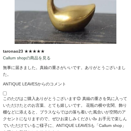
taronao23
★★★★★
Callum shopの商品を見る
無事に届きました。真鍮の重さがいいです。ありがとうございまし
た。
ANTIQUE LEAVESからのコメント
このたびはご購入ありがとうございます😊 真鍮の重さを気に入って
いただけたとのお言葉、とても嬉しいです。 花瓶の横や玄関、飾り
棚などに添えると、ブラスならではの落ち着いた風合いが空間のア
クセントになりますので、ぜひお楽しみください🦢 お手元で楽しん
でいただけているご様子に、ANTIQUE LEAVESも「Callum shop」