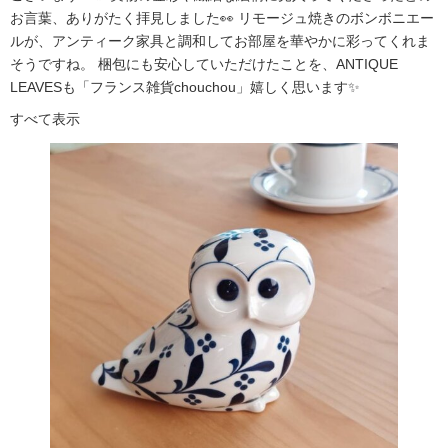
お言葉、ありがたく拝見しました👀 リモージュ焼きのボンボニエー
ルが、アンティーク家具と調和してお部屋を華やかに彩ってくれま
そうですね。 梱包にも安心していただけたことを、ANTIQUE
LEAVESも「フランス雑貨chouchou」嬉しく思います✨
すべて表示