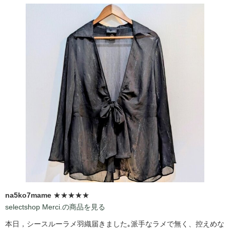
na5ko7mame
★★★★★
selectshop Merci.の商品を見る
本日，シースルーラメ羽織届きました｡派手なラメで無く、控えめな