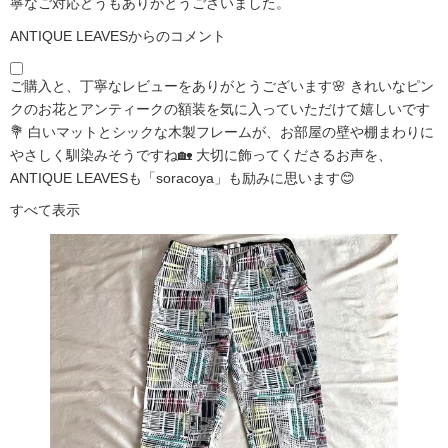
寧なご対応どうもありがとうございました。
ANTIQUE LEAVESからのコメント
ご購入と、丁寧なレビューをありがとうございます🌸 きれいなピン
クのお花とアンティークの額装を気に入っていただけて嬉しいです
💐 白いマットとシックな木製フレームが、お部屋の壁や棚まわりに
やさしく馴染みそうですね🏡 大切に飾ってくださるお声を、
ANTIQUE LEAVESも「soracoya」も励みに思います😊
すべて表示