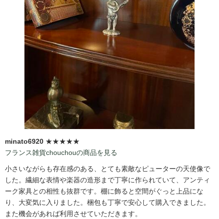
minato6920
★★★★★
フランス雑貨chouchouの商品を見る
小さいながらも存在感のある、とても素敵なピューターの天使像で
した。繊細な表情や楽器の造形まで丁寧に作られていて、アンティ
ーク家具との相性も抜群です。棚に飾ると空間がぐっと上品にな
り、大変気に入りました。梱包も丁寧で安心して購入できました。
また機会があれば利用させていただきます。