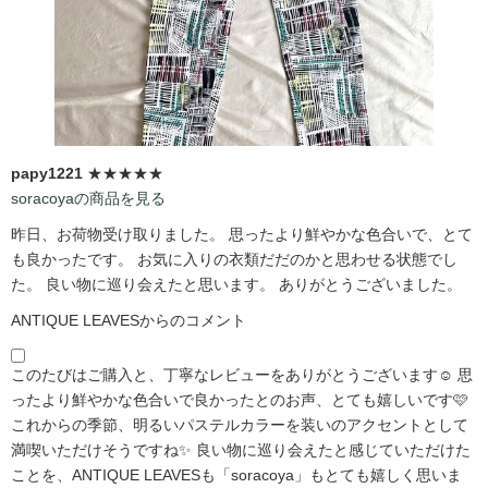
papy1221
★★★★★
soracoyaの商品を見る
昨日、お荷物受け取りました。 思ったより鮮やかな色合いで、とて
も良かったです。 お気に入りの衣類だだのかと思わせる状態でし
た。 良い物に巡り会えたと思います。 ありがとうございました。
ANTIQUE LEAVESからのコメント
このたびはご購入と、丁寧なレビューをありがとうございます☺️ 思
ったより鮮やかな色合いで良かったとのお声、とても嬉しいです🩷
これからの季節、明るいパステルカラーを装いのアクセントとして
満喫いただけそうですね✨ 良い物に巡り会えたと感じていただけた
ことを、ANTIQUE LEAVESも「soracoya」もとても嬉しく思いま