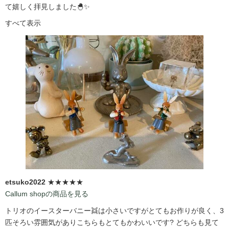
て嬉しく拝見しました🐣✨
すべて表示
etsuko2022
★★★★★
Callum shopの商品を見る
トリオのイースターバニー👯は小さいですがとてもお作りが良く、3
匹そろい雰囲気がありこちらもとてもかわいいです?️ どちらも見て