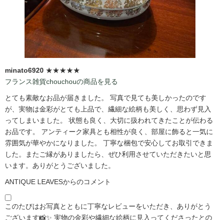
minato6920
★★★★★
フランス雑貨chouchouの商品を見る
とても素敵なお品が届きました。 写真で見ても美しかったのです
が、実物は金彩がとても上品で、繊細な絵柄も美しく、思わず見入
ってしまいました。 状態も良く、大切に扱われてきたことが伝わる
お品です。 アンティーク家具とも相性が良く、部屋に飾ると一気に
雰囲気が華やかになりました。 丁寧な梱包で安心してお取引できま
した。またご縁がありましたら、ぜひ利用させていただきたいと思
います。ありがとうございました。
ANTIQUE LEAVESからのコメント
このたびはお写真とともに丁寧なレビューをいただき、ありがとう
ございます📸✨ 実物の金彩や繊細な絵柄に見入ってくださったとの