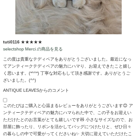
tuti0116
★★★★★
selectshop Merci.の商品を見る
この度は貴重なテディベアをありがとうございました。最近になっ
てアンティークテディベアの魅力にハマり、お迎えできたこと嬉し
く思います。(*^^*) 丁寧な対応もして頂き感謝です。ありがとうご
ざいました。(^^)
ANTIQUE LEAVESからのコメント
このたびはご購入と心温まるレビューをありがとうございます😊 ア
ンティークテディベアの魅力にハマられた中で、この子をお迎えい
ただけたとのお言葉がとても嬉しいです🧸 小さなサイズなので、お
部屋に飾ったり、リボンを活かしてバッグにつけたりと、ぜひ日々
の暮らしの中で可愛がってくださいね✨ 大切に迎えていただけたこ