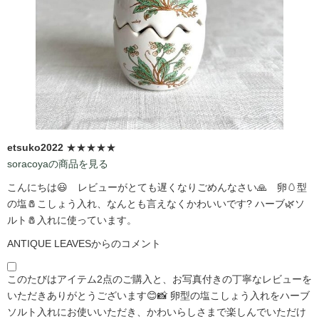
etsuko2022
★★★★★
soracoyaの商品を見る
こんにちは😃 レビューがとても遅くなりごめんなさい🙏 卵🥚型
の塩🧂こしょう入れ、なんとも言えなくかわいいです?️ ハーブ🌿ソ
ルト🧂入れに使っています。
ANTIQUE LEAVESからのコメント
このたびはアイテム2点のご購入と、お写真付きの丁寧なレビューを
いただきありがとうございます😊📸 卵型の塩こしょう入れをハーブ
ソルト入れにお使いいただき、かわいらしさまで楽しんでいただけ