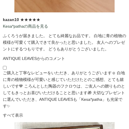
kazan10
★★★★★
Kesa*pathaの商品を見る
ふくろうが届きました。 とても綺麗なお品です。 白地に青の植物の
模様が可愛くて購入できて良かったと思いました。 友人へのプレゼ
ントにするつもりです。 どうもありがとうございました。
ANTIQUE LEAVESからのコメント
ご購入と丁寧なレビューをいただき、ありがとうございます☺️ 白地
に青の植物模様が可愛いと感じていただけたとのご感想、とても嬉
しいです💙 ころんとした陶器のフクロウは、ご友人への贈りものと
してもきっとお喜びいただけることと思います🎁 大切なプレゼント
に選んでいただき、ANTIQUE LEAVESも「Kesa*patha」も光栄で
す✨
すべて表示