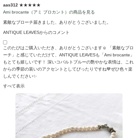
aas312
★★★★★
Ami brocante（アミ ブロカント）の商品を見る
素敵なブローチ届きました、ありがとうございました。
ANTIQUE LEAVESからのコメント
このたびはご購入いただき、ありがとうございます☺️ 「素敵なブロ
ーチ」と感じていただけて、ANTIQUE LEAVESも「Ami brocante」
もとても嬉しいです！ 深いコバルトブルーの艶やかな表情は、これ
からの季節の装いのアクセントとしてぴったりですね💙ぜひ色々楽
しんでください✨
すべて表示