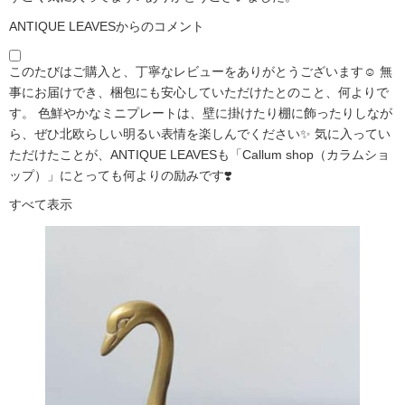
ANTIQUE LEAVESからのコメント
このたびはご購入と、丁寧なレビューをありがとうございます☺️ 無
事にお届けでき、梱包にも安心していただけたとのこと、何よりで
す。 色鮮やかなミニプレートは、壁に掛けたり棚に飾ったりしなが
ら、ぜひ北欧らしい明るい表情を楽しんでください✨ 気に入ってい
ただけたことが、ANTIQUE LEAVESも「Callum shop（カラムショ
ップ）」にとっても何よりの励みです❣️
すべて表示