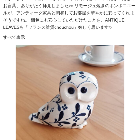
お言葉、ありがたく拝見しました👀 リモージュ焼きのボンボニエー
ルが、アンティーク家具と調和してお部屋を華やかに彩ってくれま
そうですね。 梱包にも安心していただけたことを、ANTIQUE
LEAVESも「フランス雑貨chouchou」嬉しく思います✨
すべて表示