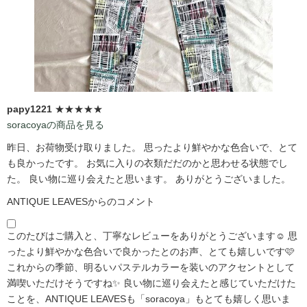
papy1221
★★★★★
soracoyaの商品を見る
昨日、お荷物受け取りました。 思ったより鮮やかな色合いで、とて
も良かったです。 お気に入りの衣類だだのかと思わせる状態でし
た。 良い物に巡り会えたと思います。 ありがとうございました。
ANTIQUE LEAVESからのコメント
このたびはご購入と、丁寧なレビューをありがとうございます☺️ 思
ったより鮮やかな色合いで良かったとのお声、とても嬉しいです🩷
これからの季節、明るいパステルカラーを装いのアクセントとして
満喫いただけそうですね✨ 良い物に巡り会えたと感じていただけた
ことを、ANTIQUE LEAVESも「soracoya」もとても嬉しく思いま