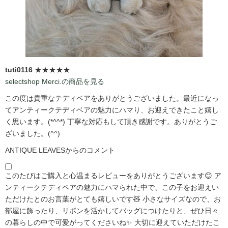
tuti0116
★★★★★
selectshop Merci.の商品を見る
この度は貴重なテディベアをありがとうございました。最近になっ
てアンティークテディベアの魅力にハマり、お迎えできたこと嬉し
く思います。(*^^*) 丁寧な対応もして頂き感謝です。ありがとうご
ざいました。(^^)
ANTIQUE LEAVESからのコメント
このたびはご購入と心温まるレビューをありがとうございます😊 ア
ンティークテディベアの魅力にハマられた中で、この子をお迎えい
ただけたとのお言葉がとても嬉しいです🧸 小さなサイズなので、お
部屋に飾ったり、リボンを活かしてバッグにつけたりと、ぜひ日々
の暮らしの中で可愛がってくださいね✨ 大切に迎えていただけたこ