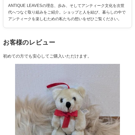
ANTIQUE LEAVESの理念、歩み、そしてアンティーク文化を次世
代へつなぐ取り組みをご紹介。ショップと人を結び、暮らしの中で
アンティークを楽しむための私たちの想いをぜひご覧ください。
お客様のレビュー
初めての方でも安心してご購入いただけます。