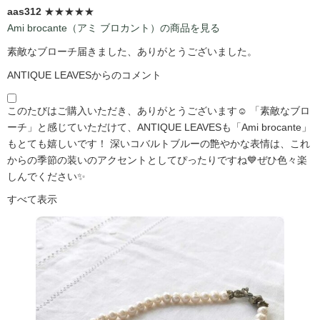
aas312
★★★★★
Ami brocante（アミ ブロカント）の商品を見る
素敵なブローチ届きました、ありがとうございました。
ANTIQUE LEAVESからのコメント
このたびはご購入いただき、ありがとうございます☺️ 「素敵なブロ
ーチ」と感じていただけて、ANTIQUE LEAVESも「Ami brocante」
もとても嬉しいです！ 深いコバルトブルーの艶やかな表情は、これ
からの季節の装いのアクセントとしてぴったりですね💙ぜひ色々楽
しんでください✨
すべて表示