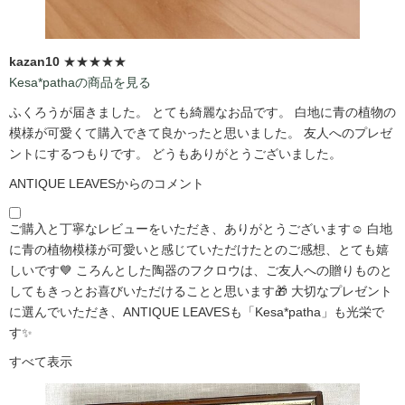
kazan10
★★★★★
Kesa*pathaの商品を見る
ふくろうが届きました。 とても綺麗なお品です。 白地に青の植物の
模様が可愛くて購入できて良かったと思いました。 友人へのプレゼ
ントにするつもりです。 どうもありがとうございました。
ANTIQUE LEAVESからのコメント
ご購入と丁寧なレビューをいただき、ありがとうございます☺️ 白地
に青の植物模様が可愛いと感じていただけたとのご感想、とても嬉
しいです💙 ころんとした陶器のフクロウは、ご友人への贈りものと
してもきっとお喜びいただけることと思います🎁 大切なプレゼント
に選んでいただき、ANTIQUE LEAVESも「Kesa*patha」も光栄で
す✨
すべて表示