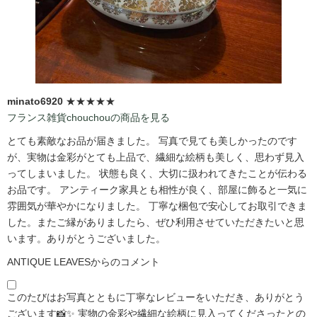
minato6920
★★★★★
フランス雑貨chouchouの商品を見る
とても素敵なお品が届きました。 写真で見ても美しかったのです
が、実物は金彩がとても上品で、繊細な絵柄も美しく、思わず見入
ってしまいました。 状態も良く、大切に扱われてきたことが伝わる
お品です。 アンティーク家具とも相性が良く、部屋に飾ると一気に
雰囲気が華やかになりました。 丁寧な梱包で安心してお取引できま
した。またご縁がありましたら、ぜひ利用させていただきたいと思
います。ありがとうございました。
ANTIQUE LEAVESからのコメント
このたびはお写真とともに丁寧なレビューをいただき、ありがとう
ございます📸✨ 実物の金彩や繊細な絵柄に見入ってくださったとの