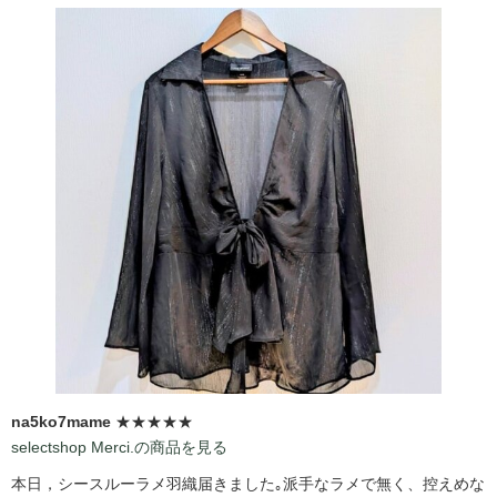
na5ko7mame
★★★★★
selectshop Merci.の商品を見る
本日，シースルーラメ羽織届きました｡派手なラメで無く、控えめな