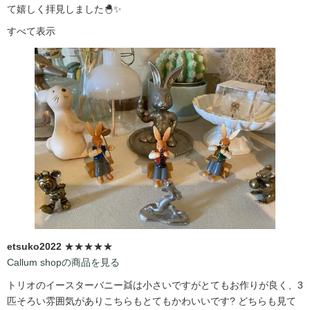
て嬉しく拝見しました🐣✨
すべて表示
etsuko2022
★★★★★
Callum shopの商品を見る
トリオのイースターバニー👯は小さいですがとてもお作りが良く、3
匹そろい雰囲気がありこちらもとてもかわいいです?️ どちらも見て