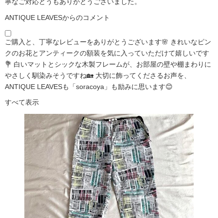
寧なご対応どうもありがとうございました。
ANTIQUE LEAVESからのコメント
ご購入と、丁寧なレビューをありがとうございます🌸 きれいなピン
クのお花とアンティークの額装を気に入っていただけて嬉しいです
💐 白いマットとシックな木製フレームが、お部屋の壁や棚まわりに
やさしく馴染みそうですね🏡 大切に飾ってくださるお声を、
ANTIQUE LEAVESも「soracoya」も励みに思います😊
すべて表示