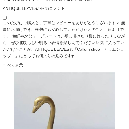
ANTIQUE LEAVESからのコメント
このたびはご購入と、丁寧なレビューをありがとうございます☺️ 無
事にお届けでき、梱包にも安心していただけたとのこと、何よりで
す。 色鮮やかなミニプレートは、壁に掛けたり棚に飾ったりしなが
ら、ぜひ北欧らしい明るい表情を楽しんでください✨ 気に入ってい
ただけたことが、ANTIQUE LEAVESも「Callum shop（カラムショ
ップ）」にとっても何よりの励みです❣️
すべて表示