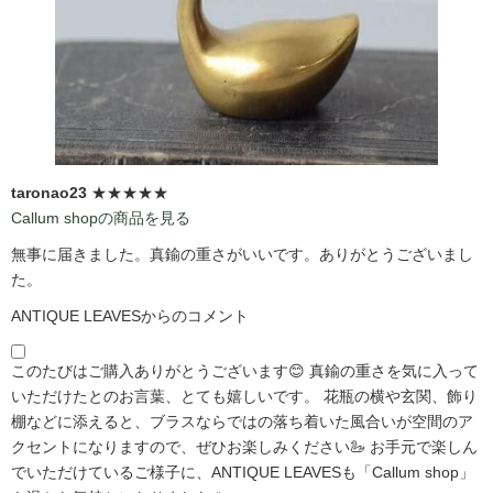
taronao23
★★★★★
Callum shopの商品を見る
無事に届きました。真鍮の重さがいいです。ありがとうございまし
た。
ANTIQUE LEAVESからのコメント
このたびはご購入ありがとうございます😊 真鍮の重さを気に入って
いただけたとのお言葉、とても嬉しいです。 花瓶の横や玄関、飾り
棚などに添えると、ブラスならではの落ち着いた風合いが空間のア
クセントになりますので、ぜひお楽しみください🦢 お手元で楽しん
でいただけているご様子に、ANTIQUE LEAVESも「Callum shop」