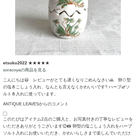
etsuko2022
★★★★★
soracoyaの商品を見る
こんにちは😃 レビューがとても遅くなりごめんなさい🙏 卵🥚型
の塩🧂こしょう入れ、なんとも言えなくかわいいです?️ ハーブ🌿ソ
ルト🧂入れに使っています。
ANTIQUE LEAVESからのコメント
このたびはアイテム2点のご購入と、お写真付きの丁寧なレビューを
いただきありがとうございます😊📸 卵型の塩こしょう入れをハーブ
ソルト入れにお使いいただき、かわいらしさまで楽しんでいただけ