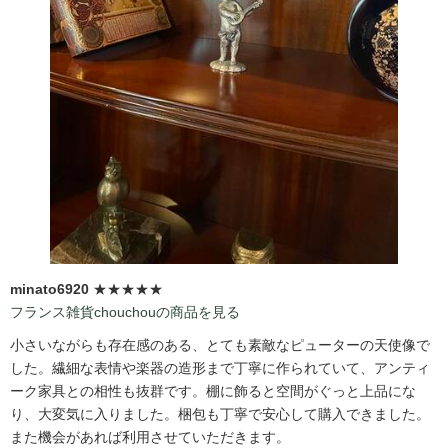
minato6920
★★★★★
フランス雑貨chouchouの商品を見る
小さいながらも存在感のある、とても素敵なピューターの天使像で
した。繊細な表情や楽器の造形まで丁寧に作られていて、アンティ
ーク家具との相性も抜群です。棚に飾ると空間がぐっと上品にな
り、大変気に入りました。梱包も丁寧で安心して購入できました。
また機会があれば利用させていただきます。