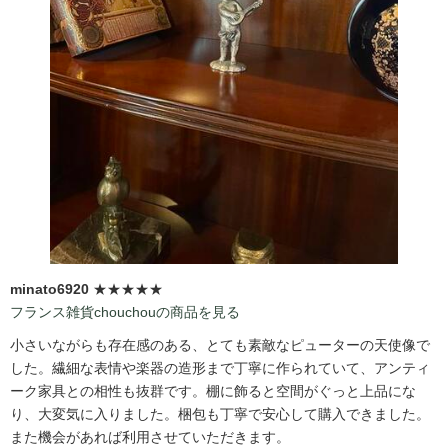
minato6920
★★★★★
フランス雑貨chouchouの商品を見る
小さいながらも存在感のある、とても素敵なピューターの天使像で
した。繊細な表情や楽器の造形まで丁寧に作られていて、アンティ
ーク家具との相性も抜群です。棚に飾ると空間がぐっと上品にな
り、大変気に入りました。梱包も丁寧で安心して購入できました。
また機会があれば利用させていただきます。