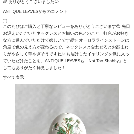
🌈 ありがとうございました😊
ANTIQUE LEAVESからのコメント
このたびはご購入と丁寧なレビューをありがとうございます😊 先日
お迎えいただいたネックレスとお揃いの色とのこと、虹色がお好き
な方に選んでいただけて嬉しいです🌈✨ オーロララインストーンは
角度で色の見え方が変わるので、ネックレスと合わせるとお顔まわ
りがやさしく華やぎそうですね✨ お届けしたイヤリングを気に入っ
ていただけたことを、ANTIQUE LEAVESも「Not Too Shabby」と
してもありがたく拝見しました！
すべて表示