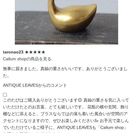
taronao23
★★★★★
Callum shopの商品を見る
無事に届きました。真鍮の重さがいいです。ありがとうございまし
た。
ANTIQUE LEAVESからのコメント
このたびはご購入ありがとうございます😊 真鍮の重さを気に入って
いただけたとのお言葉、とても嬉しいです。 花瓶の横や玄関、飾り
棚などに添えると、ブラスならではの落ち着いた風合いが空間のア
クセントになりますので、ぜひお楽しみください🦢 お手元で楽しん
でいただけているご様子に、ANTIQUE LEAVESも「Callum shop」