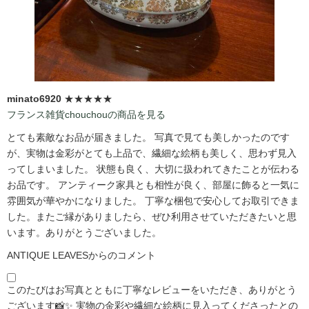
minato6920
★★★★★
フランス雑貨chouchouの商品を見る
とても素敵なお品が届きました。 写真で見ても美しかったのです
が、実物は金彩がとても上品で、繊細な絵柄も美しく、思わず見入
ってしまいました。 状態も良く、大切に扱われてきたことが伝わる
お品です。 アンティーク家具とも相性が良く、部屋に飾ると一気に
雰囲気が華やかになりました。 丁寧な梱包で安心してお取引できま
した。またご縁がありましたら、ぜひ利用させていただきたいと思
います。ありがとうございました。
ANTIQUE LEAVESからのコメント
このたびはお写真とともに丁寧なレビューをいただき、ありがとう
ございます📸✨ 実物の金彩や繊細な絵柄に見入ってくださったとの