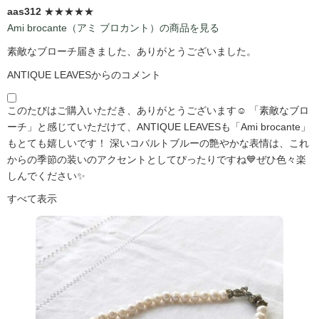
aas312
★★★★★
Ami brocante（アミ ブロカント）の商品を見る
素敵なブローチ届きました、ありがとうございました。
ANTIQUE LEAVESからのコメント
このたびはご購入いただき、ありがとうございます☺️ 「素敵なブロ
ーチ」と感じていただけて、ANTIQUE LEAVESも「Ami brocante」
もとても嬉しいです！ 深いコバルトブルーの艶やかな表情は、これ
からの季節の装いのアクセントとしてぴったりですね💙ぜひ色々楽
しんでください✨
すべて表示