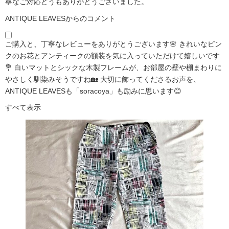
寧なご対応どうもありがとうございました。
ANTIQUE LEAVESからのコメント
ご購入と、丁寧なレビューをありがとうございます🌸 きれいなピン
クのお花とアンティークの額装を気に入っていただけて嬉しいです
💐 白いマットとシックな木製フレームが、お部屋の壁や棚まわりに
やさしく馴染みそうですね🏡 大切に飾ってくださるお声を、
ANTIQUE LEAVESも「soracoya」も励みに思います😊
すべて表示