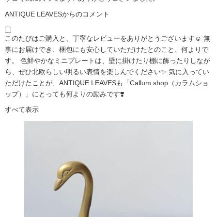
ANTIQUE LEAVESからのコメント
このたびはご購入と、丁寧なレビューをありがとうございます☺️ 無
事にお届けでき、梱包にも安心していただけたとのこと、何よりで
す。 色鮮やかなミニプレートは、壁に掛けたり棚に飾ったりしなが
ら、ぜひ北欧らしい明るい表情を楽しんでください✨ 気に入ってい
ただけたことが、ANTIQUE LEAVESも「Callum shop（カラムショ
ップ）」にとっても何よりの励みです❣️
すべて表示