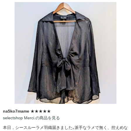
na5ko7mame
★★★★★
selectshop Merci.の商品を見る
本日，シースルーラメ羽織届きました｡派手なラメで無く、控えめな