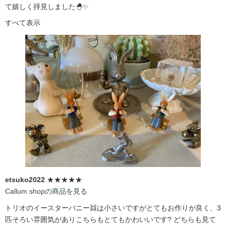
て嬉しく拝見しました🐣✨
すべて表示
etsuko2022
★★★★★
Callum shopの商品を見る
トリオのイースターバニー👯は小さいですがとてもお作りが良く、3
匹そろい雰囲気がありこちらもとてもかわいいです?️ どちらも見て