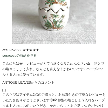
etsuko2022
★★★★★
soracoyaの商品を見る
こんにちは😃 レビューがとても遅くなりごめんなさい🙏 卵🥚型
の塩🧂こしょう入れ、なんとも言えなくかわいいです?️ ハーブ🌿ソ
ルト🧂入れに使っています。
ANTIQUE LEAVESからのコメント
このたびはアイテム2点のご購入と、お写真付きの丁寧なレビューを
いただきありがとうございます😊📸 卵型の塩こしょう入れをハーブ
ソルト入れにお使いいただき、かわいらしさまで楽しんでいただけ