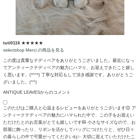
tuti0116
★★★★★
selectshop Merci.の商品を見る
この度は貴重なテディベアをありがとうございました。最近になっ
てアンティークテディベアの魅力にハマり、お迎えできたこと嬉し
く思います。(*^^*) 丁寧な対応もして頂き感謝です。ありがとうご
ざいました。(^^)
ANTIQUE LEAVESからのコメント
このたびはご購入と心温まるレビューをありがとうございます😊 ア
ンティークテディベアの魅力にハマられた中で、この子をお迎えい
ただけたとのお言葉がとても嬉しいです🧸 小さなサイズなので、お
部屋に飾ったり、リボンを活かしてバッグにつけたりと、ぜひ日々
の暮らしの中で可愛がってくださいね✨ 大切に迎えていただけたこ