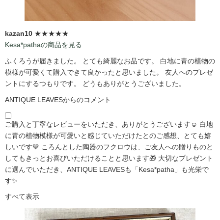
kazan10
★★★★★
Kesa*pathaの商品を見る
ふくろうが届きました。 とても綺麗なお品です。 白地に青の植物の
模様が可愛くて購入できて良かったと思いました。 友人へのプレゼ
ントにするつもりです。 どうもありがとうございました。
ANTIQUE LEAVESからのコメント
ご購入と丁寧なレビューをいただき、ありがとうございます☺️ 白地
に青の植物模様が可愛いと感じていただけたとのご感想、とても嬉
しいです💙 ころんとした陶器のフクロウは、ご友人への贈りものと
してもきっとお喜びいただけることと思います🎁 大切なプレゼント
に選んでいただき、ANTIQUE LEAVESも「Kesa*patha」も光栄で
す✨
すべて表示