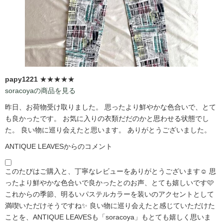
papy1221
★★★★★
soracoyaの商品を見る
昨日、お荷物受け取りました。 思ったより鮮やかな色合いで、とて
も良かったです。 お気に入りの衣類だだのかと思わせる状態でし
た。 良い物に巡り会えたと思います。 ありがとうございました。
ANTIQUE LEAVESからのコメント
このたびはご購入と、丁寧なレビューをありがとうございます☺️ 思
ったより鮮やかな色合いで良かったとのお声、とても嬉しいです🩷
これからの季節、明るいパステルカラーを装いのアクセントとして
満喫いただけそうですね✨ 良い物に巡り会えたと感じていただけた
ことを、ANTIQUE LEAVESも「soracoya」もとても嬉しく思いま