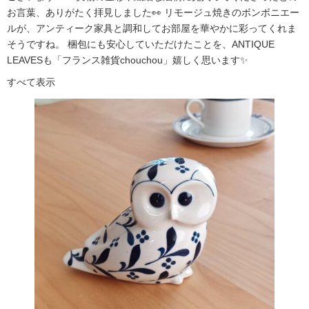
お言葉、ありがたく拝見しました👀 リモージュ焼きのボンボニエー
ルが、アンティーク家具と調和してお部屋を華やかに彩ってくれま
そうですね。 梱包にも安心していただけたことを、ANTIQUE
LEAVESも「フランス雑貨chouchou」嬉しく思います✨
すべて表示