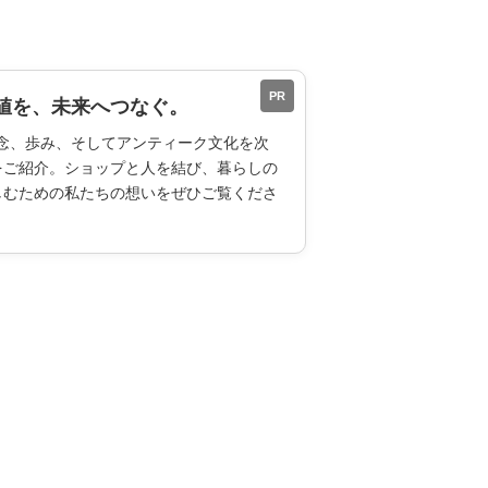
PR
値を、未来へつなぐ。
ESの理念、歩み、そしてアンティーク文化を次
をご紹介。ショップと人を結び、暮らしの
しむための私たちの想いをぜひご覧くださ