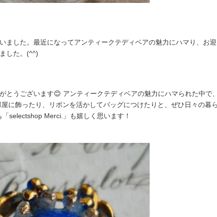
ました。最近になってアンティークテディベアの魅力にハマり、お迎えでき
した。(^^)
がとうございます😊 アンティークテディベアの魅力にハマられた中で
お部屋に飾ったり、リボンを活かしてバッグにつけたりと、ぜひ日々の暮
selectshop Merci.」も嬉しく思います！