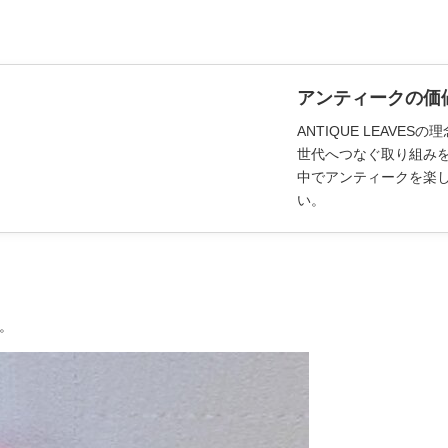
アンティークの価
ANTIQUE LEAV
世代へつなぐ取り組み
中でアンティークを楽
い。
。