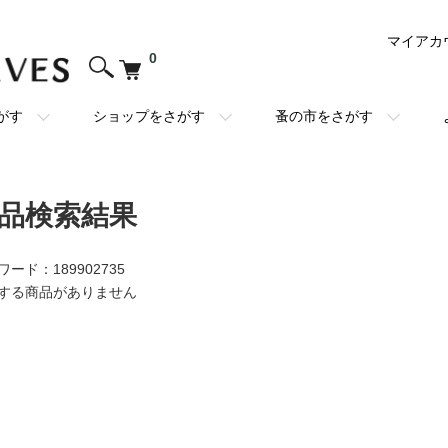
マイアカ
0
がす
ショップをさがす
蚤の市をさがす
品検索結果
ワード：189902735
する商品がありません