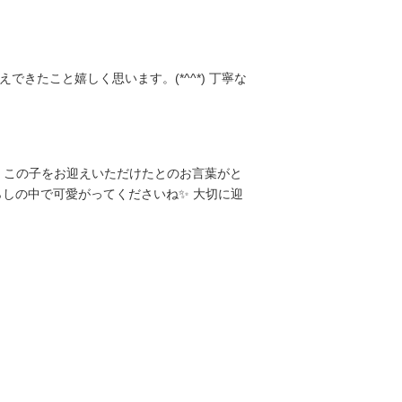
たこと嬉しく思います。(*^^*) 丁寧な
、この子をお迎えいただけたとのお言葉がと
らしの中で可愛がってくださいね✨ 大切に迎