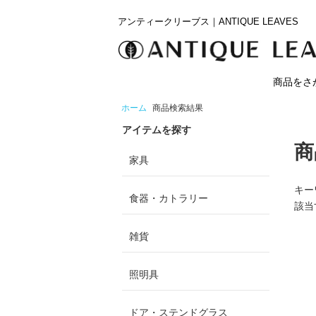
アンティークリーブス｜ANTIQUE LEAVES
商品をさ
ホーム
商品検索結果
アイテムを探す
商
家具
キー
食器・カトラリー
該当
雑貨
照明具
ドア・ステンドグラス