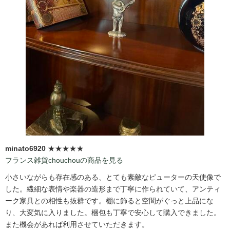
minato6920
★★★★★
フランス雑貨chouchouの商品を見る
小さいながらも存在感のある、とても素敵なピューターの天使像で
した。繊細な表情や楽器の造形まで丁寧に作られていて、アンティ
ーク家具との相性も抜群です。棚に飾ると空間がぐっと上品にな
り、大変気に入りました。梱包も丁寧で安心して購入できました。
また機会があれば利用させていただきます。