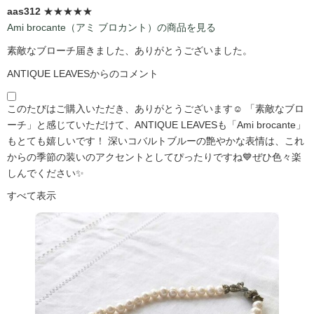
aas312
★★★★★
Ami brocante（アミ ブロカント）の商品を見る
素敵なブローチ届きました、ありがとうございました。
ANTIQUE LEAVESからのコメント
このたびはご購入いただき、ありがとうございます☺️ 「素敵なブロ
ーチ」と感じていただけて、ANTIQUE LEAVESも「Ami brocante」
もとても嬉しいです！ 深いコバルトブルーの艶やかな表情は、これ
からの季節の装いのアクセントとしてぴったりですね💙ぜひ色々楽
しんでください✨
すべて表示