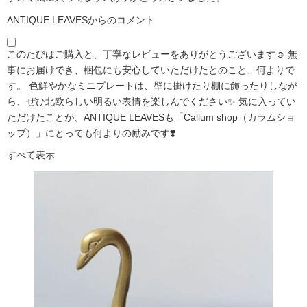
ANTIQUE LEAVESからのコメント
このたびはご購入と、丁寧なレビューをありがとうございます☺️ 無
事にお届けでき、梱包にも安心していただけたとのこと、何よりで
す。 色鮮やかなミニプレートは、壁に掛けたり棚に飾ったりしなが
ら、ぜひ北欧らしい明るい表情を楽しんでください✨ 気に入ってい
ただけたことが、ANTIQUE LEAVESも「Callum shop（カラムショ
ップ）」にとっても何よりの励みです❣️
すべて表示