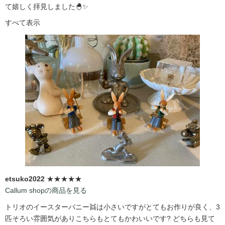
て嬉しく拝見しました🐣✨
すべて表示
etsuko2022
★★★★★
Callum shopの商品を見る
トリオのイースターバニー👯は小さいですがとてもお作りが良く、3
匹そろい雰囲気がありこちらもとてもかわいいです?️ どちらも見て