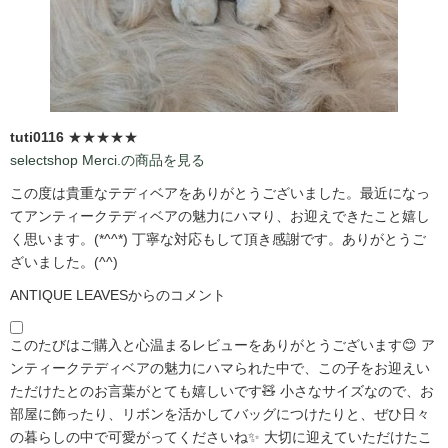
tuti0116
★★★★★
selectshop Merci.の商品を見る
この度は貴重なテディベアをありがとうございました。最近になっ
てアンティークテディベアの魅力にハマり、お迎えできたこと嬉し
く思います。(*^^*) 丁寧な対応もして頂き感謝です。ありがとうご
ざいました。(^^)
ANTIQUE LEAVESからのコメント
このたびはご購入と心温まるレビューをありがとうございます😊 ア
ンティークテディベアの魅力にハマられた中で、この子をお迎えい
ただけたとのお言葉がとても嬉しいです🧸 小さなサイズなので、お
部屋に飾ったり、リボンを活かしてバッグにつけたりと、ぜひ日々
の暮らしの中で可愛がってくださいね✨ 大切に迎えていただけたこ