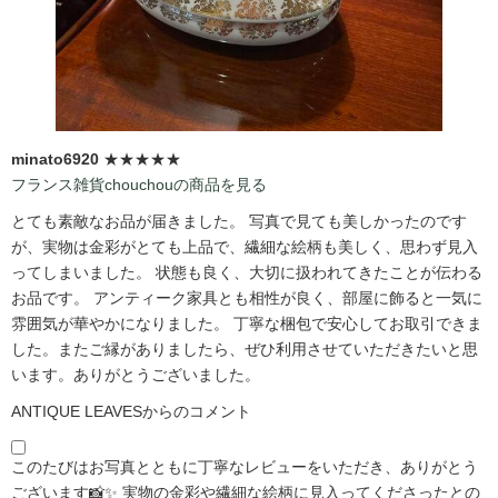
minato6920
★★★★★
フランス雑貨chouchouの商品を見る
とても素敵なお品が届きました。 写真で見ても美しかったのです
が、実物は金彩がとても上品で、繊細な絵柄も美しく、思わず見入
ってしまいました。 状態も良く、大切に扱われてきたことが伝わる
お品です。 アンティーク家具とも相性が良く、部屋に飾ると一気に
雰囲気が華やかになりました。 丁寧な梱包で安心してお取引できま
した。またご縁がありましたら、ぜひ利用させていただきたいと思
います。ありがとうございました。
ANTIQUE LEAVESからのコメント
このたびはお写真とともに丁寧なレビューをいただき、ありがとう
ございます📸✨ 実物の金彩や繊細な絵柄に見入ってくださったとの