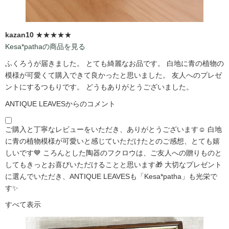
kazan10
★★★★★
Kesa*pathaの商品を見る
ふくろうが届きました。 とても綺麗なお品です。 白地に青の植物の
模様が可愛くて購入できて良かったと思いました。 友人へのプレゼ
ントにするつもりです。 どうもありがとうございました。
ANTIQUE LEAVESからのコメント
ご購入と丁寧なレビューをいただき、ありがとうございます☺️ 白地
に青の植物模様が可愛いと感じていただけたとのご感想、とても嬉
しいです💙 ころんとした陶器のフクロウは、ご友人への贈りものと
してもきっとお喜びいただけることと思います🎁 大切なプレゼント
に選んでいただき、ANTIQUE LEAVESも「Kesa*patha」も光栄で
す✨
すべて表示