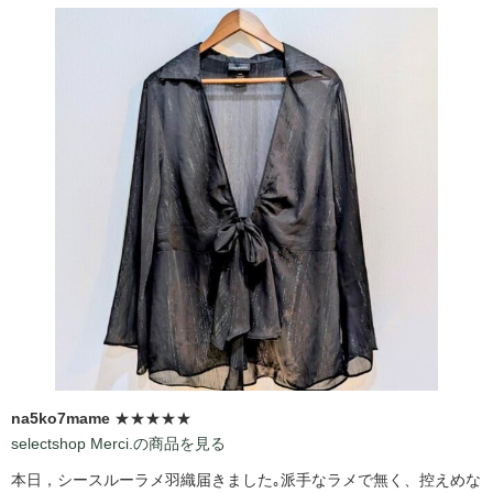
na5ko7mame
★★★★★
selectshop Merci.の商品を見る
本日，シースルーラメ羽織届きました｡派手なラメで無く、控えめな