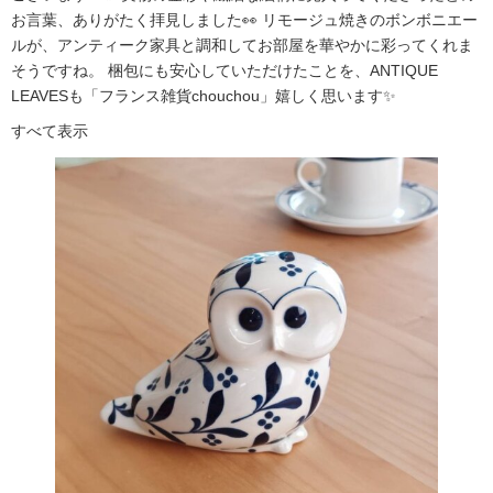
お言葉、ありがたく拝見しました👀 リモージュ焼きのボンボニエー
ルが、アンティーク家具と調和してお部屋を華やかに彩ってくれま
そうですね。 梱包にも安心していただけたことを、ANTIQUE
LEAVESも「フランス雑貨chouchou」嬉しく思います✨
すべて表示