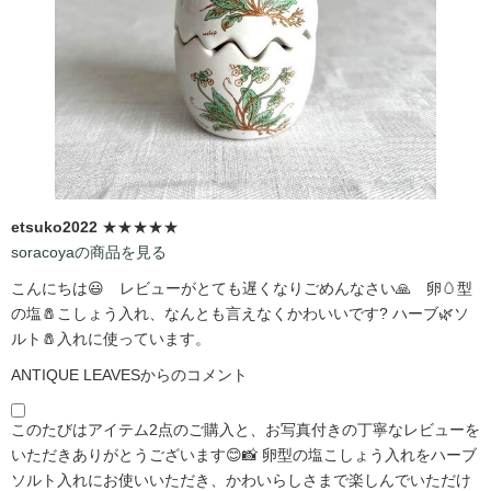
etsuko2022
★★★★★
soracoyaの商品を見る
こんにちは😃 レビューがとても遅くなりごめんなさい🙏 卵🥚型
の塩🧂こしょう入れ、なんとも言えなくかわいいです?️ ハーブ🌿ソ
ルト🧂入れに使っています。
ANTIQUE LEAVESからのコメント
このたびはアイテム2点のご購入と、お写真付きの丁寧なレビューを
いただきありがとうございます😊📸 卵型の塩こしょう入れをハーブ
ソルト入れにお使いいただき、かわいらしさまで楽しんでいただけ