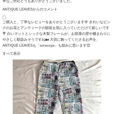
寧なご対応どうもありがとうございました。
ANTIQUE LEAVESからのコメント
ご購入と、丁寧なレビューをありがとうございます🌸 きれいなピン
クのお花とアンティークの額装を気に入っていただけて嬉しいです
💐 白いマットとシックな木製フレームが、お部屋の壁や棚まわりに
やさしく馴染みそうですね🏡 大切に飾ってくださるお声を、
ANTIQUE LEAVESも「soracoya」も励みに思います😊
すべて表示