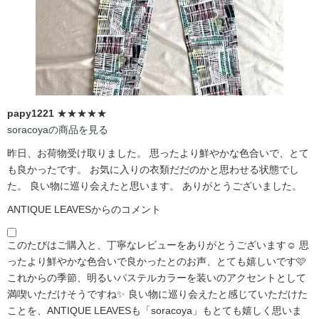
papy1221
★★★★★
soracoyaの商品を見る
昨日、お荷物受け取りました。 思ったより鮮やかな色合いで、とて
も良かったです。 お気に入りの衣類だだのかと思わせる状態でし
た。 良い物に巡り会えたと思います。 ありがとうございました。
ANTIQUE LEAVESからのコメント
このたびはご購入と、丁寧なレビューをありがとうございます☺️ 思
ったより鮮やかな色合いで良かったとのお声、とても嬉しいです🩷
これからの季節、明るいパステルカラーを装いのアクセントとして
満喫いただけそうですね✨ 良い物に巡り会えたと感じていただけた
ことを、ANTIQUE LEAVESも「soracoya」もとても嬉しく思いま