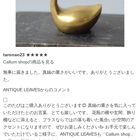
taronao23
★★★★★
Callum shopの商品を見る
無事に届きました。真鍮の重さがいいです。ありがとうございまし
た。
ANTIQUE LEAVESからのコメント
このたびはご購入ありがとうございます😊 真鍮の重さを気に入って
いただけたとのお言葉、とても嬉しいです。 花瓶の横や玄関、飾り
棚などに添えると、ブラスならではの落ち着いた風合いが空間のア
クセントになりますので、ぜひお楽しみください🦢 お手元で楽しん
でいただけているご様子に、ANTIQUE LEAVESも「Callum shop」