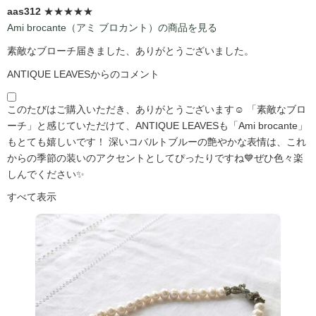
aas312
★★★★★
Ami brocante（アミ ブロカント）の商品を見る
素敵なブローチ届きました、ありがとうございました。
ANTIQUE LEAVESからのコメント
このたびはご購入いただき、ありがとうございます☺️ 「素敵なブロ
ーチ」と感じていただけて、ANTIQUE LEAVESも「Ami brocante」
もとても嬉しいです！ 深いコバルトブルーの艶やかな表情は、これ
からの季節の装いのアクセントとしてぴったりですね💙ぜひ色々楽
しんでください✨
すべて表示