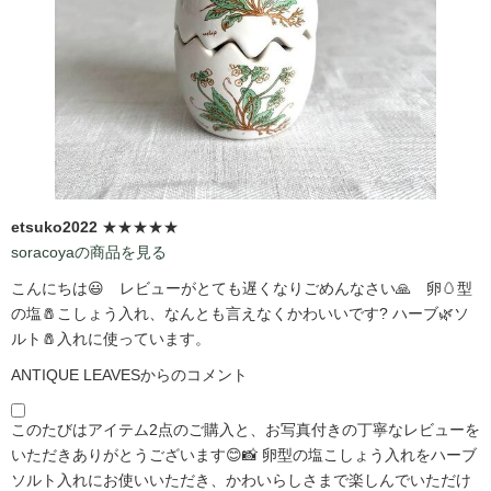
etsuko2022
★★★★★
soracoyaの商品を見る
こんにちは😃 レビューがとても遅くなりごめんなさい🙏 卵🥚型
の塩🧂こしょう入れ、なんとも言えなくかわいいです?️ ハーブ🌿ソ
ルト🧂入れに使っています。
ANTIQUE LEAVESからのコメント
このたびはアイテム2点のご購入と、お写真付きの丁寧なレビューを
いただきありがとうございます😊📸 卵型の塩こしょう入れをハーブ
ソルト入れにお使いいただき、かわいらしさまで楽しんでいただけ