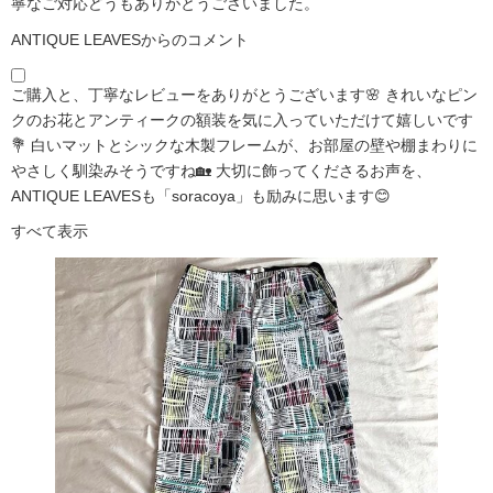
寧なご対応どうもありがとうございました。
ANTIQUE LEAVESからのコメント
ご購入と、丁寧なレビューをありがとうございます🌸 きれいなピン
クのお花とアンティークの額装を気に入っていただけて嬉しいです
💐 白いマットとシックな木製フレームが、お部屋の壁や棚まわりに
やさしく馴染みそうですね🏡 大切に飾ってくださるお声を、
ANTIQUE LEAVESも「soracoya」も励みに思います😊
すべて表示