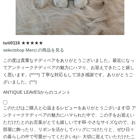
tuti0116
★★★★★
selectshop Merci.の商品を見る
この度は貴重なテディベアをありがとうございました。最近になっ
てアンティークテディベアの魅力にハマり、お迎えできたこと嬉し
く思います。(*^^*) 丁寧な対応もして頂き感謝です。ありがとうご
ざいました。(^^)
ANTIQUE LEAVESからのコメント
このたびはご購入と心温まるレビューをありがとうございます😊 ア
ンティークテディベアの魅力にハマられた中で、この子をお迎えい
ただけたとのお言葉がとても嬉しいです🧸 小さなサイズなので、お
部屋に飾ったり、リボンを活かしてバッグにつけたりと、ぜひ日々
の暮らしの中で可愛がってくださいね✨ 大切に迎えていただけたこ