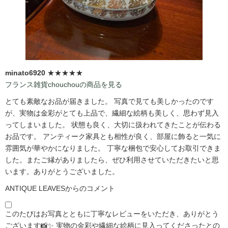
minato6920
★★★★★
フランス雑貨chouchouの商品を見る
とても素敵なお品が届きました。 写真で見ても美しかったのです
が、実物は金彩がとても上品で、繊細な絵柄も美しく、思わず見入
ってしまいました。 状態も良く、大切に扱われてきたことが伝わる
お品です。 アンティーク家具とも相性が良く、部屋に飾ると一気に
雰囲気が華やかになりました。 丁寧な梱包で安心してお取引できま
した。またご縁がありましたら、ぜひ利用させていただきたいと思
います。ありがとうございました。
ANTIQUE LEAVESからのコメント
このたびはお写真とともに丁寧なレビューをいただき、ありがとう
ございます📸✨ 実物の金彩や繊細な絵柄に見入ってくださったとの