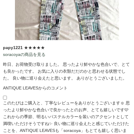
papy1221
★★★★★
soracoyaの商品を見る
昨日、お荷物受け取りました。 思ったより鮮やかな色合いで、とて
も良かったです。 お気に入りの衣類だだのかと思わせる状態でし
た。 良い物に巡り会えたと思います。 ありがとうございました。
ANTIQUE LEAVESからのコメント
このたびはご購入と、丁寧なレビューをありがとうございます☺️ 思
ったより鮮やかな色合いで良かったとのお声、とても嬉しいです🩷
これからの季節、明るいパステルカラーを装いのアクセントとして
満喫いただけそうですね✨ 良い物に巡り会えたと感じていただけた
ことを、ANTIQUE LEAVESも「soracoya」もとても嬉しく思いま