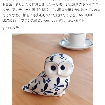
お言葉、ありがたく拝見しました👀 リモージュ焼きのボンボニエー
ルが、アンティーク家具と調和してお部屋を華やかに彩ってくれま
そうですね。 梱包にも安心していただけたことを、ANTIQUE
LEAVESも「フランス雑貨chouchou」嬉しく思います✨
すべて表示