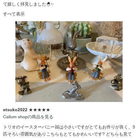
て嬉しく拝見しました🐣✨
すべて表示
etsuko2022
★★★★★
Callum shopの商品を見る
トリオのイースターバニー👯は小さいですがとてもお作りが良く、3
匹そろい雰囲気がありこちらもとてもかわいいです?️ どちらも見て