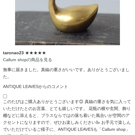
taronao23
★★★★★
Callum shopの商品を見る
無事に届きました。真鍮の重さがいいです。ありがとうございまし
た。
ANTIQUE LEAVESからのコメント
このたびはご購入ありがとうございます😊 真鍮の重さを気に入って
いただけたとのお言葉、とても嬉しいです。 花瓶の横や玄関、飾り
棚などに添えると、ブラスならではの落ち着いた風合いが空間のア
クセントになりますので、ぜひお楽しみください🦢 お手元で楽しん
でいただけているご様子に、ANTIQUE LEAVESも「Callum shop」