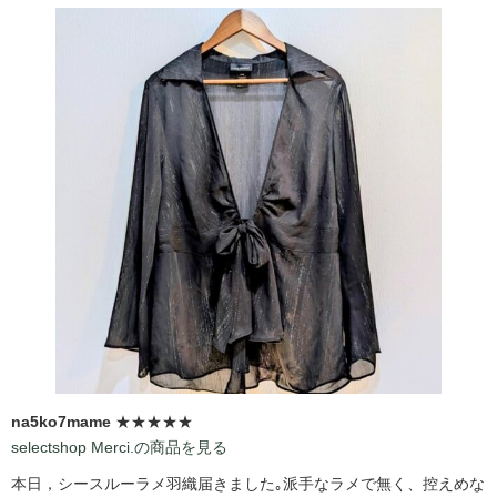
na5ko7mame
★★★★★
selectshop Merci.の商品を見る
本日，シースルーラメ羽織届きました｡派手なラメで無く、控えめな