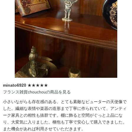
minato6920
★★★★★
フランス雑貨chouchouの商品を見る
小さいながらも存在感のある、とても素敵なピューターの天使像で
した。繊細な表情や楽器の造形まで丁寧に作られていて、アンティ
ーク家具との相性も抜群です。棚に飾ると空間がぐっと上品にな
り、大変気に入りました。梱包も丁寧で安心して購入できました。
また機会があれば利用させていただきます。