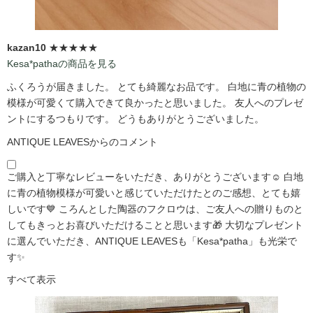
kazan10
★★★★★
Kesa*pathaの商品を見る
ふくろうが届きました。 とても綺麗なお品です。 白地に青の植物の
模様が可愛くて購入できて良かったと思いました。 友人へのプレゼ
ントにするつもりです。 どうもありがとうございました。
ANTIQUE LEAVESからのコメント
ご購入と丁寧なレビューをいただき、ありがとうございます☺️ 白地
に青の植物模様が可愛いと感じていただけたとのご感想、とても嬉
しいです💙 ころんとした陶器のフクロウは、ご友人への贈りものと
してもきっとお喜びいただけることと思います🎁 大切なプレゼント
に選んでいただき、ANTIQUE LEAVESも「Kesa*patha」も光栄で
す✨
すべて表示