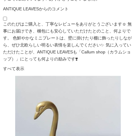
ANTIQUE LEAVESからのコメント
このたびはご購入と、丁寧なレビューをありがとうございます☺️ 無
事にお届けでき、梱包にも安心していただけたとのこと、何よりで
す。 色鮮やかなミニプレートは、壁に掛けたり棚に飾ったりしなが
ら、ぜひ北欧らしい明るい表情を楽しんでください✨ 気に入ってい
ただけたことが、ANTIQUE LEAVESも「Callum shop（カラムショ
ップ）」にとっても何よりの励みです❣️
すべて表示