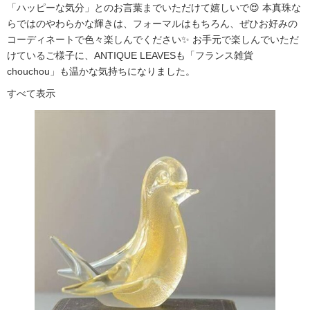
「ハッピーな気分」とのお言葉までいただけて嬉しいで😍 本真珠な
らではのやわらかな輝きは、フォーマルはもちろん、ぜひお好みの
コーディネートで色々楽しんでください✨ お手元で楽しんでいただ
けているご様子に、ANTIQUE LEAVESも「フランス雑貨
chouchou」も温かな気持ちになりました。
すべて表示