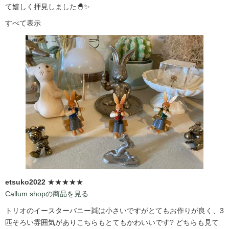
て嬉しく拝見しました🐣✨
すべて表示
etsuko2022
★★★★★
Callum shopの商品を見る
トリオのイースターバニー👯は小さいですがとてもお作りが良く、3
匹そろい雰囲気がありこちらもとてもかわいいです?️ どちらも見て