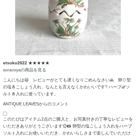
etsuko2022
★★★★★
soracoyaの商品を見る
こんにちは😃 レビューがとても遅くなりごめんなさい🙏 卵🥚型
の塩🧂こしょう入れ、なんとも言えなくかわいいです?️ ハーブ🌿ソ
ルト🧂入れに使っています。
ANTIQUE LEAVESからのコメント
このたびはアイテム2点のご購入と、お写真付きの丁寧なレビューを
いただきありがとうございます😊📸 卵型の塩こしょう入れをハーブ
ソルト入れにお使いいただき、かわいらしさまで楽しんでいただけ