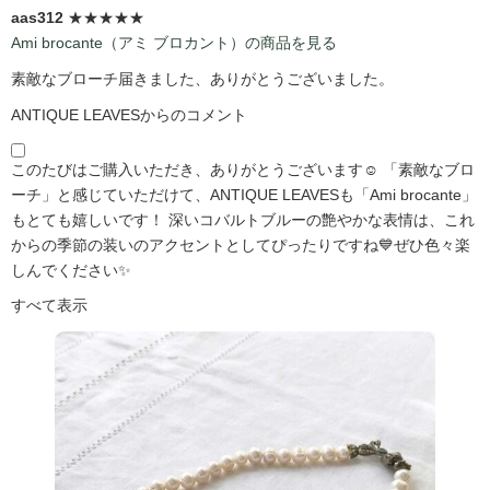
aas312
★★★★★
Ami brocante（アミ ブロカント）の商品を見る
素敵なブローチ届きました、ありがとうございました。
ANTIQUE LEAVESからのコメント
このたびはご購入いただき、ありがとうございます☺️ 「素敵なブロ
ーチ」と感じていただけて、ANTIQUE LEAVESも「Ami brocante」
もとても嬉しいです！ 深いコバルトブルーの艶やかな表情は、これ
からの季節の装いのアクセントとしてぴったりですね💙ぜひ色々楽
しんでください✨
すべて表示