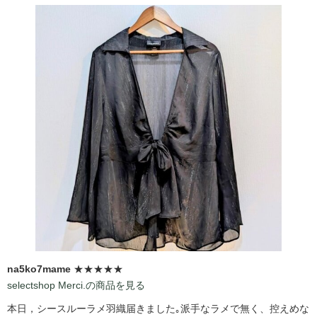
na5ko7mame
★★★★★
selectshop Merci.の商品を見る
本日，シースルーラメ羽織届きました｡派手なラメで無く、控えめな