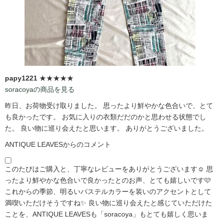
papy1221
★★★★★
soracoyaの商品を見る
昨日、お荷物受け取りました。 思ったより鮮やかな色合いで、とて
も良かったです。 お気に入りの衣類だだのかと思わせる状態でし
た。 良い物に巡り会えたと思います。 ありがとうございました。
ANTIQUE LEAVESからのコメント
このたびはご購入と、丁寧なレビューをありがとうございます☺️ 思
ったより鮮やかな色合いで良かったとのお声、とても嬉しいです🩷
これからの季節、明るいパステルカラーを装いのアクセントとして
満喫いただけそうですね✨ 良い物に巡り会えたと感じていただけた
ことを、ANTIQUE LEAVESも「soracoya」もとても嬉しく思いま