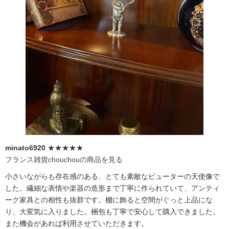
minato6920
★★★★★
フランス雑貨chouchouの商品を見る
小さいながらも存在感のある、とても素敵なピューターの天使像で
した。繊細な表情や楽器の造形まで丁寧に作られていて、アンティ
ーク家具との相性も抜群です。棚に飾ると空間がぐっと上品にな
り、大変気に入りました。梱包も丁寧で安心して購入できました。
また機会があれば利用させていただきます。