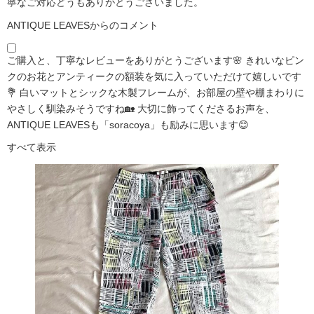
寧なご対応どうもありがとうございました。
ANTIQUE LEAVESからのコメント
ご購入と、丁寧なレビューをありがとうございます🌸 きれいなピン
クのお花とアンティークの額装を気に入っていただけて嬉しいです
💐 白いマットとシックな木製フレームが、お部屋の壁や棚まわりに
やさしく馴染みそうですね🏡 大切に飾ってくださるお声を、
ANTIQUE LEAVESも「soracoya」も励みに思います😊
すべて表示