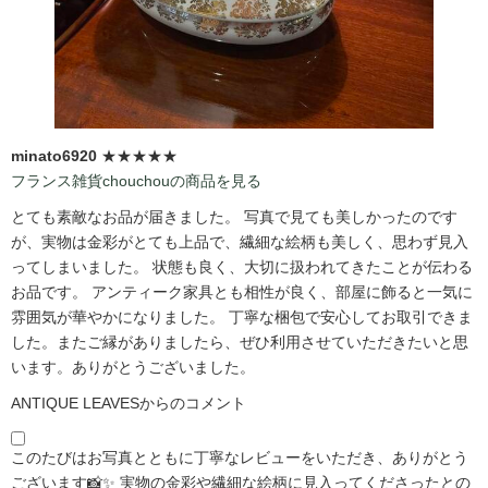
minato6920
★★★★★
フランス雑貨chouchouの商品を見る
とても素敵なお品が届きました。 写真で見ても美しかったのです
が、実物は金彩がとても上品で、繊細な絵柄も美しく、思わず見入
ってしまいました。 状態も良く、大切に扱われてきたことが伝わる
お品です。 アンティーク家具とも相性が良く、部屋に飾ると一気に
雰囲気が華やかになりました。 丁寧な梱包で安心してお取引できま
した。またご縁がありましたら、ぜひ利用させていただきたいと思
います。ありがとうございました。
ANTIQUE LEAVESからのコメント
このたびはお写真とともに丁寧なレビューをいただき、ありがとう
ございます📸✨ 実物の金彩や繊細な絵柄に見入ってくださったとの