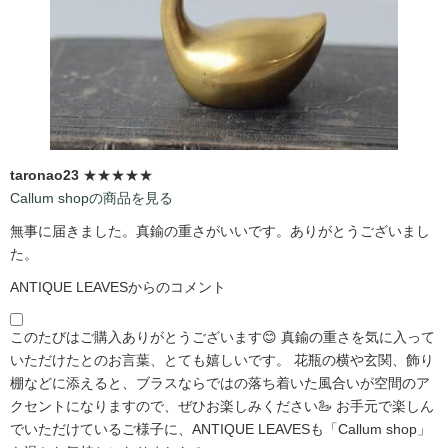
taronao23
★★★★★
Callum shopの商品を見る
無事に届きました。真鍮の重さがいいです。ありがとうございまし
た。
ANTIQUE LEAVESからのコメント
このたびはご購入ありがとうございます😊 真鍮の重さを気に入って
いただけたとのお言葉、とても嬉しいです。 花瓶の横や玄関、飾り
棚などに添えると、ブラスならではの落ち着いた風合いが空間のア
クセントになりますので、ぜひお楽しみください🦢 お手元で楽しん
でいただけているご様子に、ANTIQUE LEAVESも「Callum shop」