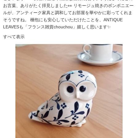
お言葉、ありがたく拝見しました👀 リモージュ焼きのボンボニエー
ルが、アンティーク家具と調和してお部屋を華やかに彩ってくれま
そうですね。 梱包にも安心していただけたことを、ANTIQUE
LEAVESも「フランス雑貨chouchou」嬉しく思います✨
すべて表示