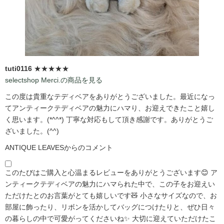
tuti0116
★★★★★
selectshop Merci.の商品を見る
この度は貴重なテディベアをありがとうございました。最近になっ
てアンティークテディベアの魅力にハマり、お迎えできたこと嬉し
く思います。(*^^*) 丁寧な対応もして頂き感謝です。ありがとうご
ざいました。(^^)
ANTIQUE LEAVESからのコメント
このたびはご購入と心温まるレビューをありがとうございます😊 ア
ンティークテディベアの魅力にハマられた中で、この子をお迎えい
ただけたとのお言葉がとても嬉しいです🧸 小さなサイズなので、お
部屋に飾ったり、リボンを活かしてバッグにつけたりと、ぜひ日々
の暮らしの中で可愛がってくださいね✨ 大切に迎えていただけたこ