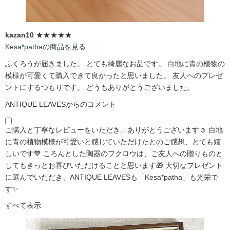
kazan10
★★★★★
Kesa*pathaの商品を見る
ふくろうが届きました。 とても綺麗なお品です。 白地に青の植物の
模様が可愛くて購入できて良かったと思いました。 友人へのプレゼ
ントにするつもりです。 どうもありがとうございました。
ANTIQUE LEAVESからのコメント
ご購入と丁寧なレビューをいただき、ありがとうございます☺️ 白地
に青の植物模様が可愛いと感じていただけたとのご感想、とても嬉
しいです💙 ころんとした陶器のフクロウは、ご友人への贈りものと
してもきっとお喜びいただけることと思います🎁 大切なプレゼント
に選んでいただき、ANTIQUE LEAVESも「Kesa*patha」も光栄で
す✨
すべて表示