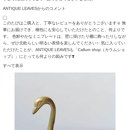
ANTIQUE LEAVESからのコメント
このたびはご購入と、丁寧なレビューをありがとうございます☺️ 無
事にお届けでき、梱包にも安心していただけたとのこと、何よりで
す。 色鮮やかなミニプレートは、壁に掛けたり棚に飾ったりしなが
ら、ぜひ北欧らしい明るい表情を楽しんでください✨ 気に入ってい
ただけたことが、ANTIQUE LEAVESも「Callum shop（カラムショ
ップ）」にとっても何よりの励みです❣️
すべて表示