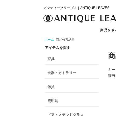
アンティークリーブス｜ANTIQUE LEAVES
商品をさ
ホーム
商品検索結果
アイテムを探す
商
家具
キー
食器・カトラリー
該当
雑貨
照明具
ドア・ステンドグラス