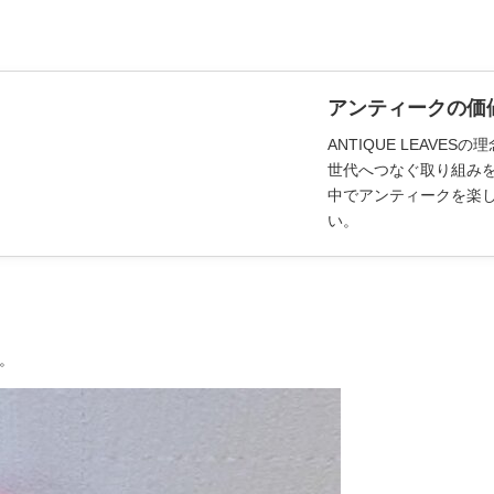
アンティークの価
ANTIQUE LEAV
世代へつなぐ取り組み
中でアンティークを楽
い。
。