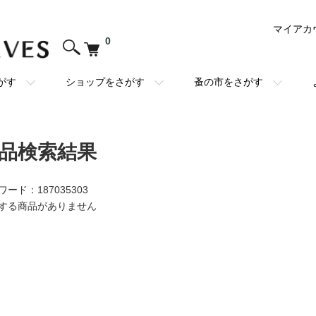
マイアカ
0
がす
ショップをさがす
蚤の市をさがす
品検索結果
ワード：187035303
する商品がありません