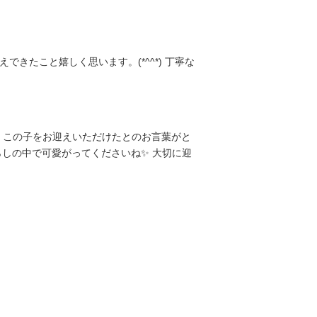
たこと嬉しく思います。(*^^*) 丁寧な
、この子をお迎えいただけたとのお言葉がと
らしの中で可愛がってくださいね✨ 大切に迎