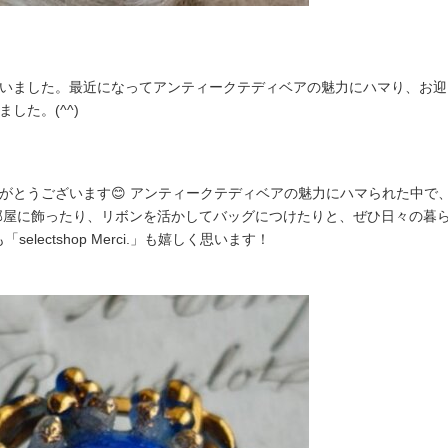
ました。最近になってアンティークテディベアの魅力にハマり、お迎えでき
した。(^^)
がとうございます😊 アンティークテディベアの魅力にハマられた中で
お部屋に飾ったり、リボンを活かしてバッグにつけたりと、ぜひ日々の暮
selectshop Merci.」も嬉しく思います！