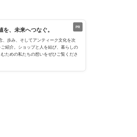
PR
値を、未来へつなぐ。
ESの理念、歩み、そしてアンティーク文化を次
をご紹介。ショップと人を結び、暮らしの
しむための私たちの想いをぜひご覧くださ