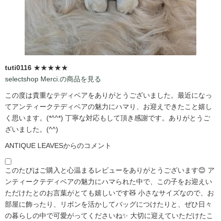
tuti0116
★★★★★
selectshop Merci.の商品を見る
この度は貴重なテディベアをありがとうございました。最近になっ
てアンティークテディベアの魅力にハマり、お迎えできたこと嬉し
く思います。(*^^*) 丁寧な対応もして頂き感謝です。ありがとうご
ざいました。(^^)
ANTIQUE LEAVESからのコメント
このたびはご購入と心温まるレビューをありがとうございます😊 ア
ンティークテディベアの魅力にハマられた中で、この子をお迎えい
ただけたとのお言葉がとても嬉しいです🧸 小さなサイズなので、お
部屋に飾ったり、リボンを活かしてバッグにつけたりと、ぜひ日々
の暮らしの中で可愛がってくださいね✨ 大切に迎えていただけたこ