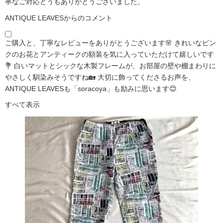
寧なご対応どうもありがとうございました。
ANTIQUE LEAVESからのコメント
ご購入と、丁寧なレビューをありがとうございます🌸 きれいなピン
クのお花とアンティークの額装を気に入っていただけて嬉しいです
💐 白いマットとシックな木製フレームが、お部屋の壁や棚まわりに
やさしく馴染みそうですね🏡 大切に飾ってくださるお声を、
ANTIQUE LEAVESも「soracoya」も励みに思います😊
すべて表示