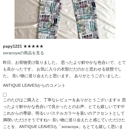
papy1221
★★★★★
soracoyaの商品を見る
昨日、お荷物受け取りました。 思ったより鮮やかな色合いで、とて
も良かったです。 お気に入りの衣類だだのかと思わせる状態でし
た。 良い物に巡り会えたと思います。 ありがとうございました。
ANTIQUE LEAVESからのコメント
このたびはご購入と、丁寧なレビューをありがとうございます☺️ 思
ったより鮮やかな色合いで良かったとのお声、とても嬉しいです🩷
これからの季節、明るいパステルカラーを装いのアクセントとして
満喫いただけそうですね✨ 良い物に巡り会えたと感じていただけた
ことを、ANTIQUE LEAVESも「soracoya」もとても嬉しく思いま