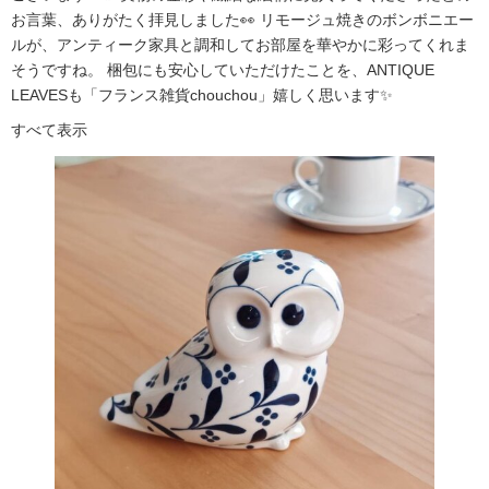
お言葉、ありがたく拝見しました👀 リモージュ焼きのボンボニエー
ルが、アンティーク家具と調和してお部屋を華やかに彩ってくれま
そうですね。 梱包にも安心していただけたことを、ANTIQUE
LEAVESも「フランス雑貨chouchou」嬉しく思います✨
すべて表示