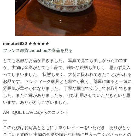
minato6920
★★★★★
フランス雑貨chouchouの商品を見る
とても素敵なお品が届きました。 写真で見ても美しかったのです
が、実物は金彩がとても上品で、繊細な絵柄も美しく、思わず見入
ってしまいました。 状態も良く、大切に扱われてきたことが伝わる
お品です。 アンティーク家具とも相性が良く、部屋に飾ると一気に
雰囲気が華やかになりました。 丁寧な梱包で安心してお取引できま
した。またご縁がありましたら、ぜひ利用させていただきたいと思
います。ありがとうございました。
ANTIQUE LEAVESからのコメント
このたびはお写真とともに丁寧なレビューをいただき、ありがとう
ございます📸✨ 実物の金彩や繊細な絵柄に見入ってくださったとの