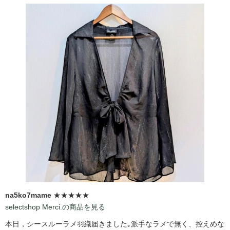
na5ko7mame
★★★★★
selectshop Merci.の商品を見る
本日，シースルーラメ羽織届きました｡派手なラメで無く、控えめな