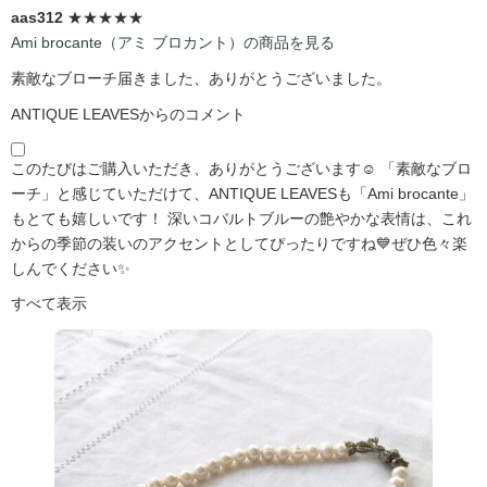
aas312
★★★★★
Ami brocante（アミ ブロカント）の商品を見る
素敵なブローチ届きました、ありがとうございました。
ANTIQUE LEAVESからのコメント
このたびはご購入いただき、ありがとうございます☺️ 「素敵なブロ
ーチ」と感じていただけて、ANTIQUE LEAVESも「Ami brocante」
もとても嬉しいです！ 深いコバルトブルーの艶やかな表情は、これ
からの季節の装いのアクセントとしてぴったりですね💙ぜひ色々楽
しんでください✨
すべて表示