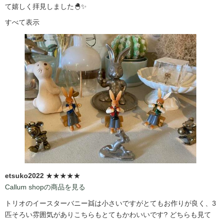
て嬉しく拝見しました🐣✨
すべて表示
etsuko2022
★★★★★
Callum shopの商品を見る
トリオのイースターバニー👯は小さいですがとてもお作りが良く、3
匹そろい雰囲気がありこちらもとてもかわいいです?️ どちらも見て