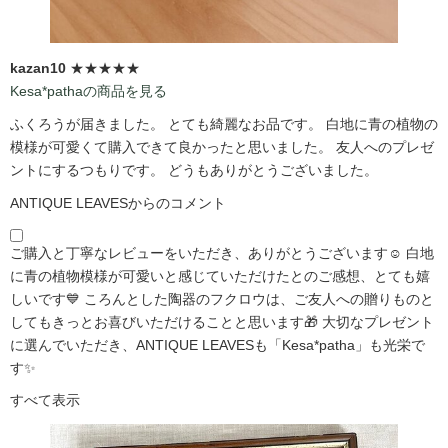
kazan10
★★★★★
Kesa*pathaの商品を見る
ふくろうが届きました。 とても綺麗なお品です。 白地に青の植物の
模様が可愛くて購入できて良かったと思いました。 友人へのプレゼ
ントにするつもりです。 どうもありがとうございました。
ANTIQUE LEAVESからのコメント
ご購入と丁寧なレビューをいただき、ありがとうございます☺️ 白地
に青の植物模様が可愛いと感じていただけたとのご感想、とても嬉
しいです💙 ころんとした陶器のフクロウは、ご友人への贈りものと
してもきっとお喜びいただけることと思います🎁 大切なプレゼント
に選んでいただき、ANTIQUE LEAVESも「Kesa*patha」も光栄で
す✨
すべて表示