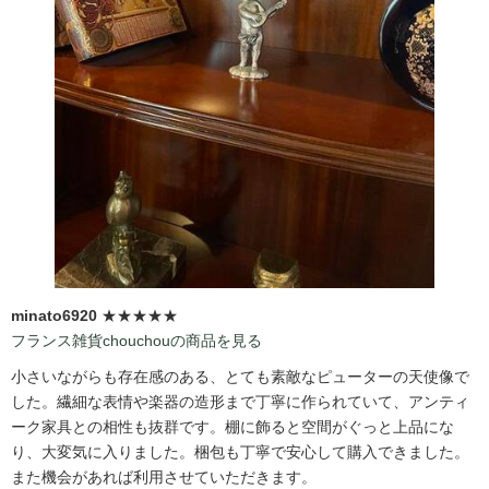
minato6920
★★★★★
フランス雑貨chouchouの商品を見る
小さいながらも存在感のある、とても素敵なピューターの天使像で
した。繊細な表情や楽器の造形まで丁寧に作られていて、アンティ
ーク家具との相性も抜群です。棚に飾ると空間がぐっと上品にな
り、大変気に入りました。梱包も丁寧で安心して購入できました。
また機会があれば利用させていただきます。