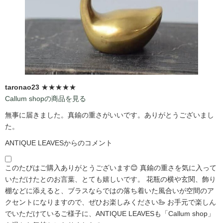
taronao23
★★★★★
Callum shopの商品を見る
無事に届きました。真鍮の重さがいいです。ありがとうございまし
た。
ANTIQUE LEAVESからのコメント
このたびはご購入ありがとうございます😊 真鍮の重さを気に入って
いただけたとのお言葉、とても嬉しいです。 花瓶の横や玄関、飾り
棚などに添えると、ブラスならではの落ち着いた風合いが空間のア
クセントになりますので、ぜひお楽しみください🦢 お手元で楽しん
でいただけているご様子に、ANTIQUE LEAVESも「Callum shop」