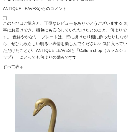
ANTIQUE LEAVESからのコメント
このたびはご購入と、丁寧なレビューをありがとうございます☺️ 無
事にお届けでき、梱包にも安心していただけたとのこと、何よりで
す。 色鮮やかなミニプレートは、壁に掛けたり棚に飾ったりしなが
ら、ぜひ北欧らしい明るい表情を楽しんでください✨ 気に入ってい
ただけたことが、ANTIQUE LEAVESも「Callum shop（カラムショ
ップ）」にとっても何よりの励みです❣️
すべて表示