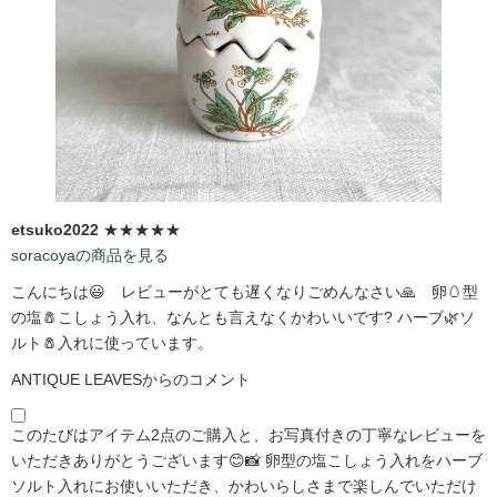
etsuko2022
★★★★★
soracoyaの商品を見る
こんにちは😃 レビューがとても遅くなりごめんなさい🙏 卵🥚型
の塩🧂こしょう入れ、なんとも言えなくかわいいです?️ ハーブ🌿ソ
ルト🧂入れに使っています。
ANTIQUE LEAVESからのコメント
このたびはアイテム2点のご購入と、お写真付きの丁寧なレビューを
いただきありがとうございます😊📸 卵型の塩こしょう入れをハーブ
ソルト入れにお使いいただき、かわいらしさまで楽しんでいただけ