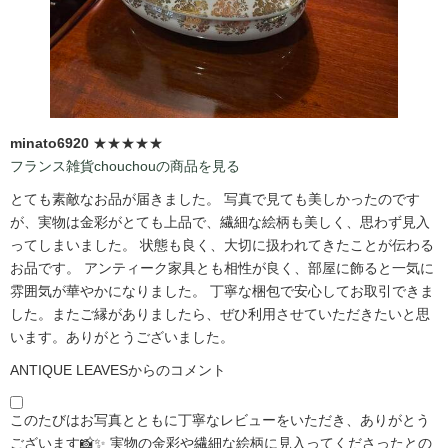
minato6920
★★★★★
フランス雑貨chouchouの商品を見る
とても素敵なお品が届きました。 写真で見ても美しかったのです
が、実物は金彩がとても上品で、繊細な絵柄も美しく、思わず見入
ってしまいました。 状態も良く、大切に扱われてきたことが伝わる
お品です。 アンティーク家具とも相性が良く、部屋に飾ると一気に
雰囲気が華やかになりました。 丁寧な梱包で安心してお取引できま
した。またご縁がありましたら、ぜひ利用させていただきたいと思
います。ありがとうございました。
ANTIQUE LEAVESからのコメント
このたびはお写真とともに丁寧なレビューをいただき、ありがとう
ございます📸✨ 実物の金彩や繊細な絵柄に見入ってくださったとの