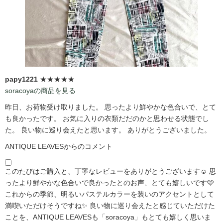
papy1221
★★★★★
soracoyaの商品を見る
昨日、お荷物受け取りました。 思ったより鮮やかな色合いで、とて
も良かったです。 お気に入りの衣類だだのかと思わせる状態でし
た。 良い物に巡り会えたと思います。 ありがとうございました。
ANTIQUE LEAVESからのコメント
このたびはご購入と、丁寧なレビューをありがとうございます☺️ 思
ったより鮮やかな色合いで良かったとのお声、とても嬉しいです🩷
これからの季節、明るいパステルカラーを装いのアクセントとして
満喫いただけそうですね✨ 良い物に巡り会えたと感じていただけた
ことを、ANTIQUE LEAVESも「soracoya」もとても嬉しく思いま