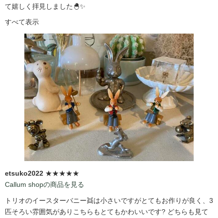
て嬉しく拝見しました🐣✨
すべて表示
etsuko2022
★★★★★
Callum shopの商品を見る
トリオのイースターバニー👯は小さいですがとてもお作りが良く、3
匹そろい雰囲気がありこちらもとてもかわいいです?️ どちらも見て