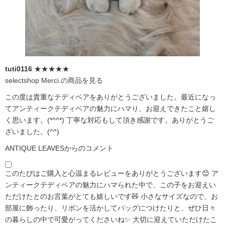
tuti0116
★★★★★
selectshop Merci.の商品を見る
この度は貴重なテディベアをありがとうございました。最近になっ
てアンティークテディベアの魅力にハマり、お迎えできたこと嬉し
く思います。(*^^*) 丁寧な対応もして頂き感謝です。ありがとうご
ざいました。(^^)
ANTIQUE LEAVESからのコメント
このたびはご購入と心温まるレビューをありがとうございます😊 ア
ンティークテディベアの魅力にハマられた中で、この子をお迎えい
ただけたとのお言葉がとても嬉しいです🧸 小さなサイズなので、お
部屋に飾ったり、リボンを活かしてバッグにつけたりと、ぜひ日々
の暮らしの中で可愛がってくださいね✨ 大切に迎えていただけたこ