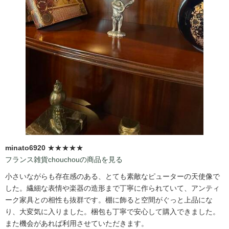
minato6920
★★★★★
フランス雑貨chouchouの商品を見る
小さいながらも存在感のある、とても素敵なピューターの天使像で
した。繊細な表情や楽器の造形まで丁寧に作られていて、アンティ
ーク家具との相性も抜群です。棚に飾ると空間がぐっと上品にな
り、大変気に入りました。梱包も丁寧で安心して購入できました。
また機会があれば利用させていただきます。