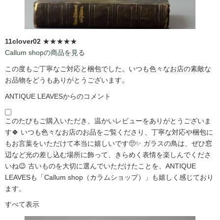
11clover02
★★★★★
Callum shopの商品を見る
この度もご丁寧なご対応と梱包でした。いつも色々なお店の素敵な
お品物をどうもありがとうございます。
ANTIQUE LEAVESからのコメント
このたびもご購入いただき、温かいレビューをありがとうございま
す🍀 いつも色々なお店のお品をご覧くださり、丁寧な対応や梱包に
もお言葉をいただけて本当に嬉しいです🥺✨ ガラスの鳥は、ぜひ窓
辺など光の差し込む場所に飾って、きらめく表情を楽しんでくださ
いね😉 古いものを大切に選んでいただけたことを、ANTIQUE
LEAVESも「Callum shop（カラムショップ）」も嬉しく感じており
ます。
すべて表示