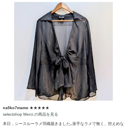
na5ko7mame
★★★★★
selectshop Merci.の商品を見る
本日，シースルーラメ羽織届きました｡派手なラメで無く、控えめな