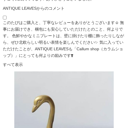
ANTIQUE LEAVESからのコメント
このたびはご購入と、丁寧なレビューをありがとうございます☺️ 無
事にお届けでき、梱包にも安心していただけたとのこと、何よりで
す。 色鮮やかなミニプレートは、壁に掛けたり棚に飾ったりしなが
ら、ぜひ北欧らしい明るい表情を楽しんでください✨ 気に入ってい
ただけたことが、ANTIQUE LEAVESも「Callum shop（カラムショ
ップ）」にとっても何よりの励みです❣️
すべて表示