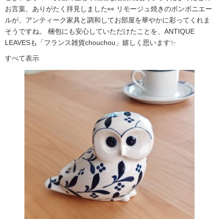
お言葉、ありがたく拝見しました👀 リモージュ焼きのボンボニエー
ルが、アンティーク家具と調和してお部屋を華やかに彩ってくれま
そうですね。 梱包にも安心していただけたことを、ANTIQUE
LEAVESも「フランス雑貨chouchou」嬉しく思います✨
すべて表示