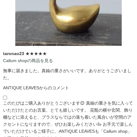
taronao23
★★★★★
Callum shopの商品を見る
無事に届きました。真鍮の重さがいいです。ありがとうございまし
た。
ANTIQUE LEAVESからのコメント
このたびはご購入ありがとうございます😊 真鍮の重さを気に入って
いただけたとのお言葉、とても嬉しいです。 花瓶の横や玄関、飾り
棚などに添えると、ブラスならではの落ち着いた風合いが空間のア
クセントになりますので、ぜひお楽しみください🦢 お手元で楽しん
でいただけているご様子に、ANTIQUE LEAVESも「Callum shop」