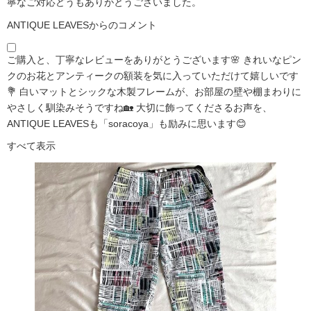
寧なご対応どうもありがとうございました。
ANTIQUE LEAVESからのコメント
ご購入と、丁寧なレビューをありがとうございます🌸 きれいなピン
クのお花とアンティークの額装を気に入っていただけて嬉しいです
💐 白いマットとシックな木製フレームが、お部屋の壁や棚まわりに
やさしく馴染みそうですね🏡 大切に飾ってくださるお声を、
ANTIQUE LEAVESも「soracoya」も励みに思います😊
すべて表示