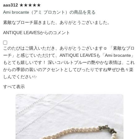
aas312
★★★★★
Ami brocante（アミ ブロカント）の商品を見る
素敵なブローチ届きました、ありがとうございました。
ANTIQUE LEAVESからのコメント
このたびはご購入いただき、ありがとうございます☺️ 「素敵なブロ
ーチ」と感じていただけて、ANTIQUE LEAVESも「Ami brocante」
もとても嬉しいです！ 深いコバルトブルーの艶やかな表情は、これ
からの季節の装いのアクセントとしてぴったりですね💙ぜひ色々楽
しんでください✨
すべて表示