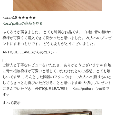
kazan10
★★★★★
Kesa*pathaの商品を見る
ふくろうが届きました。 とても綺麗なお品です。 白地に青の植物の
模様が可愛くて購入できて良かったと思いました。 友人へのプレゼ
ントにするつもりです。 どうもありがとうございました。
ANTIQUE LEAVESからのコメント
ご購入と丁寧なレビューをいただき、ありがとうございます☺️ 白地
に青の植物模様が可愛いと感じていただけたとのご感想、とても嬉
しいです💙 ころんとした陶器のフクロウは、ご友人への贈りものと
してもきっとお喜びいただけることと思います🎁 大切なプレゼント
に選んでいただき、ANTIQUE LEAVESも「Kesa*patha」も光栄で
す✨
すべて表示