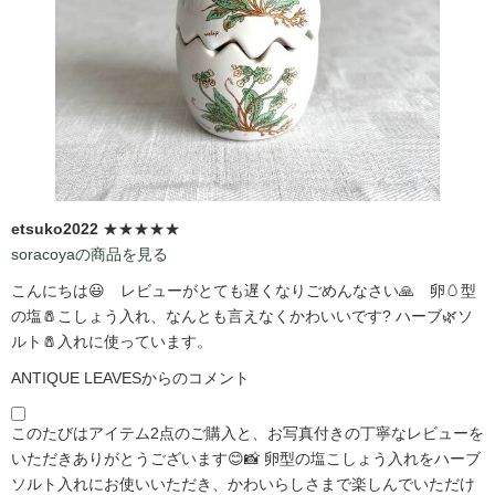
etsuko2022
★★★★★
soracoyaの商品を見る
こんにちは😃 レビューがとても遅くなりごめんなさい🙏 卵🥚型
の塩🧂こしょう入れ、なんとも言えなくかわいいです?️ ハーブ🌿ソ
ルト🧂入れに使っています。
ANTIQUE LEAVESからのコメント
このたびはアイテム2点のご購入と、お写真付きの丁寧なレビューを
いただきありがとうございます😊📸 卵型の塩こしょう入れをハーブ
ソルト入れにお使いいただき、かわいらしさまで楽しんでいただけ