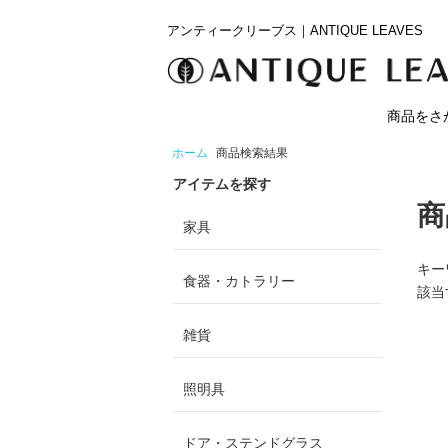
アンティークリーブス｜ANTIQUE LEAVES
商品をさ
ホーム
商品検索結果
アイテムを探す
商
家具
キー
食器・カトラリー
該当
雑貨
照明具
ドア・ステンドグラス