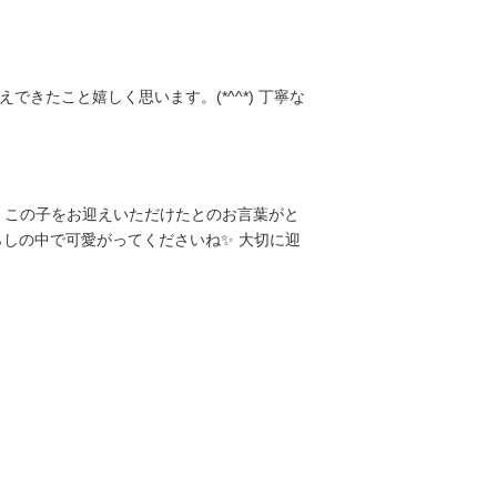
たこと嬉しく思います。(*^^*) 丁寧な
、この子をお迎えいただけたとのお言葉がと
らしの中で可愛がってくださいね✨ 大切に迎