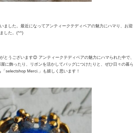
ました。最近になってアンティークテディベアの魅力にハマり、お迎えでき
した。(^^)
がとうございます😊 アンティークテディベアの魅力にハマられた中で
お部屋に飾ったり、リボンを活かしてバッグにつけたりと、ぜひ日々の暮
selectshop Merci.」も嬉しく思います！