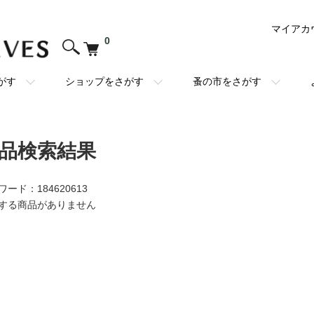
マイアカ
0
がす
ショップをさがす
蚤の市をさがす
品検索結果
ワード：184620613
する商品がありません