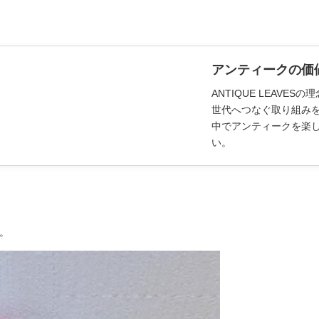
アンティークの価
ANTIQUE LEAV
世代へつなぐ取り組み
中でアンティークを楽
い。
。