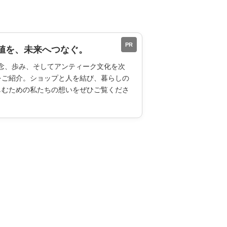
PR
値を、未来へつなぐ。
ESの理念、歩み、そしてアンティーク文化を次
をご紹介。ショップと人を結び、暮らしの
しむための私たちの想いをぜひご覧くださ