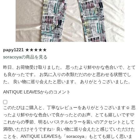
papy1221
★★★★★
soracoyaの商品を見る
昨日、お荷物受け取りました。 思ったより鮮やかな色合いで、とて
も良かったです。 お気に入りの衣類だだのかと思わせる状態でし
た。 良い物に巡り会えたと思います。 ありがとうございました。
ANTIQUE LEAVESからのコメント
このたびはご購入と、丁寧なレビューをありがとうございます☺️ 思
ったより鮮やかな色合いで良かったとのお声、とても嬉しいです🩷
これからの季節、明るいパステルカラーを装いのアクセントとして
満喫いただけそうですね✨ 良い物に巡り会えたと感じていただけた
ことを、ANTIQUE LEAVESも「soracoya」もとても嬉しく思いま