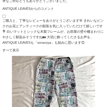
寧なご対応どうもありがとうございました。
ANTIQUE LEAVESからのコメント
ご購入と、丁寧なレビューをありがとうございます🌸 きれいなピン
クのお花とアンティークの額装を気に入っていただけて嬉しいです
💐 白いマットとシックな木製フレームが、お部屋の壁や棚まわりに
やさしく馴染みそうですね🏡 大切に飾ってくださるお声を、
ANTIQUE LEAVESも「soracoya」も励みに思います😊
すべて表示