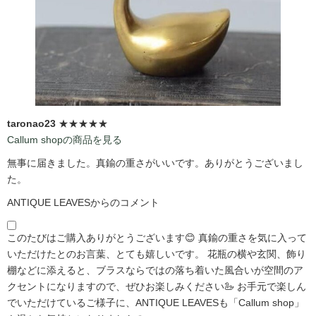
taronao23
★★★★★
Callum shopの商品を見る
無事に届きました。真鍮の重さがいいです。ありがとうございまし
た。
ANTIQUE LEAVESからのコメント
このたびはご購入ありがとうございます😊 真鍮の重さを気に入って
いただけたとのお言葉、とても嬉しいです。 花瓶の横や玄関、飾り
棚などに添えると、ブラスならではの落ち着いた風合いが空間のア
クセントになりますので、ぜひお楽しみください🦢 お手元で楽しん
でいただけているご様子に、ANTIQUE LEAVESも「Callum shop」