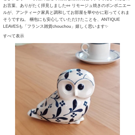
お言葉、ありがたく拝見しました👀 リモージュ焼きのボンボニエー
ルが、アンティーク家具と調和してお部屋を華やかに彩ってくれま
そうですね。 梱包にも安心していただけたことを、ANTIQUE
LEAVESも「フランス雑貨chouchou」嬉しく思います✨
すべて表示