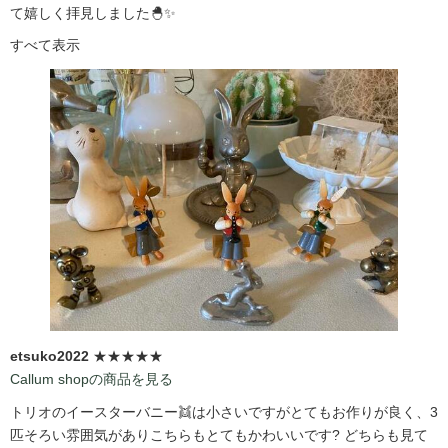
て嬉しく拝見しました🐣✨
すべて表示
etsuko2022
★★★★★
Callum shopの商品を見る
トリオのイースターバニー👯は小さいですがとてもお作りが良く、3
匹そろい雰囲気がありこちらもとてもかわいいです?️ どちらも見て