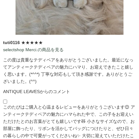
tuti0116
★★★★★
selectshop Merci.の商品を見る
この度は貴重なテディベアをありがとうございました。最近になっ
てアンティークテディベアの魅力にハマり、お迎えできたこと嬉し
く思います。(*^^*) 丁寧な対応もして頂き感謝です。ありがとうご
ざいました。(^^)
ANTIQUE LEAVESからのコメント
このたびはご購入と心温まるレビューをありがとうございます😊 ア
ンティークテディベアの魅力にハマられた中で、この子をお迎えい
ただけたとのお言葉がとても嬉しいです🧸 小さなサイズなので、お
部屋に飾ったり、リボンを活かしてバッグにつけたりと、ぜひ日々
の暮らしの中で可愛がってくださいね✨ 大切に迎えていただけたこ