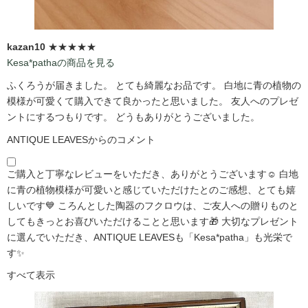
kazan10
★★★★★
Kesa*pathaの商品を見る
ふくろうが届きました。 とても綺麗なお品です。 白地に青の植物の
模様が可愛くて購入できて良かったと思いました。 友人へのプレゼ
ントにするつもりです。 どうもありがとうございました。
ANTIQUE LEAVESからのコメント
ご購入と丁寧なレビューをいただき、ありがとうございます☺️ 白地
に青の植物模様が可愛いと感じていただけたとのご感想、とても嬉
しいです💙 ころんとした陶器のフクロウは、ご友人への贈りものと
してもきっとお喜びいただけることと思います🎁 大切なプレゼント
に選んでいただき、ANTIQUE LEAVESも「Kesa*patha」も光栄で
す✨
すべて表示