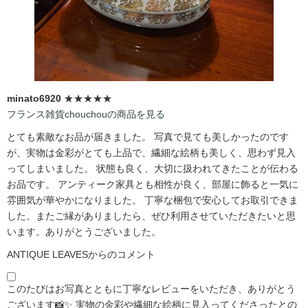
minato6920
★★★★★
フランス雑貨chouchouの商品を見る
とても素敵なお品が届きました。 写真で見ても美しかったのです
が、実物は金彩がとても上品で、繊細な絵柄も美しく、思わず見入
ってしまいました。 状態も良く、大切に扱われてきたことが伝わる
お品です。 アンティーク家具とも相性が良く、部屋に飾ると一気に
雰囲気が華やかになりました。 丁寧な梱包で安心してお取引できま
した。またご縁がありましたら、ぜひ利用させていただきたいと思
います。ありがとうございました。
ANTIQUE LEAVESからのコメント
このたびはお写真とともに丁寧なレビューをいただき、ありがとう
ございます📸✨ 実物の金彩や繊細な絵柄に見入ってくださったとの