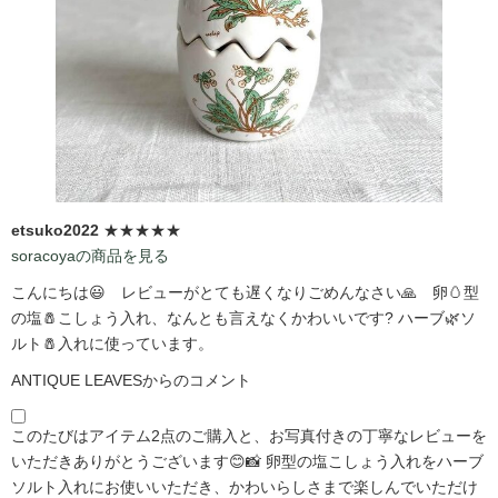
etsuko2022
★★★★★
soracoyaの商品を見る
こんにちは😃 レビューがとても遅くなりごめんなさい🙏 卵🥚型
の塩🧂こしょう入れ、なんとも言えなくかわいいです?️ ハーブ🌿ソ
ルト🧂入れに使っています。
ANTIQUE LEAVESからのコメント
このたびはアイテム2点のご購入と、お写真付きの丁寧なレビューを
いただきありがとうございます😊📸 卵型の塩こしょう入れをハーブ
ソルト入れにお使いいただき、かわいらしさまで楽しんでいただけ