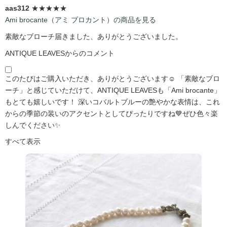
aas312
★★★★★
Ami brocante（アミ ブロカント）の商品を見る
素敵なブローチ届きました、ありがとうございました。
ANTIQUE LEAVESからのコメント
このたびはご購入いただき、ありがとうございます☺️ 「素敵なブロ
ーチ」と感じていただけて、ANTIQUE LEAVESも「Ami brocante」
もとても嬉しいです！ 深いコバルトブルーの艶やかな表情は、これ
からの季節の装いのアクセントとしてぴったりですね💙ぜひ色々楽
しんでください✨
すべて表示