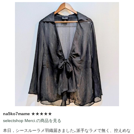
na5ko7mame
★★★★★
selectshop Merci.の商品を見る
本日，シースルーラメ羽織届きました｡派手なラメで無く、控えめな