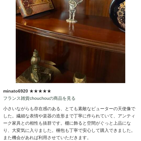
minato6920
★★★★★
フランス雑貨chouchouの商品を見る
小さいながらも存在感のある、とても素敵なピューターの天使像で
した。繊細な表情や楽器の造形まで丁寧に作られていて、アンティ
ーク家具との相性も抜群です。棚に飾ると空間がぐっと上品にな
り、大変気に入りました。梱包も丁寧で安心して購入できました。
また機会があれば利用させていただきます。