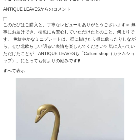
ANTIQUE LEAVESからのコメント
このたびはご購入と、丁寧なレビューをありがとうございます☺️ 無
事にお届けでき、梱包にも安心していただけたとのこと、何よりで
す。 色鮮やかなミニプレートは、壁に掛けたり棚に飾ったりしなが
ら、ぜひ北欧らしい明るい表情を楽しんでください✨ 気に入ってい
ただけたことが、ANTIQUE LEAVESも「Callum shop（カラムショ
ップ）」にとっても何よりの励みです❣️
すべて表示