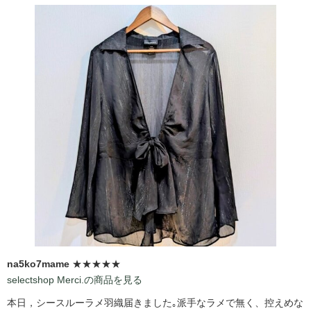
na5ko7mame
★★★★★
selectshop Merci.の商品を見る
本日，シースルーラメ羽織届きました｡派手なラメで無く、控えめな