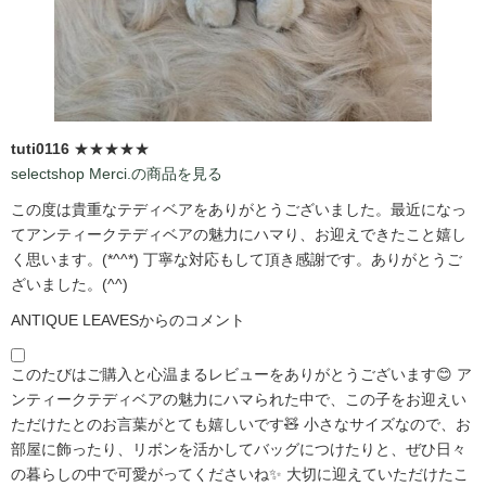
tuti0116
★★★★★
selectshop Merci.の商品を見る
この度は貴重なテディベアをありがとうございました。最近になっ
てアンティークテディベアの魅力にハマり、お迎えできたこと嬉し
く思います。(*^^*) 丁寧な対応もして頂き感謝です。ありがとうご
ざいました。(^^)
ANTIQUE LEAVESからのコメント
このたびはご購入と心温まるレビューをありがとうございます😊 ア
ンティークテディベアの魅力にハマられた中で、この子をお迎えい
ただけたとのお言葉がとても嬉しいです🧸 小さなサイズなので、お
部屋に飾ったり、リボンを活かしてバッグにつけたりと、ぜひ日々
の暮らしの中で可愛がってくださいね✨ 大切に迎えていただけたこ