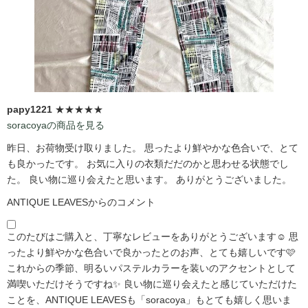
papy1221
★★★★★
soracoyaの商品を見る
昨日、お荷物受け取りました。 思ったより鮮やかな色合いで、とて
も良かったです。 お気に入りの衣類だだのかと思わせる状態でし
た。 良い物に巡り会えたと思います。 ありがとうございました。
ANTIQUE LEAVESからのコメント
このたびはご購入と、丁寧なレビューをありがとうございます☺️ 思
ったより鮮やかな色合いで良かったとのお声、とても嬉しいです🩷
これからの季節、明るいパステルカラーを装いのアクセントとして
満喫いただけそうですね✨ 良い物に巡り会えたと感じていただけた
ことを、ANTIQUE LEAVESも「soracoya」もとても嬉しく思いま