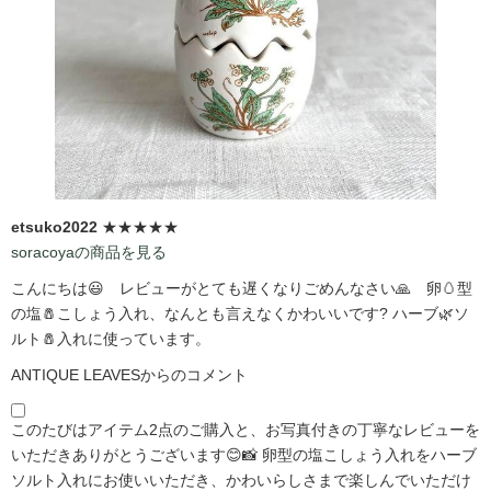
etsuko2022
★★★★★
soracoyaの商品を見る
こんにちは😃 レビューがとても遅くなりごめんなさい🙏 卵🥚型
の塩🧂こしょう入れ、なんとも言えなくかわいいです?️ ハーブ🌿ソ
ルト🧂入れに使っています。
ANTIQUE LEAVESからのコメント
このたびはアイテム2点のご購入と、お写真付きの丁寧なレビューを
いただきありがとうございます😊📸 卵型の塩こしょう入れをハーブ
ソルト入れにお使いいただき、かわいらしさまで楽しんでいただけ