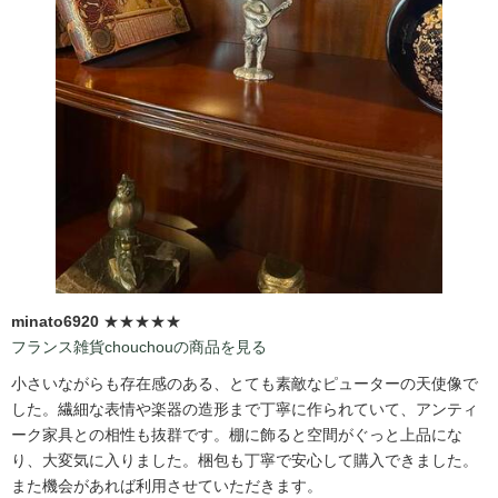
minato6920
★★★★★
フランス雑貨chouchouの商品を見る
小さいながらも存在感のある、とても素敵なピューターの天使像で
した。繊細な表情や楽器の造形まで丁寧に作られていて、アンティ
ーク家具との相性も抜群です。棚に飾ると空間がぐっと上品にな
り、大変気に入りました。梱包も丁寧で安心して購入できました。
また機会があれば利用させていただきます。