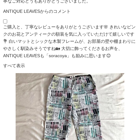
寧なご対応どうもありがとうございました。
ANTIQUE LEAVESからのコメント
ご購入と、丁寧なレビューをありがとうございます🌸 きれいなピン
クのお花とアンティークの額装を気に入っていただけて嬉しいです
💐 白いマットとシックな木製フレームが、お部屋の壁や棚まわりに
やさしく馴染みそうですね🏡 大切に飾ってくださるお声を、
ANTIQUE LEAVESも「soracoya」も励みに思います😊
すべて表示