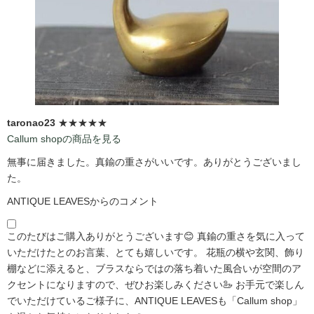
taronao23
★★★★★
Callum shopの商品を見る
無事に届きました。真鍮の重さがいいです。ありがとうございまし
た。
ANTIQUE LEAVESからのコメント
このたびはご購入ありがとうございます😊 真鍮の重さを気に入って
いただけたとのお言葉、とても嬉しいです。 花瓶の横や玄関、飾り
棚などに添えると、ブラスならではの落ち着いた風合いが空間のア
クセントになりますので、ぜひお楽しみください🦢 お手元で楽しん
でいただけているご様子に、ANTIQUE LEAVESも「Callum shop」