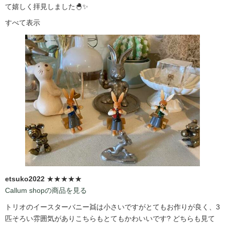
て嬉しく拝見しました🐣✨
すべて表示
etsuko2022
★★★★★
Callum shopの商品を見る
トリオのイースターバニー👯は小さいですがとてもお作りが良く、3
匹そろい雰囲気がありこちらもとてもかわいいです?️ どちらも見て