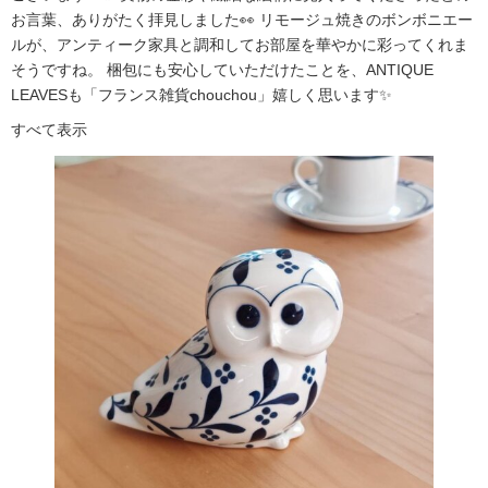
お言葉、ありがたく拝見しました👀 リモージュ焼きのボンボニエー
ルが、アンティーク家具と調和してお部屋を華やかに彩ってくれま
そうですね。 梱包にも安心していただけたことを、ANTIQUE
LEAVESも「フランス雑貨chouchou」嬉しく思います✨
すべて表示