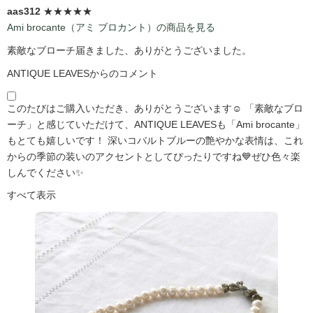
aas312
★★★★★
Ami brocante（アミ ブロカント）の商品を見る
素敵なブローチ届きました、ありがとうございました。
ANTIQUE LEAVESからのコメント
このたびはご購入いただき、ありがとうございます☺️ 「素敵なブロ
ーチ」と感じていただけて、ANTIQUE LEAVESも「Ami brocante」
もとても嬉しいです！ 深いコバルトブルーの艶やかな表情は、これ
からの季節の装いのアクセントとしてぴったりですね💙ぜひ色々楽
しんでください✨
すべて表示