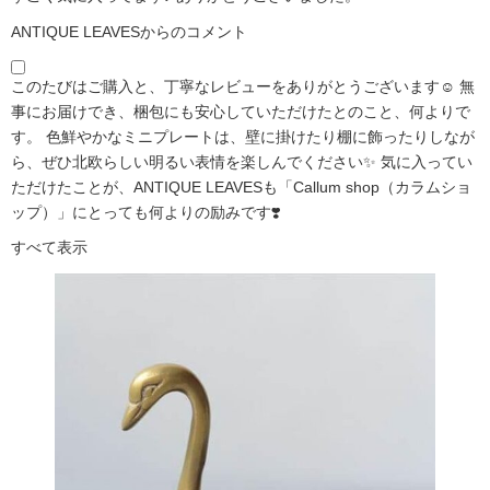
ANTIQUE LEAVESからのコメント
このたびはご購入と、丁寧なレビューをありがとうございます☺️ 無
事にお届けでき、梱包にも安心していただけたとのこと、何よりで
す。 色鮮やかなミニプレートは、壁に掛けたり棚に飾ったりしなが
ら、ぜひ北欧らしい明るい表情を楽しんでください✨ 気に入ってい
ただけたことが、ANTIQUE LEAVESも「Callum shop（カラムショ
ップ）」にとっても何よりの励みです❣️
すべて表示