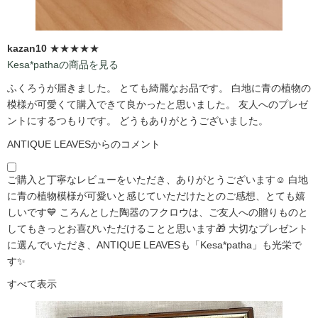
kazan10
★★★★★
Kesa*pathaの商品を見る
ふくろうが届きました。 とても綺麗なお品です。 白地に青の植物の
模様が可愛くて購入できて良かったと思いました。 友人へのプレゼ
ントにするつもりです。 どうもありがとうございました。
ANTIQUE LEAVESからのコメント
ご購入と丁寧なレビューをいただき、ありがとうございます☺️ 白地
に青の植物模様が可愛いと感じていただけたとのご感想、とても嬉
しいです💙 ころんとした陶器のフクロウは、ご友人への贈りものと
してもきっとお喜びいただけることと思います🎁 大切なプレゼント
に選んでいただき、ANTIQUE LEAVESも「Kesa*patha」も光栄で
す✨
すべて表示