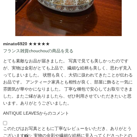
minato6920
★★★★★
フランス雑貨chouchouの商品を見る
とても素敵なお品が届きました。 写真で見ても美しかったのです
が、実物は金彩がとても上品で、繊細な絵柄も美しく、思わず見入
ってしまいました。 状態も良く、大切に扱われてきたことが伝わる
お品です。 アンティーク家具とも相性が良く、部屋に飾ると一気に
雰囲気が華やかになりました。 丁寧な梱包で安心してお取引できま
した。またご縁がありましたら、ぜひ利用させていただきたいと思
います。ありがとうございました。
ANTIQUE LEAVESからのコメント
このたびはお写真とともに丁寧なレビューをいただき、ありがとう
ございます📸✨ 実物の金彩や繊細な絵柄に見入ってくださったとの