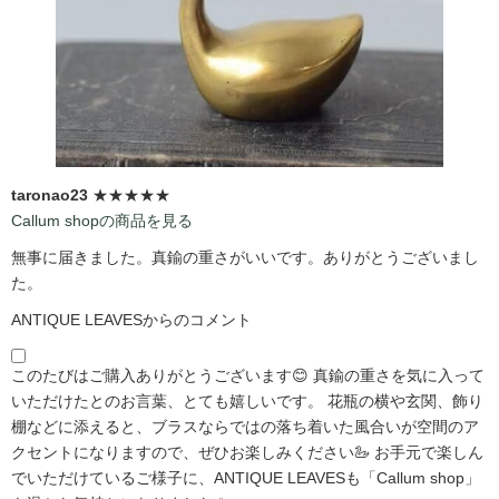
taronao23
★★★★★
Callum shopの商品を見る
無事に届きました。真鍮の重さがいいです。ありがとうございまし
た。
ANTIQUE LEAVESからのコメント
このたびはご購入ありがとうございます😊 真鍮の重さを気に入って
いただけたとのお言葉、とても嬉しいです。 花瓶の横や玄関、飾り
棚などに添えると、ブラスならではの落ち着いた風合いが空間のア
クセントになりますので、ぜひお楽しみください🦢 お手元で楽しん
でいただけているご様子に、ANTIQUE LEAVESも「Callum shop」