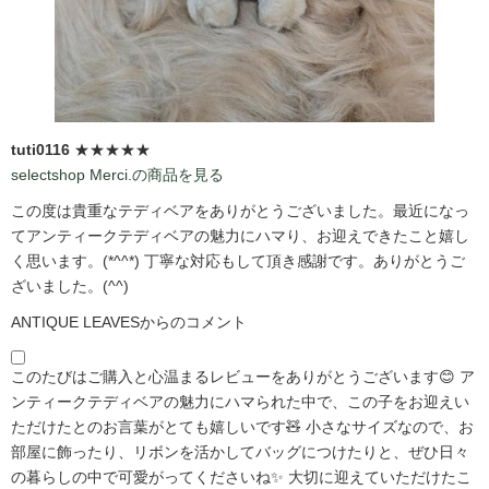
tuti0116
★★★★★
selectshop Merci.の商品を見る
この度は貴重なテディベアをありがとうございました。最近になっ
てアンティークテディベアの魅力にハマり、お迎えできたこと嬉し
く思います。(*^^*) 丁寧な対応もして頂き感謝です。ありがとうご
ざいました。(^^)
ANTIQUE LEAVESからのコメント
このたびはご購入と心温まるレビューをありがとうございます😊 ア
ンティークテディベアの魅力にハマられた中で、この子をお迎えい
ただけたとのお言葉がとても嬉しいです🧸 小さなサイズなので、お
部屋に飾ったり、リボンを活かしてバッグにつけたりと、ぜひ日々
の暮らしの中で可愛がってくださいね✨ 大切に迎えていただけたこ