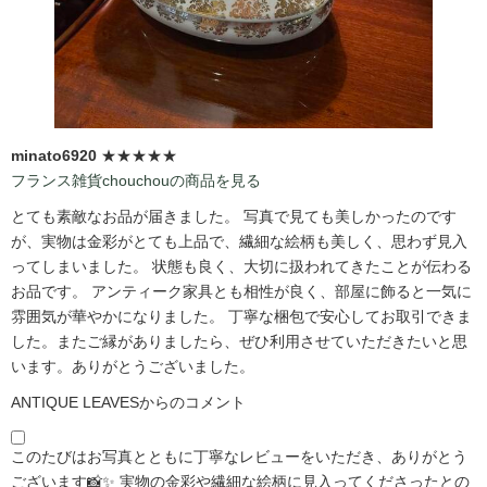
minato6920
★★★★★
フランス雑貨chouchouの商品を見る
とても素敵なお品が届きました。 写真で見ても美しかったのです
が、実物は金彩がとても上品で、繊細な絵柄も美しく、思わず見入
ってしまいました。 状態も良く、大切に扱われてきたことが伝わる
お品です。 アンティーク家具とも相性が良く、部屋に飾ると一気に
雰囲気が華やかになりました。 丁寧な梱包で安心してお取引できま
した。またご縁がありましたら、ぜひ利用させていただきたいと思
います。ありがとうございました。
ANTIQUE LEAVESからのコメント
このたびはお写真とともに丁寧なレビューをいただき、ありがとう
ございます📸✨ 実物の金彩や繊細な絵柄に見入ってくださったとの