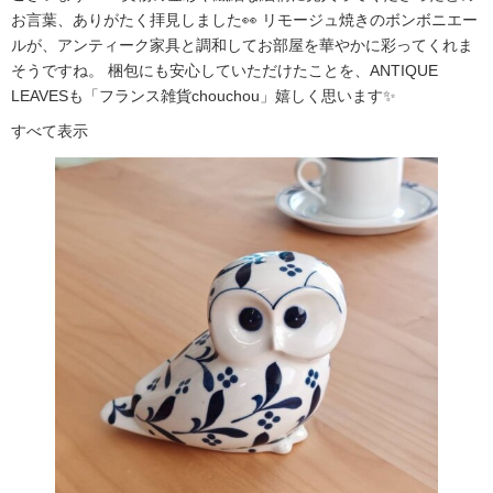
お言葉、ありがたく拝見しました👀 リモージュ焼きのボンボニエー
ルが、アンティーク家具と調和してお部屋を華やかに彩ってくれま
そうですね。 梱包にも安心していただけたことを、ANTIQUE
LEAVESも「フランス雑貨chouchou」嬉しく思います✨
すべて表示