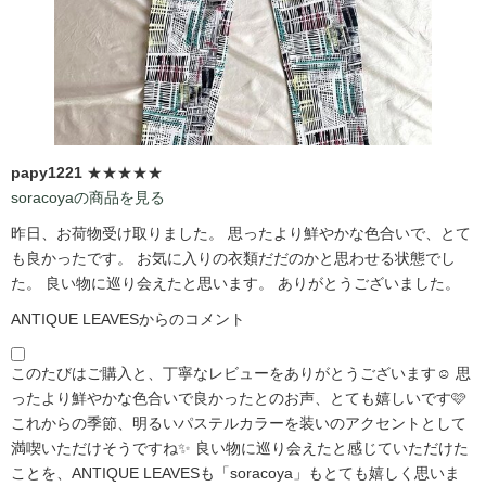
papy1221
★★★★★
soracoyaの商品を見る
昨日、お荷物受け取りました。 思ったより鮮やかな色合いで、とて
も良かったです。 お気に入りの衣類だだのかと思わせる状態でし
た。 良い物に巡り会えたと思います。 ありがとうございました。
ANTIQUE LEAVESからのコメント
このたびはご購入と、丁寧なレビューをありがとうございます☺️ 思
ったより鮮やかな色合いで良かったとのお声、とても嬉しいです🩷
これからの季節、明るいパステルカラーを装いのアクセントとして
満喫いただけそうですね✨ 良い物に巡り会えたと感じていただけた
ことを、ANTIQUE LEAVESも「soracoya」もとても嬉しく思いま