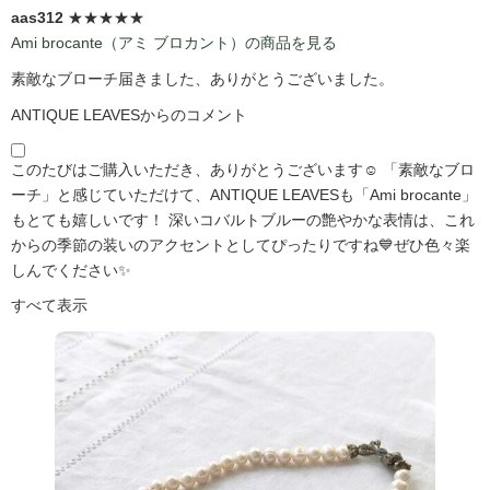
aas312
★★★★★
Ami brocante（アミ ブロカント）の商品を見る
素敵なブローチ届きました、ありがとうございました。
ANTIQUE LEAVESからのコメント
このたびはご購入いただき、ありがとうございます☺️ 「素敵なブロ
ーチ」と感じていただけて、ANTIQUE LEAVESも「Ami brocante」
もとても嬉しいです！ 深いコバルトブルーの艶やかな表情は、これ
からの季節の装いのアクセントとしてぴったりですね💙ぜひ色々楽
しんでください✨
すべて表示