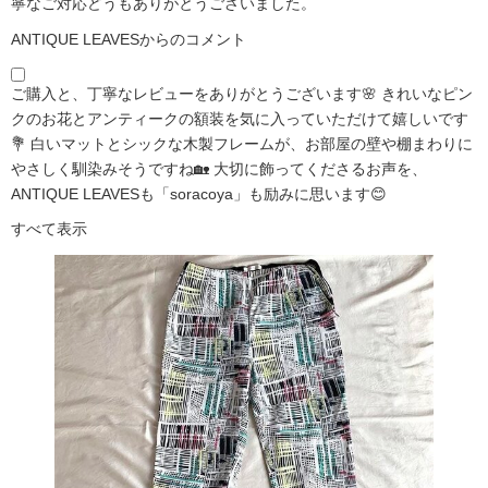
寧なご対応どうもありがとうございました。
ANTIQUE LEAVESからのコメント
ご購入と、丁寧なレビューをありがとうございます🌸 きれいなピン
クのお花とアンティークの額装を気に入っていただけて嬉しいです
💐 白いマットとシックな木製フレームが、お部屋の壁や棚まわりに
やさしく馴染みそうですね🏡 大切に飾ってくださるお声を、
ANTIQUE LEAVESも「soracoya」も励みに思います😊
すべて表示