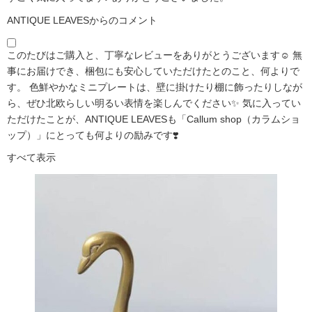
ANTIQUE LEAVESからのコメント
このたびはご購入と、丁寧なレビューをありがとうございます☺️ 無
事にお届けでき、梱包にも安心していただけたとのこと、何よりで
す。 色鮮やかなミニプレートは、壁に掛けたり棚に飾ったりしなが
ら、ぜひ北欧らしい明るい表情を楽しんでください✨ 気に入ってい
ただけたことが、ANTIQUE LEAVESも「Callum shop（カラムショ
ップ）」にとっても何よりの励みです❣️
すべて表示