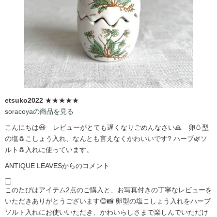
etsuko2022
★★★★★
soracoyaの商品を見る
こんにちは😃 レビューがとても遅くなりごめんなさい🙏 卵🥚型
の塩🧂こしょう入れ、なんとも言えなくかわいいです?️ ハーブ🌿ソ
ルト🧂入れに使っています。
ANTIQUE LEAVESからのコメント
このたびはアイテム2点のご購入と、お写真付きの丁寧なレビューを
いただきありがとうございます😊📸 卵型の塩こしょう入れをハーブ
ソルト入れにお使いいただき、かわいらしさまで楽しんでいただけ