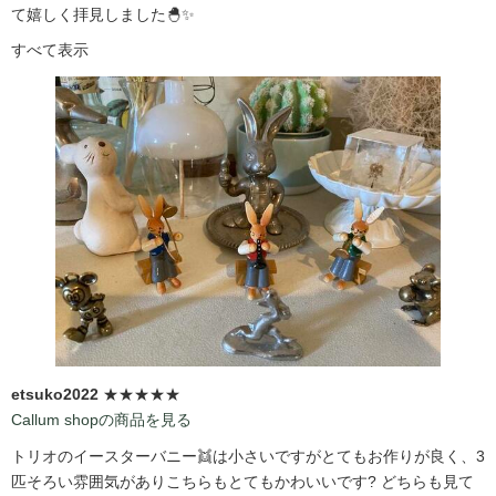
て嬉しく拝見しました🐣✨
すべて表示
etsuko2022
★★★★★
Callum shopの商品を見る
トリオのイースターバニー👯は小さいですがとてもお作りが良く、3
匹そろい雰囲気がありこちらもとてもかわいいです?️ どちらも見て