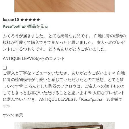
kazan10
★★★★★
Kesa*pathaの商品を見る
ふくろうが届きました。 とても綺麗なお品です。 白地に青の植物の
模様が可愛くて購入できて良かったと思いました。 友人へのプレゼ
ントにするつもりです。 どうもありがとうございました。
ANTIQUE LEAVESからのコメント
ご購入と丁寧なレビューをいただき、ありがとうございます☺️ 白地
に青の植物模様が可愛いと感じていただけたとのご感想、とても嬉
しいです💙 ころんとした陶器のフクロウは、ご友人への贈りものと
してもきっとお喜びいただけることと思います🎁 大切なプレゼント
に選んでいただき、ANTIQUE LEAVESも「Kesa*patha」も光栄で
す✨
すべて表示