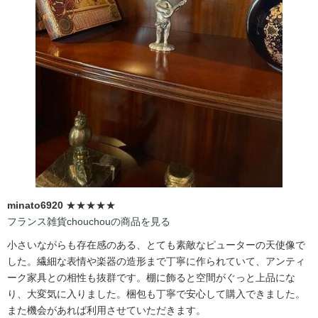
minato6920
★★★★★
フランス雑貨chouchouの商品を見る
小さいながらも存在感のある、とても素敵なピューターの天使像で
した。繊細な表情や楽器の造形まで丁寧に作られていて、アンティ
ーク家具との相性も抜群です。棚に飾ると空間がぐっと上品にな
り、大変気に入りました。梱包も丁寧で安心して購入できました。
また機会があれば利用させていただきます。