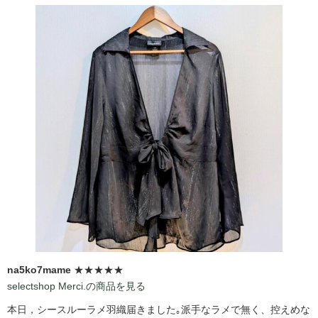
na5ko7mame
★★★★★
selectshop Merci.の商品を見る
本日，シースルーラメ羽織届きました｡派手なラメで無く、控えめな