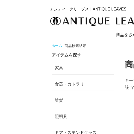
アンティークリーブス｜ANTIQUE LEAVES
商品をさ
ホーム
商品検索結果
アイテムを探す
商
家具
キー
食器・カトラリー
該当
雑貨
照明具
ドア・ステンドグラス