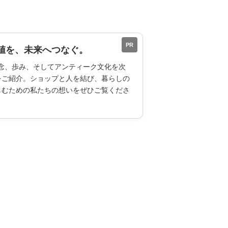
PR
値を、未来へつなぐ。
ESの理念、歩み、そしてアンティーク文化を次
をご紹介。ショップと人を結び、暮らしの
しむための私たちの想いをぜひご覧くださ