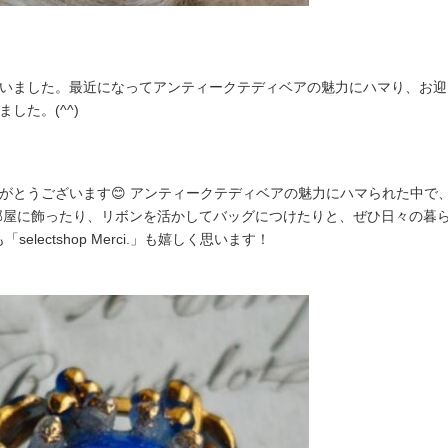
ました。最近になってアンティークテディベアの魅力にハマり、お迎えでき
した。(^^)
がとうございます😊 アンティークテディベアの魅力にハマられた中で
お部屋に飾ったり、リボンを活かしてバッグにつけたりと、ぜひ日々の暮
selectshop Merci.」も嬉しく思います！