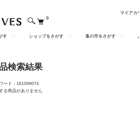
マイアカ
0
がす
ショップをさがす
蚤の市をさがす
品検索結果
ワード：181099074
する商品がありません