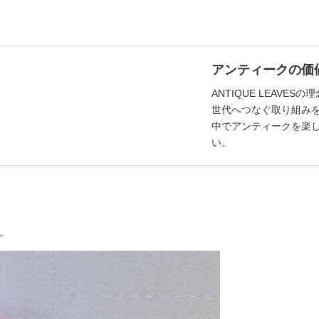
アンティークの価
ANTIQUE LEAV
世代へつなぐ取り組み
中でアンティークを楽
い。
。