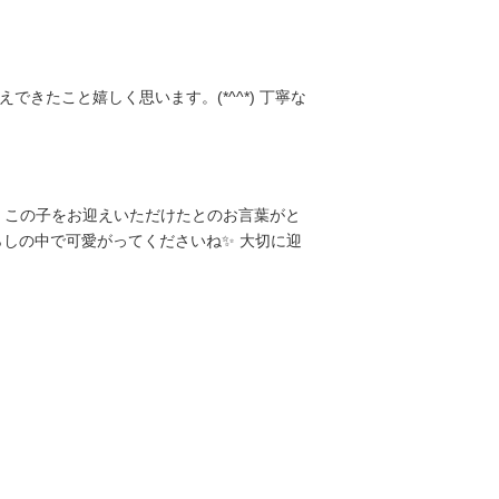
たこと嬉しく思います。(*^^*) 丁寧な
、この子をお迎えいただけたとのお言葉がと
らしの中で可愛がってくださいね✨ 大切に迎