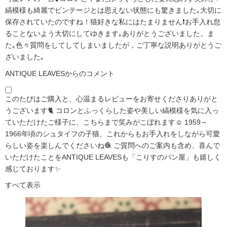
縞模様も綺麗でビンテージとは思えない状態にも驚きました｡大切に
保存されていたのですね！猫好きな私にはたまりません❗️お手入れ怠
ることないよう大切にしてゆきます｡ありがとうございました。ま
た｡色々質問をしてしてしまいましたが，ご丁寧な説明ありがとうご
ざいました｡
ANTIQUE LEAVESからのコメント
このたびはご購入と、心温まるレビューをお寄せくださりありがと
うございます🐈 コロンとふっくらした姿や美しい縞模様を気に入っ
ていただけたご様子に、こちらまで笑みがこぼれます☺️ 1959～
1966年頃のシュタイフの子猫、これからもお手入れをしながら可愛
らしい姿を楽しんでくださいね🧶 ご質問へのご案内も含め、喜んで
いただけたことをANTIQUE LEAVESも「こりすのパン屋」も嬉しく
感じております✨
すべて表示