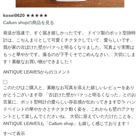
kosei0620
★★★★★
Callum shopの商品を見る
発送が迅速で、すぐ届き嬉しかったです。 ドイツ製のポット型掛時
計は、こぢんまりとして可愛くチクタクしていて、愛らしいです。
我が家の古ぼけた壁がパァっと明るくなりました。写真より実際は
もっと華やかです。撮るのが下手くそでごめんなさい。 大切にしま
す！素敵なお買い物ができました！
ANTIQUE LEAVESからのコメント
このたびはご購入と、素敵なお写真を添えた嬉しいレビューをあり
がとうございます😍 「古ぼけた壁がパァっと明るくなった」とのお
言葉に、ポット型時計の愛らしい存在感が伝わってきます⏰✨ ハン
ドペイントの華やかさとチクタク動く姿を、これからも壁のアクセ
ントとして楽しんでくださいね。 大切に迎えていただけたことを、
ANTIQUE LEAVESも「Callum shop」も嬉しく感じております！
すべて表示