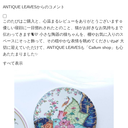
ANTIQUE LEAVESからのコメント
このたびはご購入と、心温まるレビューをありがとうございます☺️
優しい寝顔に一目惚れされたとのこと、猫がお好きなお気持ちまで
伝わってきます🐈🩷 小さな陶器の猫ちゃんを、棚やお気に入りのス
ペースにそっと飾って、その穏やかな表情を眺めてくださいね🌿 大
切に迎えていただけて、ANTIQUE LEAVESも「Callum shop」も心
あたたまりました✨
すべて表示