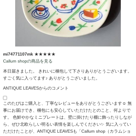
mi74771107mk
★★★★★
Callum shopの商品を見る
本日届きました。 きれいに梱包して下さりありがとうございます。
すごく気に入ってます♪ ありがとうございました。
ANTIQUE LEAVESからのコメント
このたびはご購入と、丁寧なレビューをありがとうございます☺️ 無
事にお届けでき、梱包にも安心していただけたとのこと、何よりで
す。 色鮮やかなミニプレートは、壁に掛けたり棚に飾ったりしなが
ら、ぜひ北欧らしい明るい表情を楽しんでください✨ 気に入ってい
ただけたことが、ANTIQUE LEAVESも「Callum shop（カラムショ