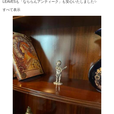
LEAVESも「なららんアンティーク」も安心いたしました✨
すべて表示