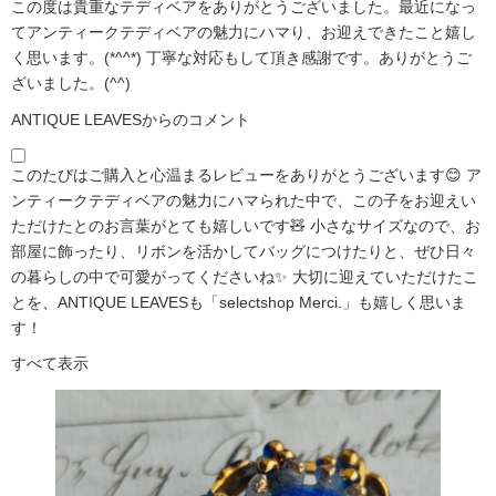
この度は貴重なテディベアをありがとうございました。最近になっ
てアンティークテディベアの魅力にハマり、お迎えできたこと嬉し
く思います。(*^^*) 丁寧な対応もして頂き感謝です。ありがとうご
ざいました。(^^)
ANTIQUE LEAVESからのコメント
このたびはご購入と心温まるレビューをありがとうございます😊 ア
ンティークテディベアの魅力にハマられた中で、この子をお迎えい
ただけたとのお言葉がとても嬉しいです🧸 小さなサイズなので、お
部屋に飾ったり、リボンを活かしてバッグにつけたりと、ぜひ日々
の暮らしの中で可愛がってくださいね✨ 大切に迎えていただけたこ
とを、ANTIQUE LEAVESも「selectshop Merci.」も嬉しく思いま
す！
すべて表示