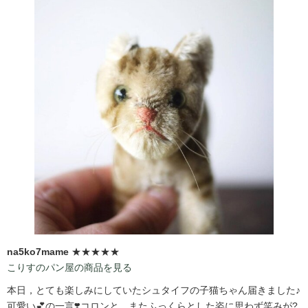
na5ko7mame
★★★★★
こりすのパン屋の商品を見る
本日，とても楽しみにしていたシュタイフの子猫ちゃん届きました♪
可愛い💕の一言❣️コロンと，またふっくらとした姿に思わず笑みが?️