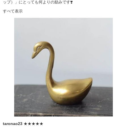
ップ）」にとっても何よりの励みです❣️
すべて表示
taronao23
★★★★★