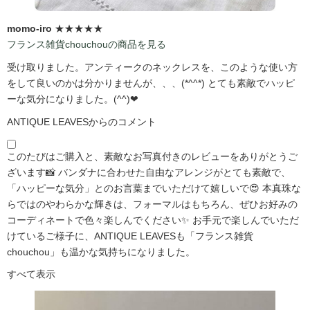
momo-iro
★★★★★
フランス雑貨chouchouの商品を見る
受け取りました。アンティークのネックレスを、このような使い方
をして良いのかは分かりませんが、、、(*^^*) とても素敵でハッピ
ーな気分になりました。(^^)❤
ANTIQUE LEAVESからのコメント
このたびはご購入と、素敵なお写真付きのレビューをありがとうご
ざいます📸 バンダナに合わせた自由なアレンジがとても素敵で、
「ハッピーな気分」とのお言葉までいただけて嬉しいで😍 本真珠な
らではのやわらかな輝きは、フォーマルはもちろん、ぜひお好みの
コーディネートで色々楽しんでください✨ お手元で楽しんでいただ
けているご様子に、ANTIQUE LEAVESも「フランス雑貨
chouchou」も温かな気持ちになりました。
すべて表示