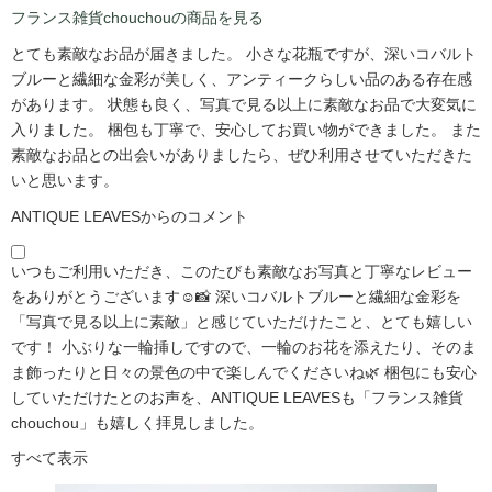
フランス雑貨chouchouの商品を見る
とても素敵なお品が届きました。 小さな花瓶ですが、深いコバルト
ブルーと繊細な金彩が美しく、アンティークらしい品のある存在感
があります。 状態も良く、写真で見る以上に素敵なお品で大変気に
入りました。 梱包も丁寧で、安心してお買い物ができました。 また
素敵なお品との出会いがありましたら、ぜひ利用させていただきた
いと思います。
ANTIQUE LEAVESからのコメント
いつもご利用いただき、このたびも素敵なお写真と丁寧なレビュー
をありがとうございます☺️📸 深いコバルトブルーと繊細な金彩を
「写真で見る以上に素敵」と感じていただけたこと、とても嬉しい
です！ 小ぶりな一輪挿しですので、一輪のお花を添えたり、そのま
ま飾ったりと日々の景色の中で楽しんでくださいね🌿 梱包にも安心
していただけたとのお声を、ANTIQUE LEAVESも「フランス雑貨
chouchou」も嬉しく拝見しました。
すべて表示