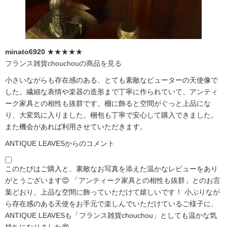
minato6920
★★★★★
フランス雑貨chouchouの商品を見る
小さいながらも存在感のある、とても素敵なピューターの天使像で
した。繊細な表情や楽器の造形まで丁寧に作られていて、アンティ
ーク家具との相性も抜群です。棚に飾ると空間がぐっと上品にな
り、大変気に入りました。梱包も丁寧で安心して購入できました。
また機会があれば利用させていただきます。
ANTIQUE LEAVESからのコメント
このたびはご購入と、素敵なお写真を添えた温かなレビューをあり
がとうございます😊 「アンティーク家具との相性も抜群」とのお言
葉どおり、上品な空間に飾っていただけて嬉しいです！ 小ぶりなが
ら存在感のある天使をお手元で楽しんでいただけているご様子に、
ANTIQUE LEAVESも「フランス雑貨chouchou」としても温かな気