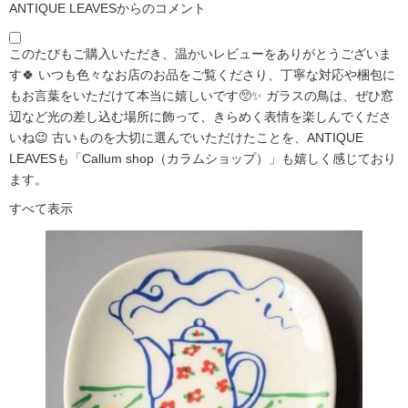
ANTIQUE LEAVESからのコメント
このたびもご購入いただき、温かいレビューをありがとうございま
す🍀 いつも色々なお店のお品をご覧くださり、丁寧な対応や梱包に
もお言葉をいただけて本当に嬉しいです🥺✨ ガラスの鳥は、ぜひ窓
辺など光の差し込む場所に飾って、きらめく表情を楽しんでくださ
いね😉 古いものを大切に選んでいただけたことを、ANTIQUE
LEAVESも「Callum shop（カラムショップ）」も嬉しく感じており
ます。
すべて表示