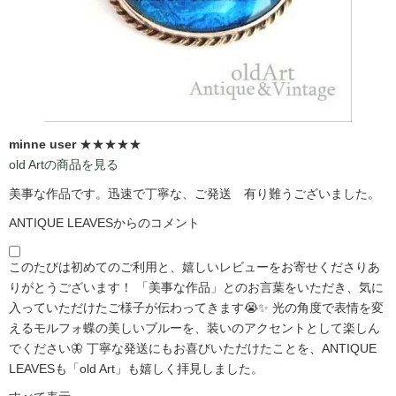
minne user
★★★★★
old Artの商品を見る
美事な作品です。迅速で丁寧な、ご発送 有り難うございました。
ANTIQUE LEAVESからのコメント
このたびは初めてのご利用と、嬉しいレビューをお寄せくださりあ
りがとうございます！ 「美事な作品」とのお言葉をいただき、気に
入っていただけたご様子が伝わってきます😭✨ 光の角度で表情を変
えるモルフォ蝶の美しいブルーを、装いのアクセントとして楽しん
でください🦋 丁寧な発送にもお喜びいただけたことを、ANTIQUE
LEAVESも「old Art」も嬉しく拝見しました。