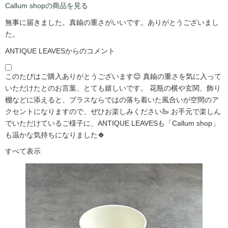
Callum shopの商品を見る
無事に届きました。真鍮の重さがいいです。ありがとうございまし
た。
ANTIQUE LEAVESからのコメント
このたびはご購入ありがとうございます😊 真鍮の重さを気に入って
いただけたとのお言葉、とても嬉しいです。 花瓶の横や玄関、飾り
棚などに添えると、ブラスならではの落ち着いた風合いが空間のア
クセントになりますので、ぜひお楽しみください🦢 お手元で楽しん
でいただけているご様子に、ANTIQUE LEAVESも「Callum shop」
も温かな気持ちになりました🍀
すべて表示