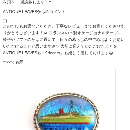
を頂き 、感謝致します^_^
ANTIQUE LEAVESからのコメント
このたびもお選びいただき、丁寧なレビューまでお寄せくださりあ
りがとうございます！☺️ フランスの木製オケージョナルテーブル、
椅子やソファのそばに置いて、日々の暮らしの中で心地よくお使い
いただけることと思います🌿✨ 大切に迎えていただけたことを、
ANTIQUE LEAVESも「9decors」も嬉しく感じております😊
すべて表示