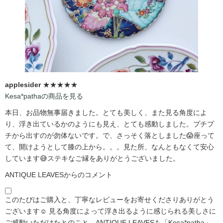
applesider
★★★★★
Kesa*pathaの商品を見る
本日、お品物無事届きました。とても美しく、また見る角度によ
り、浮き出ているかのようにも見え、とても感動しました。プチプ
チから出すのが勿体ないです。で、さっそく落としました😱座って
て、開けようとして膝の上から。。。見た所、なんともなくて安心
しています😅ステキなご縁をありがとうございました。
ANTIQUE LEAVESからのコメント
このたびはご購入と、丁寧なレビューをお寄せくださりありがとう
ございます☺️ 見る角度によって浮き出るように感じられる美しさに
ご感動いただけたとのこと、ANTIQUE LEAVESも「Kesa*patha」