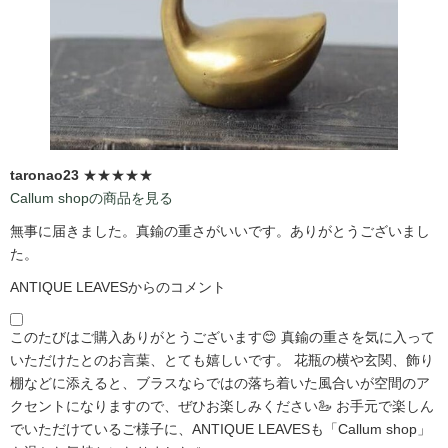
taronao23
★★★★★
Callum shopの商品を見る
無事に届きました。真鍮の重さがいいです。ありがとうございまし
た。
ANTIQUE LEAVESからのコメント
このたびはご購入ありがとうございます😊 真鍮の重さを気に入って
いただけたとのお言葉、とても嬉しいです。 花瓶の横や玄関、飾り
棚などに添えると、ブラスならではの落ち着いた風合いが空間のア
クセントになりますので、ぜひお楽しみください🦢 お手元で楽しん
でいただけているご様子に、ANTIQUE LEAVESも「Callum shop」