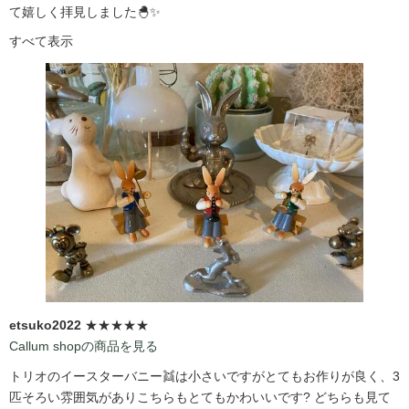
て嬉しく拝見しました🐣✨
すべて表示
etsuko2022
★★★★★
Callum shopの商品を見る
トリオのイースターバニー👯は小さいですがとてもお作りが良く、3
匹そろい雰囲気がありこちらもとてもかわいいです?️ どちらも見て