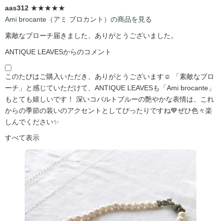
aas312
★★★★★
Ami brocante（アミ ブロカント）の商品を見る
素敵なブローチ届きました、ありがとうございました。
ANTIQUE LEAVESからのコメント
このたびはご購入いただき、ありがとうございます☺️ 「素敵なブロ
ーチ」と感じていただけて、ANTIQUE LEAVESも「Ami brocante」
もとても嬉しいです！ 深いコバルトブルーの艶やかな表情は、これ
からの季節の装いのアクセントとしてぴったりですね💙ぜひ色々楽
しんでください✨
すべて表示