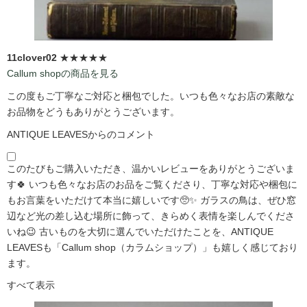
11clover02
★★★★★
Callum shopの商品を見る
この度もご丁寧なご対応と梱包でした。いつも色々なお店の素敵な
お品物をどうもありがとうございます。
ANTIQUE LEAVESからのコメント
このたびもご購入いただき、温かいレビューをありがとうございま
す🍀 いつも色々なお店のお品をご覧くださり、丁寧な対応や梱包に
もお言葉をいただけて本当に嬉しいです🥺✨ ガラスの鳥は、ぜひ窓
辺など光の差し込む場所に飾って、きらめく表情を楽しんでくださ
いね😉 古いものを大切に選んでいただけたことを、ANTIQUE
LEAVESも「Callum shop（カラムショップ）」も嬉しく感じており
ます。
すべて表示