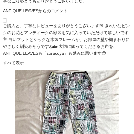
寧なご対応どうもありがとうございました。
ANTIQUE LEAVESからのコメント
ご購入と、丁寧なレビューをありがとうございます🌸 きれいなピン
クのお花とアンティークの額装を気に入っていただけて嬉しいです
💐 白いマットとシックな木製フレームが、お部屋の壁や棚まわりに
やさしく馴染みそうですね🏡 大切に飾ってくださるお声を、
ANTIQUE LEAVESも「soracoya」も励みに思います😊
すべて表示