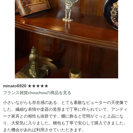
minato6920
★★★★★
フランス雑貨chouchouの商品を見る
小さいながらも存在感のある、とても素敵なピューターの天使像で
した。繊細な表情や楽器の造形まで丁寧に作られていて、アンティ
ーク家具との相性も抜群です。棚に飾ると空間がぐっと上品にな
り、大変気に入りました。梱包も丁寧で安心して購入できました。
また機会があれば利用させていただきます。