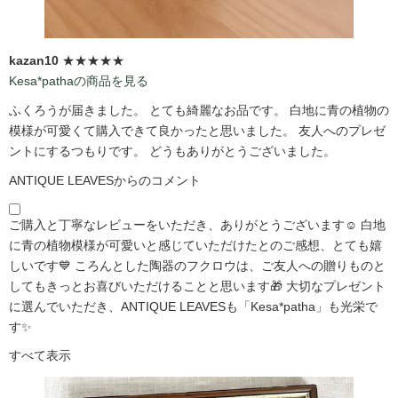
kazan10
★★★★★
Kesa*pathaの商品を見る
ふくろうが届きました。 とても綺麗なお品です。 白地に青の植物の
模様が可愛くて購入できて良かったと思いました。 友人へのプレゼ
ントにするつもりです。 どうもありがとうございました。
ANTIQUE LEAVESからのコメント
ご購入と丁寧なレビューをいただき、ありがとうございます☺️ 白地
に青の植物模様が可愛いと感じていただけたとのご感想、とても嬉
しいです💙 ころんとした陶器のフクロウは、ご友人への贈りものと
してもきっとお喜びいただけることと思います🎁 大切なプレゼント
に選んでいただき、ANTIQUE LEAVESも「Kesa*patha」も光栄で
す✨
すべて表示