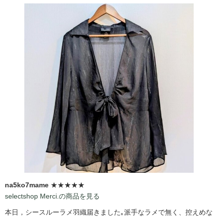
na5ko7mame
★★★★★
selectshop Merci.の商品を見る
本日，シースルーラメ羽織届きました｡派手なラメで無く、控えめな