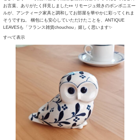
お言葉、ありがたく拝見しました👀 リモージュ焼きのボンボニエー
ルが、アンティーク家具と調和してお部屋を華やかに彩ってくれま
そうですね。 梱包にも安心していただけたことを、ANTIQUE
LEAVESも「フランス雑貨chouchou」嬉しく思います✨
すべて表示