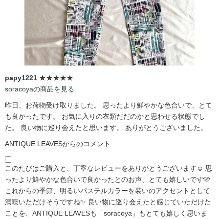
papy1221
★★★★★
soracoyaの商品を見る
昨日、お荷物受け取りました。 思ったより鮮やかな色合いで、とて
も良かったです。 お気に入りの衣類だだのかと思わせる状態でし
た。 良い物に巡り会えたと思います。 ありがとうございました。
ANTIQUE LEAVESからのコメント
このたびはご購入と、丁寧なレビューをありがとうございます☺️ 思
ったより鮮やかな色合いで良かったとのお声、とても嬉しいです🩷
これからの季節、明るいパステルカラーを装いのアクセントとして
満喫いただけそうですね✨ 良い物に巡り会えたと感じていただけた
ことを、ANTIQUE LEAVESも「soracoya」もとても嬉しく思いま