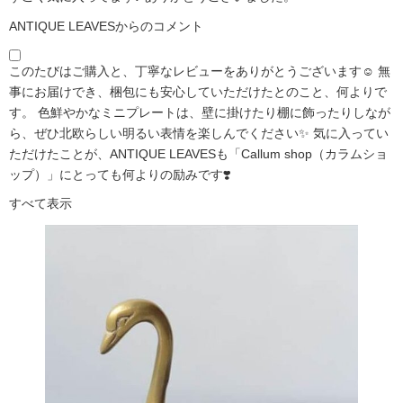
ANTIQUE LEAVESからのコメント
このたびはご購入と、丁寧なレビューをありがとうございます☺️ 無
事にお届けでき、梱包にも安心していただけたとのこと、何よりで
す。 色鮮やかなミニプレートは、壁に掛けたり棚に飾ったりしなが
ら、ぜひ北欧らしい明るい表情を楽しんでください✨ 気に入ってい
ただけたことが、ANTIQUE LEAVESも「Callum shop（カラムショ
ップ）」にとっても何よりの励みです❣️
すべて表示