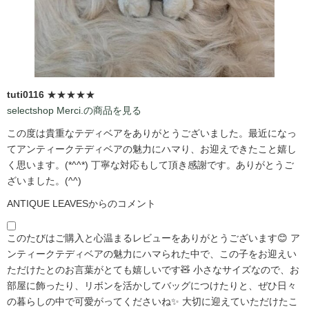
tuti0116
★★★★★
selectshop Merci.の商品を見る
この度は貴重なテディベアをありがとうございました。最近になっ
てアンティークテディベアの魅力にハマり、お迎えできたこと嬉し
く思います。(*^^*) 丁寧な対応もして頂き感謝です。ありがとうご
ざいました。(^^)
ANTIQUE LEAVESからのコメント
このたびはご購入と心温まるレビューをありがとうございます😊 ア
ンティークテディベアの魅力にハマられた中で、この子をお迎えい
ただけたとのお言葉がとても嬉しいです🧸 小さなサイズなので、お
部屋に飾ったり、リボンを活かしてバッグにつけたりと、ぜひ日々
の暮らしの中で可愛がってくださいね✨ 大切に迎えていただけたこ