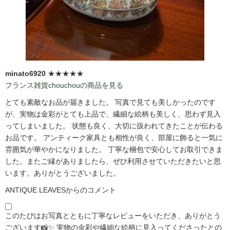
minato6920
★★★★★
フランス雑貨chouchouの商品を見る
とても素敵なお品が届きました。 写真で見ても美しかったのです
が、実物は金彩がとても上品で、繊細な絵柄も美しく、思わず見入
ってしまいました。 状態も良く、大切に扱われてきたことが伝わる
お品です。 アンティーク家具とも相性が良く、部屋に飾ると一気に
雰囲気が華やかになりました。 丁寧な梱包で安心してお取引できま
した。またご縁がありましたら、ぜひ利用させていただきたいと思
います。ありがとうございました。
ANTIQUE LEAVESからのコメント
このたびはお写真とともに丁寧なレビューをいただき、ありがとう
ございます📸✨ 実物の金彩や繊細な絵柄に見入ってくださったとの