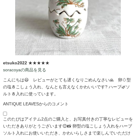
etsuko2022
★★★★★
soracoyaの商品を見る
こんにちは😃 レビューがとても遅くなりごめんなさい🙏 卵🥚型
の塩🧂こしょう入れ、なんとも言えなくかわいいです?️ ハーブ🌿ソ
ルト🧂入れに使っています。
ANTIQUE LEAVESからのコメント
このたびはアイテム2点のご購入と、お写真付きの丁寧なレビューを
いただきありがとうございます😊📸 卵型の塩こしょう入れをハーブ
ソルト入れにお使いいただき、かわいらしさまで楽しんでいただけ