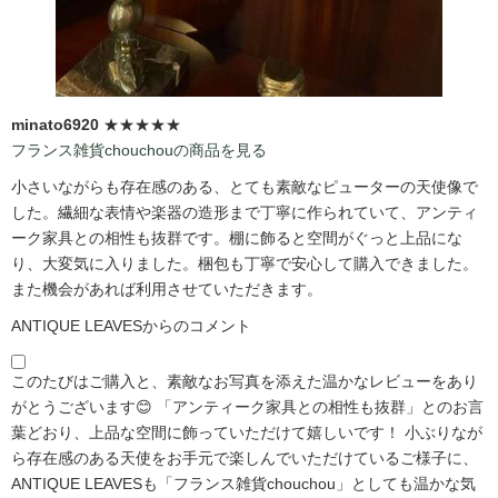
minato6920
★★★★★
フランス雑貨chouchouの商品を見る
小さいながらも存在感のある、とても素敵なピューターの天使像で
した。繊細な表情や楽器の造形まで丁寧に作られていて、アンティ
ーク家具との相性も抜群です。棚に飾ると空間がぐっと上品にな
り、大変気に入りました。梱包も丁寧で安心して購入できました。
また機会があれば利用させていただきます。
ANTIQUE LEAVESからのコメント
このたびはご購入と、素敵なお写真を添えた温かなレビューをあり
がとうございます😊 「アンティーク家具との相性も抜群」とのお言
葉どおり、上品な空間に飾っていただけて嬉しいです！ 小ぶりなが
ら存在感のある天使をお手元で楽しんでいただけているご様子に、
ANTIQUE LEAVESも「フランス雑貨chouchou」としても温かな気