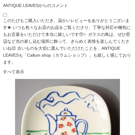
ANTIQUE LEAVESからのコメント
このたびもご購入いただき、温かいレビューをありがとうございま
す🍀 いつも色々なお店のお品をご覧くださり、丁寧な対応や梱包に
もお言葉をいただけて本当に嬉しいです🥺✨ ガラスの鳥は、ぜひ窓
辺など光の差し込む場所に飾って、きらめく表情を楽しんでくださ
いね😉 古いものを大切に選んでいただけたことを、ANTIQUE
LEAVESも「Callum shop（カラムショップ）」も嬉しく感じており
ます。
すべて表示