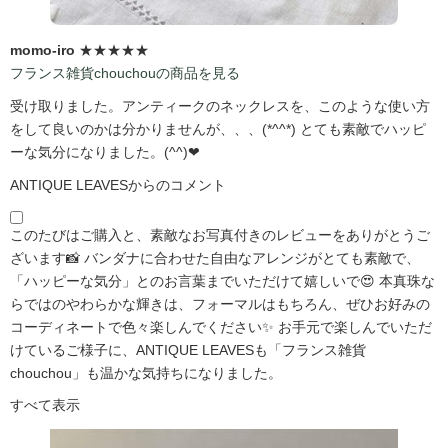
momo-iro
★★★★★
フランス雑貨chouchouの商品を見る
受け取りました。アンティークのネックレスを、このような使い方
をして良いのかは分かりませんが、、、(*^^*) とても素敵でハッピ
ーな気分になりました。(^^)❤
ANTIQUE LEAVESからのコメント
このたびはご購入と、素敵なお写真付きのレビューをありがとうご
ざいます📸 バンダナに合わせた自由なアレンジがとても素敵で、
「ハッピーな気分」とのお言葉までいただけて嬉しいで😍 本真珠な
らではのやわらかな輝きは、フォーマルはもちろん、ぜひお好みの
コーディネートで色々楽しんでください✨ お手元で楽しんでいただ
けているご様子に、ANTIQUE LEAVESも「フランス雑貨
chouchou」も温かな気持ちになりました。
すべて表示