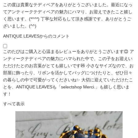
この度は貴重なテディベアをありがとうございました。最近になっ
てアンティークテディベアの魅力にハマり、お迎えできたこと嬉し
く思います。(*^^*) 丁寧な対応もして頂き感謝です。ありがとうご
ざいました。(^^)
ANTIQUE LEAVESからのコメント
このたびはご購入と心温まるレビューをありがとうございます😊 ア
ンティークテディベアの魅力にハマられた中で、この子をお迎えい
ただけたとのお言葉がとても嬉しいです🧸 小さなサイズなので、お
部屋に飾ったり、リボンを活かしてバッグにつけたりと、ぜひ日々
の暮らしの中で可愛がってくださいね✨ 大切に迎えていただけたこ
とを、ANTIQUE LEAVESも「selectshop Merci.」も嬉しく思いま
す！
すべて表示