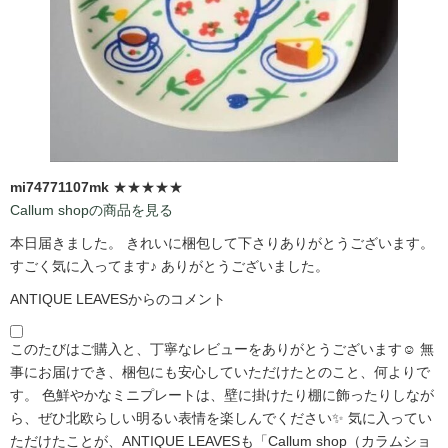
mi74771107mk
★★★★★
Callum shopの商品を見る
本日届きました。 きれいに梱包して下さりありがとうございます。
すごく気に入ってます♪ ありがとうございました。
ANTIQUE LEAVESからのコメント
このたびはご購入と、丁寧なレビューをありがとうございます☺️ 無
事にお届けでき、梱包にも安心していただけたとのこと、何よりで
す。 色鮮やかなミニプレートは、壁に掛けたり棚に飾ったりしなが
ら、ぜひ北欧らしい明るい表情を楽しんでください✨ 気に入ってい
ただけたことが、ANTIQUE LEAVESも「Callum shop（カラムショ