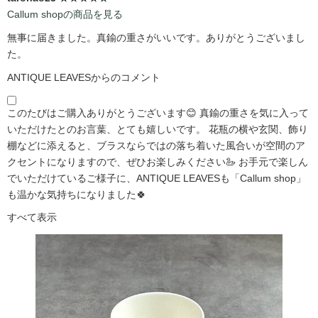
Callum shopの商品を見る
無事に届きました。真鍮の重さがいいです。ありがとうございまし
た。
ANTIQUE LEAVESからのコメント
このたびはご購入ありがとうございます😊 真鍮の重さを気に入って
いただけたとのお言葉、とても嬉しいです。 花瓶の横や玄関、飾り
棚などに添えると、ブラスならではの落ち着いた風合いが空間のア
クセントになりますので、ぜひお楽しみください🦢 お手元で楽しん
でいただけているご様子に、ANTIQUE LEAVESも「Callum shop」
も温かな気持ちになりました🍀
すべて表示