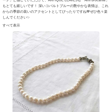
ーチ」と感じていただけて、ANTIQUE LEAVESも「Ami brocante」
もとても嬉しいです！ 深いコバルトブルーの艶やかな表情は、これ
からの季節の装いのアクセントとしてぴったりですね💙ぜひ色々楽
しんでください✨
すべて表示