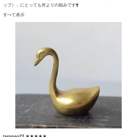
ップ）」にとっても何よりの励みです❣️
すべて表示
taronao23
★★★★★