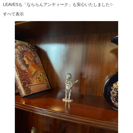
LEAVESも「なららんアンティーク」も安心いたしました✨
すべて表示