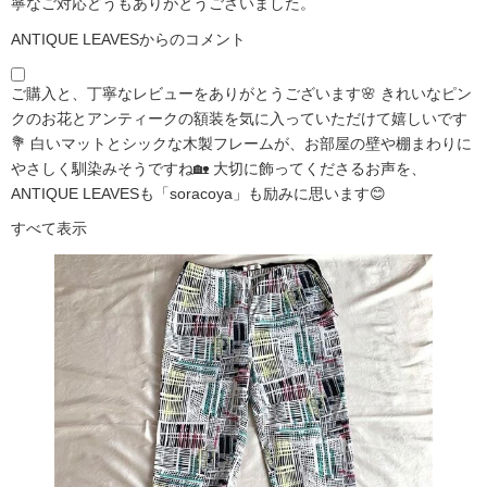
寧なご対応どうもありがとうございました。
ANTIQUE LEAVESからのコメント
ご購入と、丁寧なレビューをありがとうございます🌸 きれいなピン
クのお花とアンティークの額装を気に入っていただけて嬉しいです
💐 白いマットとシックな木製フレームが、お部屋の壁や棚まわりに
やさしく馴染みそうですね🏡 大切に飾ってくださるお声を、
ANTIQUE LEAVESも「soracoya」も励みに思います😊
すべて表示