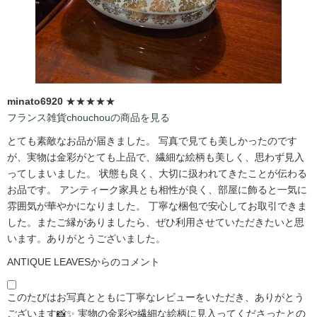
minato6920
★★★★★
フランス雑貨chouchouの商品を見る
とても素敵なお品が届きました。 写真で見ても美しかったのです
が、実物は金彩がとても上品で、繊細な絵柄も美しく、思わず見入
ってしまいました。 状態も良く、大切に扱われてきたことが伝わる
お品です。 アンティーク家具とも相性が良く、部屋に飾ると一気に
雰囲気が華やかになりました。 丁寧な梱包で安心してお取引できま
した。またご縁がありましたら、ぜひ利用させていただきたいと思
います。ありがとうございました。
ANTIQUE LEAVESからのコメント
このたびはお写真とともに丁寧なレビューをいただき、ありがとう
ございます📸✨ 実物の金彩や繊細な絵柄に見入ってくださったとの