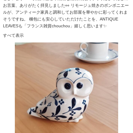
お言葉、ありがたく拝見しました👀 リモージュ焼きのボンボニエー
ルが、アンティーク家具と調和してお部屋を華やかに彩ってくれま
そうですね。 梱包にも安心していただけたことを、ANTIQUE
LEAVESも「フランス雑貨chouchou」嬉しく思います✨
すべて表示