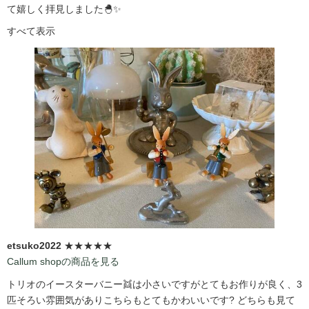
て嬉しく拝見しました🐣✨
すべて表示
etsuko2022
★★★★★
Callum shopの商品を見る
トリオのイースターバニー👯は小さいですがとてもお作りが良く、3
匹そろい雰囲気がありこちらもとてもかわいいです?️ どちらも見て