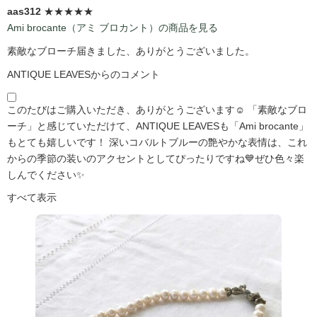
aas312
★★★★★
Ami brocante（アミ ブロカント）の商品を見る
素敵なブローチ届きました、ありがとうございました。
ANTIQUE LEAVESからのコメント
このたびはご購入いただき、ありがとうございます☺️ 「素敵なブロ
ーチ」と感じていただけて、ANTIQUE LEAVESも「Ami brocante」
もとても嬉しいです！ 深いコバルトブルーの艶やかな表情は、これ
からの季節の装いのアクセントとしてぴったりですね💙ぜひ色々楽
しんでください✨
すべて表示