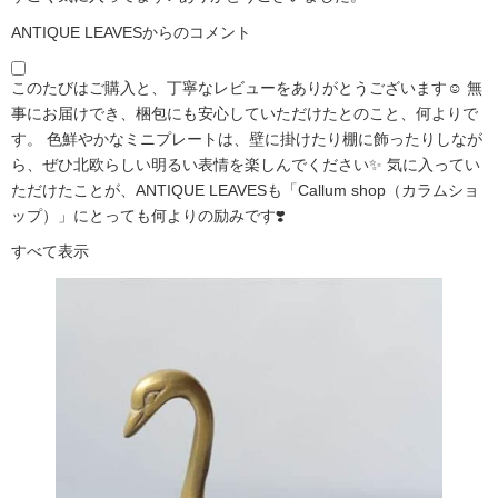
ANTIQUE LEAVESからのコメント
このたびはご購入と、丁寧なレビューをありがとうございます☺️ 無
事にお届けでき、梱包にも安心していただけたとのこと、何よりで
す。 色鮮やかなミニプレートは、壁に掛けたり棚に飾ったりしなが
ら、ぜひ北欧らしい明るい表情を楽しんでください✨ 気に入ってい
ただけたことが、ANTIQUE LEAVESも「Callum shop（カラムショ
ップ）」にとっても何よりの励みです❣️
すべて表示