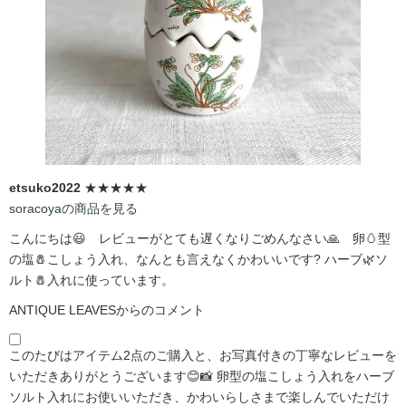
etsuko2022
★★★★★
soracoyaの商品を見る
こんにちは😃 レビューがとても遅くなりごめんなさい🙏 卵🥚型
の塩🧂こしょう入れ、なんとも言えなくかわいいです?️ ハーブ🌿ソ
ルト🧂入れに使っています。
ANTIQUE LEAVESからのコメント
このたびはアイテム2点のご購入と、お写真付きの丁寧なレビューを
いただきありがとうございます😊📸 卵型の塩こしょう入れをハーブ
ソルト入れにお使いいただき、かわいらしさまで楽しんでいただけ