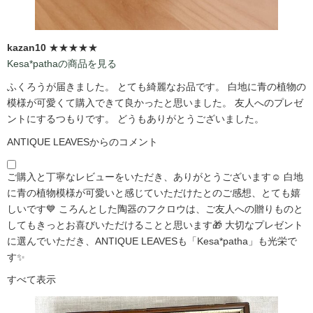
kazan10
★★★★★
Kesa*pathaの商品を見る
ふくろうが届きました。 とても綺麗なお品です。 白地に青の植物の
模様が可愛くて購入できて良かったと思いました。 友人へのプレゼ
ントにするつもりです。 どうもありがとうございました。
ANTIQUE LEAVESからのコメント
ご購入と丁寧なレビューをいただき、ありがとうございます☺️ 白地
に青の植物模様が可愛いと感じていただけたとのご感想、とても嬉
しいです💙 ころんとした陶器のフクロウは、ご友人への贈りものと
してもきっとお喜びいただけることと思います🎁 大切なプレゼント
に選んでいただき、ANTIQUE LEAVESも「Kesa*patha」も光栄で
す✨
すべて表示