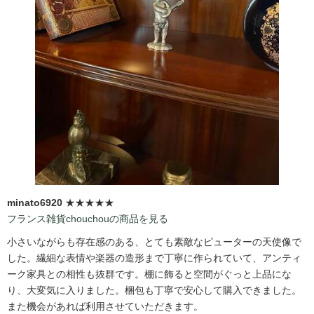
minato6920
★★★★★
フランス雑貨chouchouの商品を見る
小さいながらも存在感のある、とても素敵なピューターの天使像で
した。繊細な表情や楽器の造形まで丁寧に作られていて、アンティ
ーク家具との相性も抜群です。棚に飾ると空間がぐっと上品にな
り、大変気に入りました。梱包も丁寧で安心して購入できました。
また機会があれば利用させていただきます。