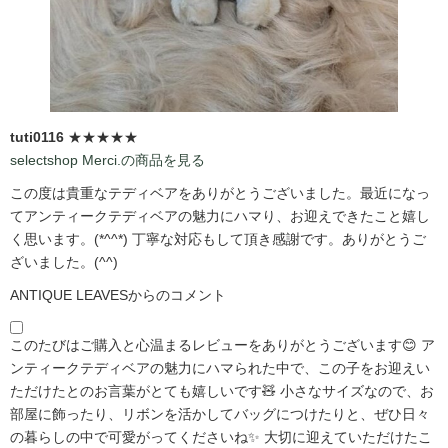
tuti0116
★★★★★
selectshop Merci.の商品を見る
この度は貴重なテディベアをありがとうございました。最近になっ
てアンティークテディベアの魅力にハマり、お迎えできたこと嬉し
く思います。(*^^*) 丁寧な対応もして頂き感謝です。ありがとうご
ざいました。(^^)
ANTIQUE LEAVESからのコメント
このたびはご購入と心温まるレビューをありがとうございます😊 ア
ンティークテディベアの魅力にハマられた中で、この子をお迎えい
ただけたとのお言葉がとても嬉しいです🧸 小さなサイズなので、お
部屋に飾ったり、リボンを活かしてバッグにつけたりと、ぜひ日々
の暮らしの中で可愛がってくださいね✨ 大切に迎えていただけたこ