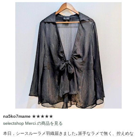
na5ko7mame
★★★★★
selectshop Merci.の商品を見る
本日，シースルーラメ羽織届きました｡派手なラメで無く、控えめな