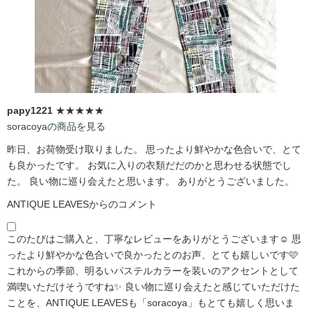
papy1221
★★★★★
soracoyaの商品を見る
昨日、お荷物受け取りました。 思ったより鮮やかな色合いで、とて
も良かったです。 お気に入りの衣類だだのかと思わせる状態でし
た。 良い物に巡り会えたと思います。 ありがとうございました。
ANTIQUE LEAVESからのコメント
このたびはご購入と、丁寧なレビューをありがとうございます☺️ 思
ったより鮮やかな色合いで良かったとのお声、とても嬉しいです🩷
これからの季節、明るいパステルカラーを装いのアクセントとして
満喫いただけそうですね✨ 良い物に巡り会えたと感じていただけた
ことを、ANTIQUE LEAVESも「soracoya」もとても嬉しく思いま