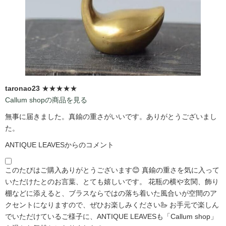
taronao23
★★★★★
Callum shopの商品を見る
無事に届きました。真鍮の重さがいいです。ありがとうございまし
た。
ANTIQUE LEAVESからのコメント
このたびはご購入ありがとうございます😊 真鍮の重さを気に入って
いただけたとのお言葉、とても嬉しいです。 花瓶の横や玄関、飾り
棚などに添えると、ブラスならではの落ち着いた風合いが空間のア
クセントになりますので、ぜひお楽しみください🦢 お手元で楽しん
でいただけているご様子に、ANTIQUE LEAVESも「Callum shop」