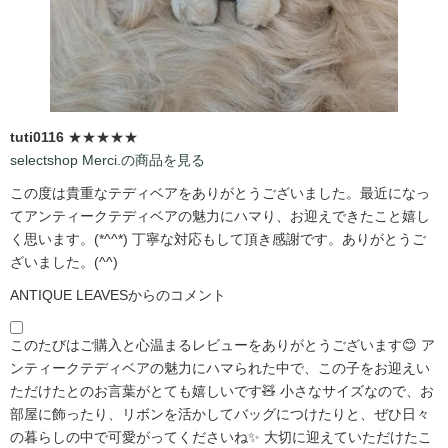
tuti0116
★★★★★
selectshop Merci.の商品を見る
この度は貴重なテディベアをありがとうございました。最近になっ
てアンティークテディベアの魅力にハマり、お迎えできたこと嬉し
く思います。(*^^*) 丁寧な対応もして頂き感謝です。ありがとうご
ざいました。(^^)
ANTIQUE LEAVESからのコメント
このたびはご購入と心温まるレビューをありがとうございます😊 ア
ンティークテディベアの魅力にハマられた中で、この子をお迎えい
ただけたとのお言葉がとても嬉しいです🧸 小さなサイズなので、お
部屋に飾ったり、リボンを活かしてバッグにつけたりと、ぜひ日々
の暮らしの中で可愛がってくださいね✨ 大切に迎えていただけたこ