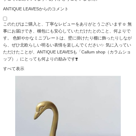
ANTIQUE LEAVESからのコメント
このたびはご購入と、丁寧なレビューをありがとうございます☺️ 無
事にお届けでき、梱包にも安心していただけたとのこと、何よりで
す。 色鮮やかなミニプレートは、壁に掛けたり棚に飾ったりしなが
ら、ぜひ北欧らしい明るい表情を楽しんでください✨ 気に入ってい
ただけたことが、ANTIQUE LEAVESも「Callum shop（カラムショ
ップ）」にとっても何よりの励みです❣️
すべて表示