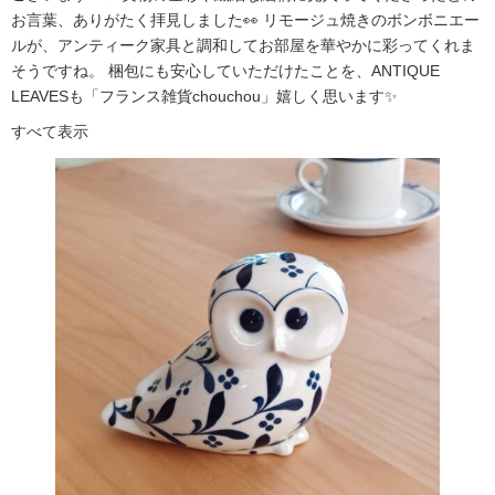
お言葉、ありがたく拝見しました👀 リモージュ焼きのボンボニエー
ルが、アンティーク家具と調和してお部屋を華やかに彩ってくれま
そうですね。 梱包にも安心していただけたことを、ANTIQUE
LEAVESも「フランス雑貨chouchou」嬉しく思います✨
すべて表示