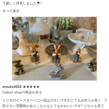
て嬉しく拝見しました🐣✨
すべて表示
etsuko2022
★★★★★
Callum shopの商品を見る
トリオのイースターバニー👯は小さいですがとてもお作りが良く、3
匹そろい雰囲気がありこちらもとてもかわいいです?️ どちらも見て