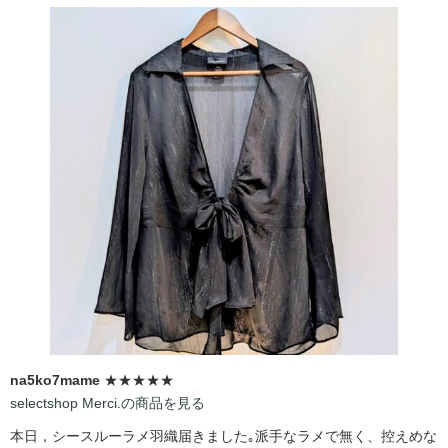
na5ko7mame
★★★★★
selectshop Merci.の商品を見る
本日，シースルーラメ羽織届きました｡派手なラメで無く、控えめな