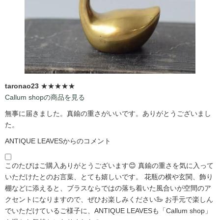
taronao23
★★★★★
Callum shopの商品を見る
無事に届きました。真鍮の重さがいいです。ありがとうございまし
た。
ANTIQUE LEAVESからのコメント
このたびはご購入ありがとうございます😊 真鍮の重さを気に入って
いただけたとのお言葉、とても嬉しいです。 花瓶の横や玄関、飾り
棚などに添えると、ブラスならではの落ち着いた風合いが空間のア
クセントになりますので、ぜひお楽しみください🦢 お手元で楽しん
でいただけているご様子に、ANTIQUE LEAVESも「Callum shop」