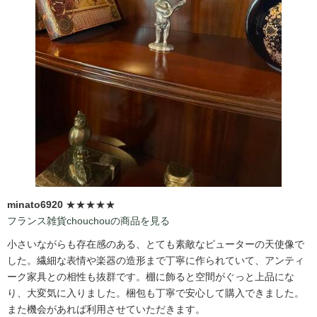
minato6920
★★★★★
フランス雑貨chouchouの商品を見る
小さいながらも存在感のある、とても素敵なピューターの天使像で
した。繊細な表情や楽器の造形まで丁寧に作られていて、アンティ
ーク家具との相性も抜群です。棚に飾ると空間がぐっと上品にな
り、大変気に入りました。梱包も丁寧で安心して購入できました。
また機会があれば利用させていただきます。