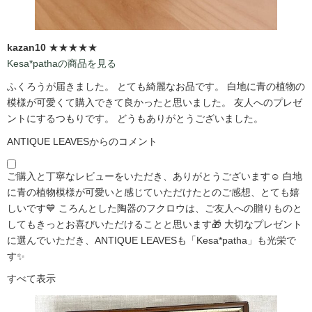
kazan10
★★★★★
Kesa*pathaの商品を見る
ふくろうが届きました。 とても綺麗なお品です。 白地に青の植物の
模様が可愛くて購入できて良かったと思いました。 友人へのプレゼ
ントにするつもりです。 どうもありがとうございました。
ANTIQUE LEAVESからのコメント
ご購入と丁寧なレビューをいただき、ありがとうございます☺️ 白地
に青の植物模様が可愛いと感じていただけたとのご感想、とても嬉
しいです💙 ころんとした陶器のフクロウは、ご友人への贈りものと
してもきっとお喜びいただけることと思います🎁 大切なプレゼント
に選んでいただき、ANTIQUE LEAVESも「Kesa*patha」も光栄で
す✨
すべて表示