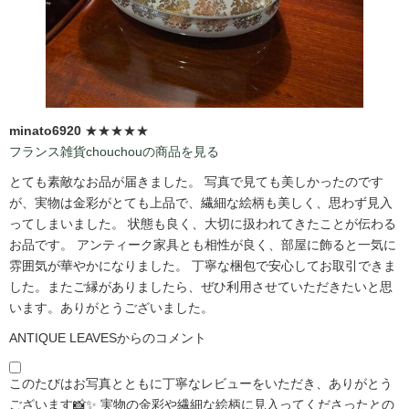
minato6920
★★★★★
フランス雑貨chouchouの商品を見る
とても素敵なお品が届きました。 写真で見ても美しかったのです
が、実物は金彩がとても上品で、繊細な絵柄も美しく、思わず見入
ってしまいました。 状態も良く、大切に扱われてきたことが伝わる
お品です。 アンティーク家具とも相性が良く、部屋に飾ると一気に
雰囲気が華やかになりました。 丁寧な梱包で安心してお取引できま
した。またご縁がありましたら、ぜひ利用させていただきたいと思
います。ありがとうございました。
ANTIQUE LEAVESからのコメント
このたびはお写真とともに丁寧なレビューをいただき、ありがとう
ございます📸✨ 実物の金彩や繊細な絵柄に見入ってくださったとの