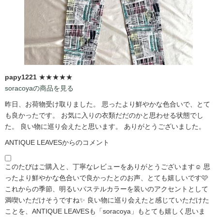
papy1221
★★★★★
soracoyaの商品を見る
昨日、お荷物受け取りました。 思ったより鮮やかな色合いで、とて
も良かったです。 お気に入りの衣類だだのかと思わせる状態でし
た。 良い物に巡り会えたと思います。 ありがとうございました。
ANTIQUE LEAVESからのコメント
このたびはご購入と、丁寧なレビューをありがとうございます☺️ 思
ったより鮮やかな色合いで良かったとのお声、とても嬉しいです🩷
これからの季節、明るいパステルカラーを装いのアクセントとして
満喫いただけそうですね✨ 良い物に巡り会えたと感じていただけた
ことを、ANTIQUE LEAVESも「soracoya」もとても嬉しく思いま