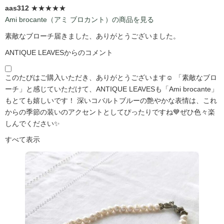
aas312
★★★★★
Ami brocante（アミ ブロカント）の商品を見る
素敵なブローチ届きました、ありがとうございました。
ANTIQUE LEAVESからのコメント
このたびはご購入いただき、ありがとうございます☺️ 「素敵なブロ
ーチ」と感じていただけて、ANTIQUE LEAVESも「Ami brocante」
もとても嬉しいです！ 深いコバルトブルーの艶やかな表情は、これ
からの季節の装いのアクセントとしてぴったりですね💙ぜひ色々楽
しんでください✨
すべて表示