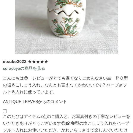
etsuko2022
★★★★★
soracoyaの商品を見る
こんにちは😃 レビューがとても遅くなりごめんなさい🙏 卵🥚型
の塩🧂こしょう入れ、なんとも言えなくかわいいです?️ ハーブ🌿ソ
ルト🧂入れに使っています。
ANTIQUE LEAVESからのコメント
このたびはアイテム2点のご購入と、お写真付きの丁寧なレビューを
いただきありがとうございます😊📸 卵型の塩こしょう入れをハーブ
ソルト入れにお使いいただき、かわいらしさまで楽しんでいただけ