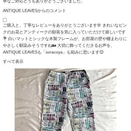
寧なご対応どうもありがとうございました。
ANTIQUE LEAVESからのコメント
ご購入と、丁寧なレビューをありがとうございます🌸 きれいなピン
クのお花とアンティークの額装を気に入っていただけて嬉しいです
💐 白いマットとシックな木製フレームが、お部屋の壁や棚まわりに
やさしく馴染みそうですね🏡 大切に飾ってくださるお声を、
ANTIQUE LEAVESも「soracoya」も励みに思います😊
すべて表示