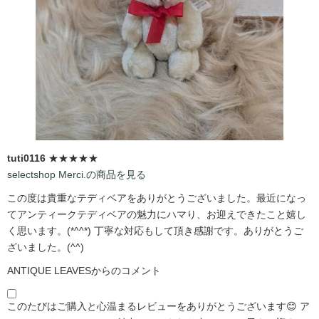
tuti0116
★★★★★
selectshop Merci.の商品を見る
この度は貴重なテディベアをありがとうございました。最近になっ
てアンティークテディベアの魅力にハマり、お迎えできたこと嬉し
く思います。(*^^*) 丁寧な対応もして頂き感謝です。ありがとうご
ざいました。(^^)
ANTIQUE LEAVESからのコメント
このたびはご購入と心温まるレビューをありがとうございます😊 ア