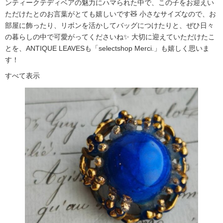
ンティークテディベアの魅力にハマられた中で、この子をお迎えい
ただけたとのお言葉がとても嬉しいです🧸 小さなサイズなので、お
部屋に飾ったり、リボンを活かしてバッグにつけたりと、ぜひ日々
の暮らしの中で可愛がってくださいね✨ 大切に迎えていただけたこ
とを、ANTIQUE LEAVESも「selectshop Merci.」も嬉しく思いま
す！
すべて表示