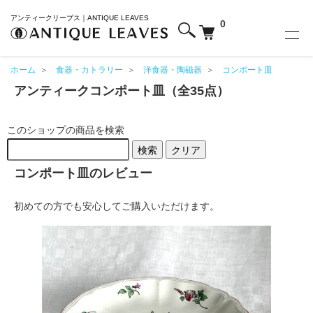
アンティークリーブス｜ANTIQUE LEAVES
0
ホーム
＞
食器・カトラリー
＞
洋食器・陶磁器
＞
コンポート皿
アンティークコンポート皿（全35点）
このショップの商品を検索
検索
クリア
コンポート皿のレビュー
初めての方でも安心してご購入いただけます。