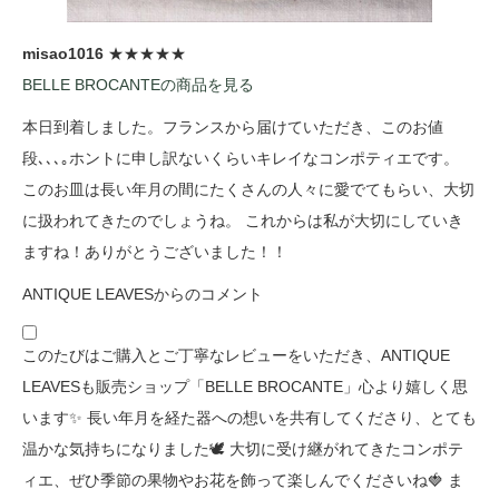
misao1016
★★★★★
BELLE BROCANTEの商品を見る
本日到着しました。フランスから届けていただき、このお値
段､､､｡ホントに申し訳ないくらいキレイなコンポティエです。
このお皿は長い年月の間にたくさんの人々に愛でてもらい、大切
に扱われてきたのでしょうね。 これからは私が大切にしていき
ますね！ありがとうございました！！
ANTIQUE LEAVESからのコメント
このたびはご購入とご丁寧なレビューをいただき、ANTIQUE
LEAVESも販売ショップ「BELLE BROCANTE」心より嬉しく思
います✨ 長い年月を経た器への想いを共有してくださり、とても
温かな気持ちになりました🕊️ 大切に受け継がれてきたコンポテ
ィエ、ぜひ季節の果物やお花を飾って楽しんでくださいね🍓 ま