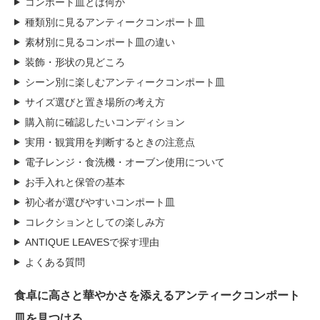
コンポート皿とは何か
種類別に見るアンティークコンポート皿
素材別に見るコンポート皿の違い
装飾・形状の見どころ
シーン別に楽しむアンティークコンポート皿
サイズ選びと置き場所の考え方
購入前に確認したいコンディション
実用・観賞用を判断するときの注意点
電子レンジ・食洗機・オーブン使用について
お手入れと保管の基本
初心者が選びやすいコンポート皿
コレクションとしての楽しみ方
ANTIQUE LEAVESで探す理由
よくある質問
食卓に高さと華やかさを添えるアンティークコンポート
皿を見つける