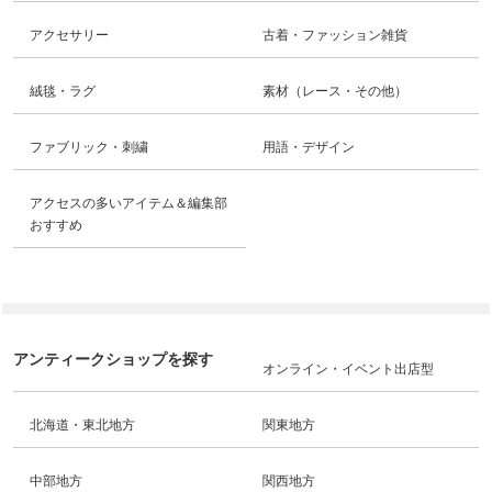
アクセサリー
古着・ファッション雑貨
絨毯・ラグ
素材（レース・その他）
ファブリック・刺繍
用語・デザイン
アクセスの多いアイテム＆編集部
おすすめ
アンティークショップを探す
オンライン・イベント出店型
北海道・東北地方
関東地方
中部地方
関西地方