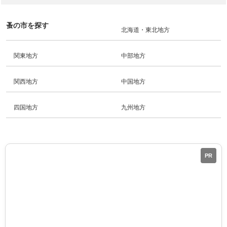
蚤の市を探す
北海道・東北地方
関東地方
中部地方
関西地方
中国地方
四国地方
九州地方
PR