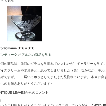
すべて表示
アンのmama
★★★★★
アンティーク ボアルネの商品を見る
今回の商品は、前回のグラスを見惚れていましたが、ギャラリーを見て
アイスクリームや氷菓をと…思ってしまいました（笑） なかなか、手元
私がですが） 届いてホッとしてまたまた見惚れています。 本当に良き
なものを頂きありがとうございます♪
NTIQUE LEAVESからのコメント
いつもご利用ありがとうございます😊 お気に召していただき、ANTIQUE