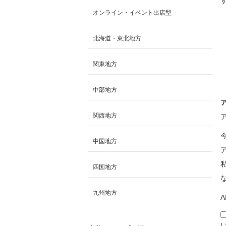
オンライン・イベント出店型
北海道・東北地方
関東地方
中部地方
関西地方
中国地方
四国地方
九州地方
A