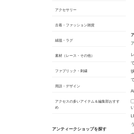
アクセサリー
古着・ファッション雑貨
絨毯・ラグ
素材（レース・その他）
ファブリック・刺繍
用語・デザイン
A
アクセスの多いアイテム＆編集部おすす
め
アンティークショップを探す