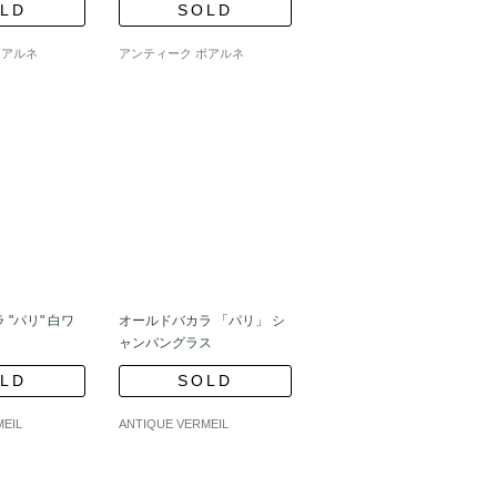
LD
SOLD
ボアルネ
アンティーク ボアルネ
白ワ
オールドバカラ 「パリ」 シ
ャンパングラス
LD
SOLD
MEIL
ANTIQUE VERMEIL