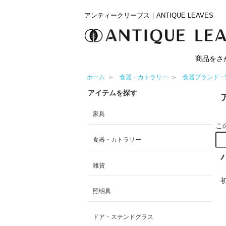
アンティークリーブス｜ANTIQUE LEAVES
商品をさ
ホーム
＞
食器・カトラリー
＞
食器ブランド一
アイテムを探す
家具
こ
食器・カトラリー
雑貨
照明具
ドア・ステンドグラス