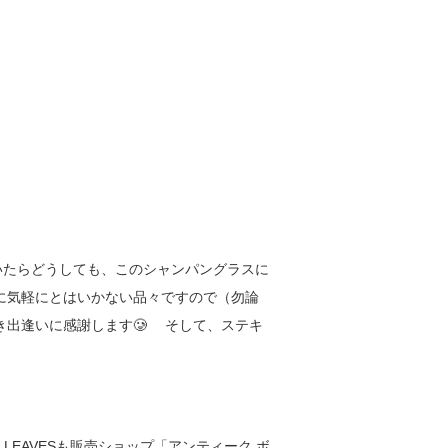
いたらどうしても、このシャンパングラスに
に気軽にとはいかない品々ですので（勿論
出逢いに感謝します🥲 そして、ステキ
 LEAVESも販売ショップ「アンティーク ボ