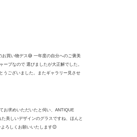
お買い物デス😅 一年度の自分へのご褒美
ャープなので 選びましたが大正解でした。
がとうございました。またギャラリー見させ
お求めいただいたと伺い、ANTIQUE
された美しいデザインのグラスですね、ほんと
ひよろしくお願いいたします😊