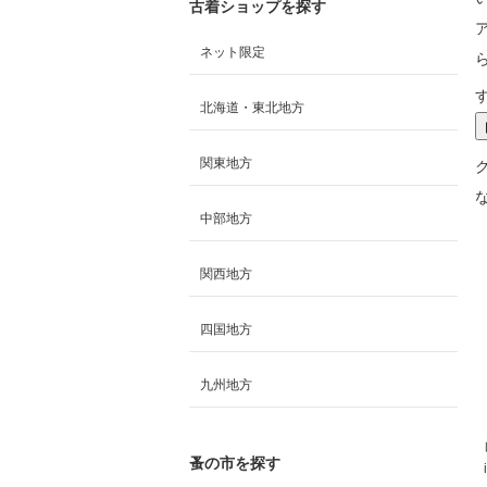
古着ショップを探す
ネット限定
北海道・東北地方
関東地方
中部地方
関西地方
四国地方
九州地方
蚤の市を探す