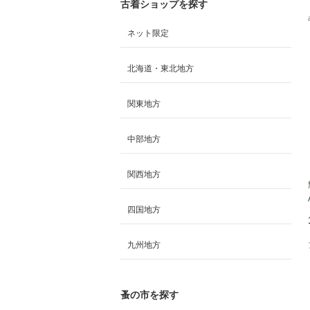
古着ショップを探す
ネット限定
北海道・東北地方
関東地方
中部地方
関西地方
四国地方
九州地方
蚤の市を探す