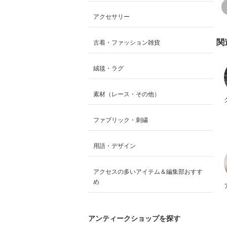
アクセサリー
関
古着・ファッション雑貨
絨毯・ラグ
素材（レース・その他）
ファブリック・刺繍
用語・デザイン
アクセスの多いアイテム＆編集部おすす
め
アンティークショップを探す