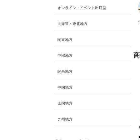
オンライン・イベント出店型
北海道・東北地方
関東地方
商
中部地方
関西地方
中国地方
四国地方
九州地方