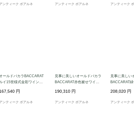
アンティーク ボアルネ
アンティーク ボアルネ
アンティーク 
オールドバカラBACCARAT
見事に美しいオールドバカラ
見事に美しい
ルイ15世様式金彩ワイング
BACCARAT赤色被せワイン
BACCARA
ラス、カラフェ、トレイ★
用カラフェ葡萄文★激レア
用カラフェ葡
167,540
円
190,310
円
208,020
円
アンティーク ボアルネ
アンティーク ボアルネ
アンティーク 