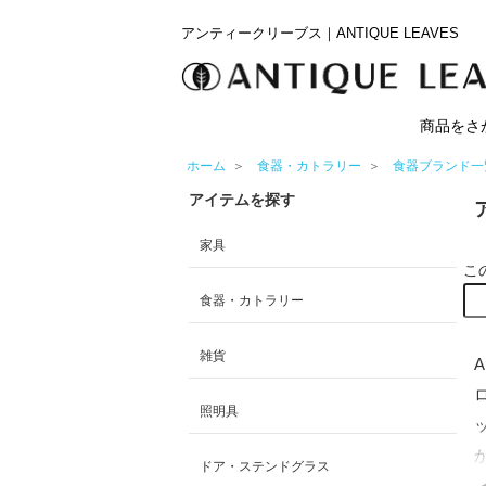
アンティークリーブス｜ANTIQUE LEAVES
商品をさ
ホーム
＞
食器・カトラリー
＞
食器ブランド一
アイテムを探す
家具
こ
食器・カトラリー
雑貨
照明具
ドア・ステンドグラス