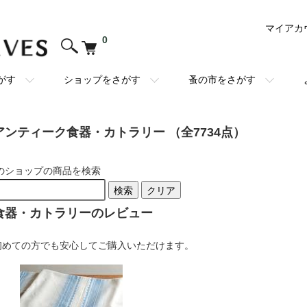
マイアカ
0
がす
ショップをさがす
蚤の市をさがす
アンティーク食器・カトラリー （全7734点）
のショップの商品を検索
検索
クリア
食器・カトラリーのレビュー
初めての方でも安心してご購入いただけます。