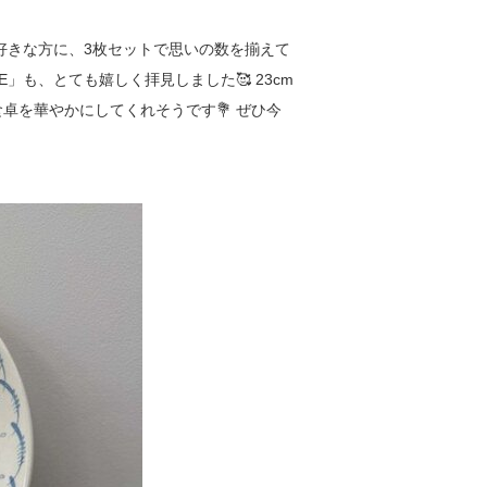
好きな方に、3枚セットで思いの数を揃えて
NTE」も、とても嬉しく拝見しました🥰 23cm
卓を華やかにしてくれそうです💐 ぜひ今