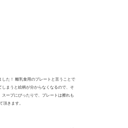
ました！ 離乳食用のプレートと言うことで
てしまうと絵柄が分からなくなるので、そ
、スープにぴったりで、プレートは擦れも
て頂きます。