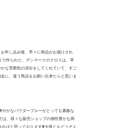
、お申し込み後、早々に商品がお届けされ
りで作られた、デンマークのクロスは、早
やかな雰囲気の演出をしてくれていて、すご
機会に、違う商品をお願い出来たらと思いま
、爽やかなパウダーブルーがとっても素敵な
VESでは、様々な販売ショップの個性豊かな商
ればと思っております❣️今後ともどうぞよ