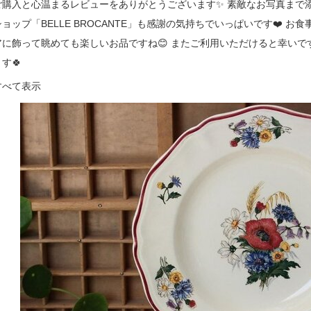
ご購入と心温まるレビューをありがとうございます✨ 素敵なお写真まで添えて
ショップ「BELLE BROCANTE」も感謝の気持ちでいっぱいです❤️ 
アに飾って眺めても楽しいお品ですね😊 またご利用いただけると幸い
す🍀
すべて表示