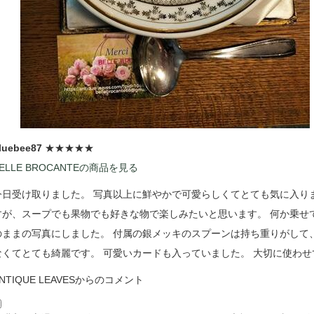
luebee87
★★★★★
ELLE BROCANTEの商品を見る
今日受け取りました。 写真以上に鮮やかで可愛らしくてとても気に入り
すが、スープでも果物でも好きな物で楽しみたいと思います。 何か乗せ
のままの写真にしました。 付属の銀メッキのスプーンは持ち重りがして
なくてとても綺麗です。 可愛いカードも入っていました。 大切に使わせ
NTIQUE LEAVESからのコメント