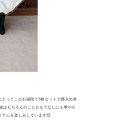
にとってこのお値段で3枚セットで購入出来
家族はもちろんのことおもてなしにも華やか
イテムを楽しみしています😊