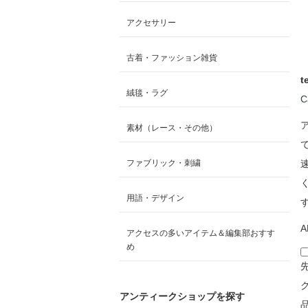
アクセサリー
古着・ファッション雑貨
t
絨毯・ラグ
C
素材（レース・その他）
ファブリック・刺繍
用語・デザイン
A
アクセスの多いアイテム＆編集部おすす
め
アンティークショップを探す