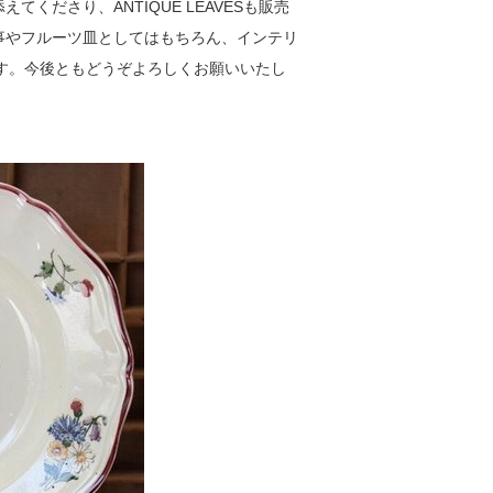
くださり、ANTIQUE LEAVESも販売
お食事やフルーツ皿としてはもちろん、インテリ
です。今後ともどうぞよろしくお願いいたし