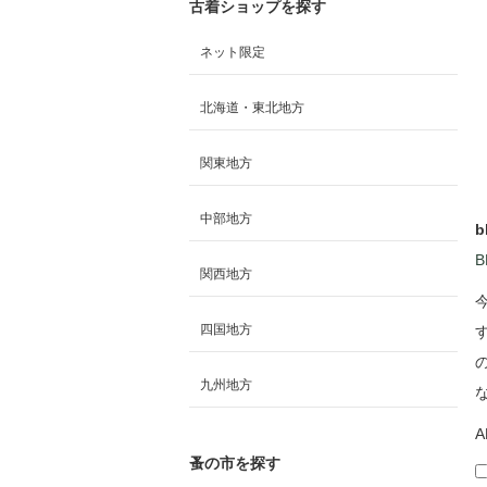
古着ショップを探す
ネット限定
北海道・東北地方
関東地方
中部地方
b
B
関西地方
四国地方
九州地方
A
蚤の市を探す