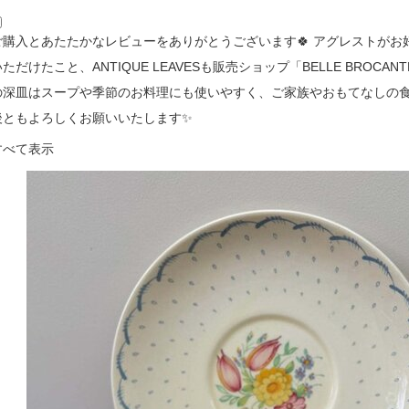
ご購入とあたたかなレビューをありがとうございます🍀 アグレストがお
いただけたこと、ANTIQUE LEAVESも販売ショップ「BELLE BROCA
の深皿はスープや季節のお料理にも使いやすく、ご家族やおもてなしの食
後ともよろしくお願いいたします✨
すべて表示