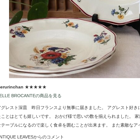
erurinchan
★★★★★
ELLE BROCANTEの商品を見る
アグレスト深皿 昨日フランスより無事に届きました。 アグレスト好き
たことはとても嬉しいです。 おかげ様で思いの数を揃えられました。 
なテーブルになるので楽しく食卓を囲むことが出来ます。 また素敵なア
NTIQUE LEAVESからのコメント