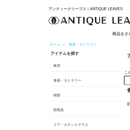
アンティークリーブス｜ANTIQUE LEAVES
商品をさ
ホーム
＞
食器・カトラリー
アイテムを探す
家具
こ
食器・カトラリー
雑貨
照明具
ドア・ステンドグラス