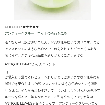
applesider
★★★★★
アンティークブルーパロットの商品を見る
遅くなり申し訳ございません。お品物無事届いております。まる
でマスカットのような色合いで、何を入れてもグッとくるように
感じます。ステキなお品物をありがとうございます😊
ANTIQUE LEAVESからのコメント
ご購入と心温まるレビューをありがとうございます😊✨無事にお
届けでき安心しました📦 マスカットのような色合いという素敵
な表現に、私たちも思わず頷いてしまいました✨ 冷たいお茶やフ
ルーツを盛ると、涼やかさがぐっと引き立ちそうですね🍵🌿
ANTIQUE LEAVESも販売ショップ「アンティークブルーパロッ