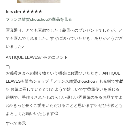
hirosh-i
★★★★★
フランス雑貨chouchouの商品を見る
写真通り、とても素敵でした！義母へのプレゼントでしたが、と
ても喜んでくれました。すぐに送っていただき、ありがとうござ
いました♪
ANTIQUE LEAVESからのコメント
お義母さまへの贈り物という機会にお選びいただき、ANTIQUE
LEAVESも販売ショップ「フランス雑貨chouchou」も光栄です🎁
✨ お気に召していただけたようで嬉しいです😊筆使いを感じる
絵柄で、手作りされたものらしい優しい雰囲気のあるお品ですよ
ね✨きっと長くご愛用いただけることと思います✨ ぜひ今後とも
よろしくお願いいたします😉
すべて表示