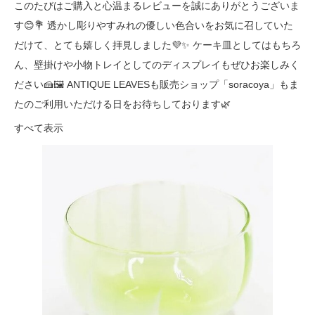
このたびはご購入と心温まるレビューを誠にありがとうございま
す😊💐 透かし彫りやすみれの優しい色合いをお気に召していた
だけて、とても嬉しく拝見しました💜✨ ケーキ皿としてはもちろ
ん、壁掛けや小物トレイとしてのディスプレイもぜひお楽しみく
ださい🍰🖼️ ANTIQUE LEAVESも販売ショップ「soracoya」もま
たのご利用いただける日をお待ちしております🌿
すべて表示