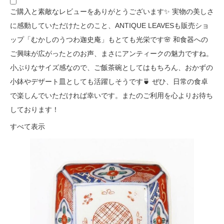
ご購入と素敵なレビューをありがとうございます✨ 実物の美しさ
に感動していただけたとのこと、ANTIQUE LEAVESも販売ショ
ップ「むかしのうつわ迦史庵」もとても光栄です🌸 和食器への
ご興味が広がったとのお声、まさにアンティークの魅力ですね。
小ぶりなサイズ感なので、ご飯茶碗としてはもちろん、おかずの
小鉢やデザート皿としても活躍しそうです🍵 ぜひ、日常の食卓
で楽しんでいただければ幸いです。またのご利用を心よりお待ち
しております！
すべて表示