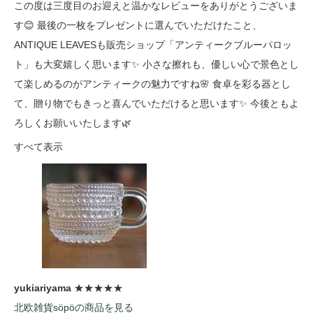
この度は三度目のお迎えと温かなレビューをありがとうございま
す😊 最後の一枚をプレゼントに選んでいただけたこと、
ANTIQUE LEAVESも販売ショップ「アンティークブルーパロッ
ト」も大変嬉しく思います✨ 小さな擦れも、優しい心で景色とし
て楽しめるのがアンティークの魅力ですね🌸 食卓を彩る器とし
て、贈り物でもきっと喜んでいただけると思います✨ 今後ともよ
ろしくお願いいたします🌿
すべて表示
yukiariyama
★★★★★
北欧雑貨söpöの商品を見る