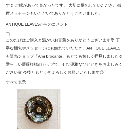
す☺️ ご縁があって良かったです。 大切に梱包していただき、都
度メッセージもいただいてありがとうございました。
ANTIQUE LEAVESからのコメント
このたびはご購入と温かいお言葉をありがとうございます💐 丁
寧な梱包やメッセージにも触れていただき、ANTIQUE LEAVES
も販売ショップ「Ami brocante」もとても嬉しく拝見しました☺️
愛らしい薔薇模様のカップで、ぜひ優雅なひとときをお楽しみく
ださい🌸 今後ともどうぞよろしくお願いいたします😉
すべて表示