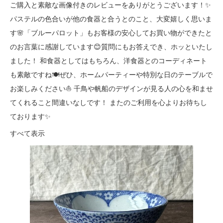
ご購入と素敵な画像付きのレビューをありがとうございます！✨
パステルの色合いが他の食器と合うとのこと、大変嬉しく思いま
す🌸「ブルーパロット」もお客様の安心してお買い物ができたと
のお言葉に感謝しています😊質問にもお答えでき、ホッといたし
ました！ 和食器としてはもちろん、洋食器とのコーディネート
も素敵ですね🍽️ぜひ、ホームパーティーや特別な日のテーブルで
お楽しみください⛵ 千鳥や帆船のデザインが見る人の心を和ませ
てくれること間違いなしです！ またのご利用を心よりお待ちし
ております✨
すべて表示