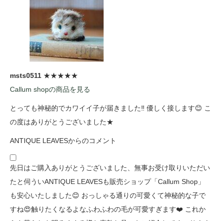
msts0511
★★★★★
Callum shopの商品を見る
とっても神秘的でカワイイ子が届きました‼️ 優しく接します😊 こ
の度はありがとうございました★
ANTIQUE LEAVESからのコメント
先日はご購入ありがとうございました、無事お受け取りいただい
たと伺ういANTIQUE LEAVESも販売ショップ「Callum Shop」
も安心いたしました😊 おっしゃる通りの可愛くて神秘的な子で
すね😍触りたくなるよなふわふわの毛が可愛すぎます❤️ これか