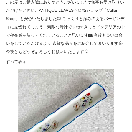
この度はご購入誠にありがとうございました❣️無事お受け取りい
ただけたと伺い、ANTIQUE LEAVESも販売ショップ「Callum
Shop」も安心いたしました😊 こっくりと深みのあるバーガンデ
ィに見惚れてしまう、素敵な時計ですね✨きっとインテリアの中
で存在感を放ってくれていることと思います🏡 今後も良い出会
いをしていただけるよう 素敵な品々をご紹介してまいります👍
今後ともどうぞよろしくお願いいたします😊
すべて表示