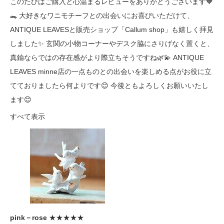
このたびはご購入と心温まるレビューをありがとうございます🧡
🐊 大好きなワニモチーフとの出会いにお喜びいただけて、
ANTIQUE LEAVESと販売ショップ「Callum shop」も嬉しく拝見
しました✨ 玄関の小物コーナーやデスク脇にさりげなく置くと、
真鍮ならではの存在感がより際立ちそうですね🌿💫 ANTIQUE
LEAVES minne店の一点ものとの出会いを楽しめる点がお役に立
てておりましたら何よりです😊 今後ともよろしくお願いいたし
ます😊
すべて表示
pink－rose
★★★★★