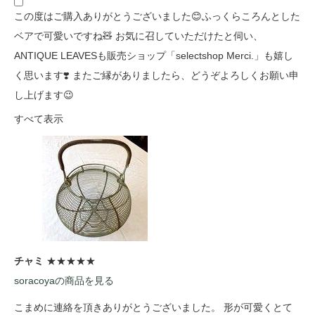
この度はご購入ありがとうございました😊ふっくらころんとした
ベアで可愛いですね🧸 お気に召していただけたと伺い、
ANTIQUE LEAVESも販売ショップ「selectshop Merci.」も嬉し
く思います❣️ またご縁がありましたら、どうぞよろしくお願い申
し上げます😉
すべて表示
チャミ
★★★★★
soracoyaの商品を見る
こまめに連絡を頂きありがとうございました。 形が可愛くとて