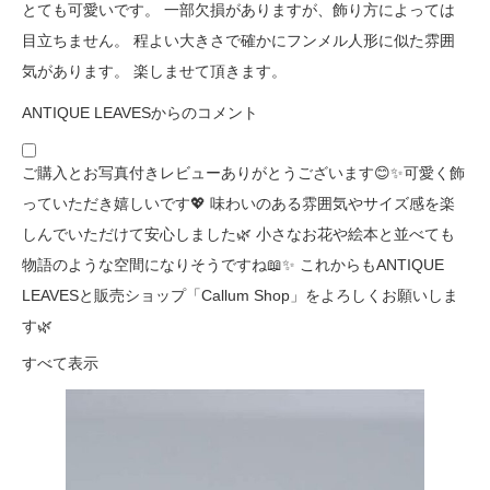
とても可愛いです。 一部欠損がありますが、飾り方によっては
目立ちません。 程よい大きさで確かにフンメル人形に似た雰囲
気があります。 楽しませて頂きます。
ANTIQUE LEAVESからのコメント
ご購入とお写真付きレビューありがとうございます😊✨可愛く飾
っていただき嬉しいです💖 味わいのある雰囲気やサイズ感を楽
しんでいただけて安心しました🌿 小さなお花や絵本と並べても
物語のような空間になりそうですね📖✨ これからもANTIQUE
LEAVESと販売ショップ「Callum Shop」をよろしくお願いしま
す🌿
すべて表示