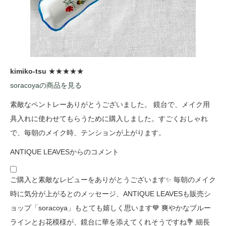
kimiko-tsu
★★★★★
soracoyaの商品を見る
素敵なペントレーありがとうございました。 鏡台で、メイク用
具入れに使わせてもらうために購入しました。すごくおしゃれ
で、毎朝のメイク時、テンションが上がります。
ANTIQUE LEAVESからのコメント
ご購入と素敵なレビューをありがとうございます✨ 毎朝のメイク
時に気分が上がるとのメッセージ、ANTIQUE LEAVESも販売シ
ョップ「soracoya」もとても嬉しく思います💙 爽やかなブルー
ラインとお花模様が、鏡台に華を添えてくれそうですね💐 細長