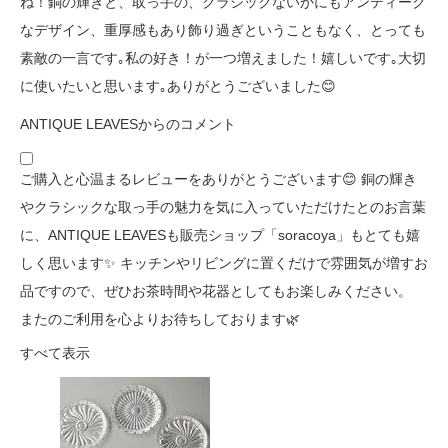
ね！銅の輝きと、取っ手の、クラシックないかにもアンティーク
なデザイン、重厚感もあり飾り過ぎということもなく、とっても
素敵の一言です｡私の好き！が一つ増えました！嬉しいです｡大切
に使いたいと思います｡ありがとうございました😊
ANTIQUE LEAVESからのコメント
ご購入と心温まるレビューをありがとうございます😊 銅の輝き
やクラシックな取っ手の魅力を気に入っていただけたとのお言葉
に、ANTIQUE LEAVESも販売ショップ「soracoya」もとても嬉
しく思います✨ キッチンやリビングに置くだけで雰囲気が増すお
品ですので、ぜひお茶時間や花器としてもお楽しみください。
またのご利用を心よりお待ちしております🌿
すべて表示