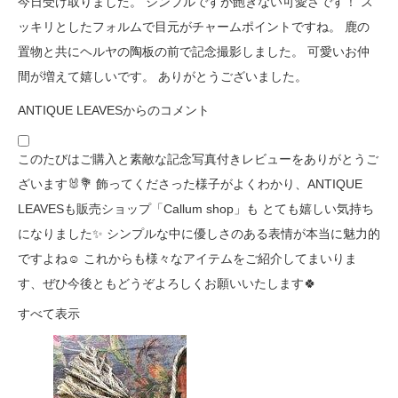
今日受け取りました。 シンプルですが飽きない可愛さです！ ス
ッキリとしたフォルムで目元がチャームポイントですね。 鹿の
置物と共にヘルヤの陶板の前で記念撮影しました。 可愛いお仲
間が増えて嬉しいです。 ありがとうございました。
ANTIQUE LEAVESからのコメント
このたびはご購入と素敵な記念写真付きレビューをありがとうご
ざいます🐰💐 飾ってくださった様子がよくわかり、ANTIQUE
LEAVESも販売ショップ「Callum shop」も とても嬉しい気持ち
になりました✨ シンプルな中に優しさのある表情が本当に魅力的
ですよね☺️ これからも様々なアイテムをご紹介してまいりま
す、ぜひ今後ともどうぞよろしくお願いいたします🍀
すべて表示