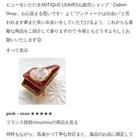
ビューをいただきANTIQUE LEAVESも販売ショップ「Callum
Shop」も心温まる思いです✨ よく”アンティークは出会い”と言
われます🎁また良い出会いをしていただけるよう、これからも素
敵な商品をご紹介して参りますので 今後ともどうぞよろしくお
願いいたします😉
すべて表示
pink－rose
★★★★★
フランス雑貨chouchouの商品を見る
何時もながら、迅速かつ丁寧な対応また、逸品のお品に満足して