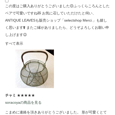
この度はご購入ありがとうございました😊ふっくらころんとした
ベアで可愛いですね🧸 お気に召していただけたと伺い、
ANTIQUE LEAVESも販売ショップ「selectshop Merci.」も嬉し
く思います❣️ またご縁がありましたら、どうぞよろしくお願い申
し上げます😉
すべて表示
チャミ
★★★★★
soracoyaの商品を見る
こまめに連絡を頂きありがとうございました。 形が可愛くとて