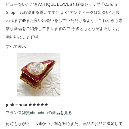
ビューをいただきANTIQUE LEAVESも販売ショップ「Callum
Shop」も心温まる思いです✨ よく”アンティークは出会い”と言
われます🎁また良い出会いをしていただけるよう、これからも素
敵な商品をご紹介して参りますので 今後ともどうぞよろしくお
願いいたします😉
すべて表示
pink－rose
★★★★★
フランス雑貨chouchouの商品を見る
何時もながら、迅速かつ丁寧な対応また、逸品のお品に満足して