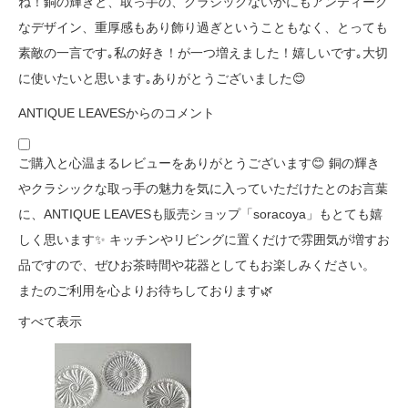
ね！銅の輝きと、取っ手の、クラシックないかにもアンティーク
なデザイン、重厚感もあり飾り過ぎということもなく、とっても
素敵の一言です｡私の好き！が一つ増えました！嬉しいです｡大切
に使いたいと思います｡ありがとうございました😊
ANTIQUE LEAVESからのコメント
ご購入と心温まるレビューをありがとうございます😊 銅の輝き
やクラシックな取っ手の魅力を気に入っていただけたとのお言葉
に、ANTIQUE LEAVESも販売ショップ「soracoya」もとても嬉
しく思います✨ キッチンやリビングに置くだけで雰囲気が増すお
品ですので、ぜひお茶時間や花器としてもお楽しみください。
またのご利用を心よりお待ちしております🌿
すべて表示