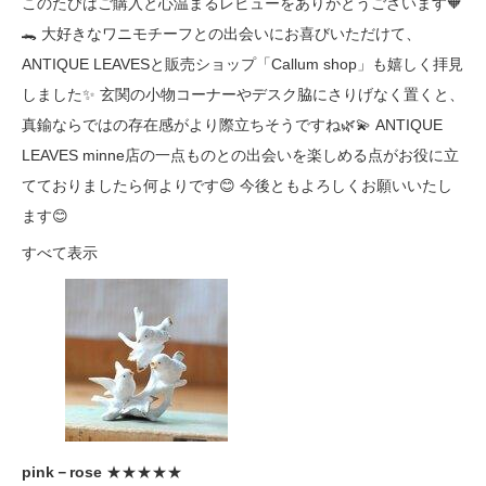
このたびはご購入と心温まるレビューをありがとうございます🧡
🐊 大好きなワニモチーフとの出会いにお喜びいただけて、
ANTIQUE LEAVESと販売ショップ「Callum shop」も嬉しく拝見
しました✨ 玄関の小物コーナーやデスク脇にさりげなく置くと、
真鍮ならではの存在感がより際立ちそうですね🌿💫 ANTIQUE
LEAVES minne店の一点ものとの出会いを楽しめる点がお役に立
てておりましたら何よりです😊 今後ともよろしくお願いいたし
ます😊
すべて表示
pink－rose
★★★★★