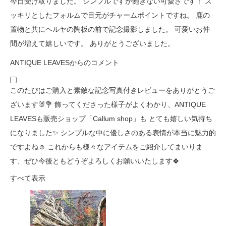
今日受け取りました。 シンプルですが飽きない可愛さです！ ス
ッキリとしたフォルムで目元がチャームポイントですね。 鹿の
置物と共にヘルヤの陶板の前で記念撮影しました。 可愛いお仲
間が増えて嬉しいです。 ありがとうございました。
ANTIQUE LEAVESからのコメント
このたびはご購入と素敵な記念写真付きレビューをありがとうご
ざいます🐰💐 飾ってくださった様子がよくわかり、ANTIQUE
LEAVESも販売ショップ「Callum shop」も とても嬉しい気持ち
になりました✨ シンプルな中に優しさのある表情が本当に魅力的
ですよね☺️ これからも様々なアイテムをご紹介してまいりま
す、ぜひ今後ともどうぞよろしくお願いいたします🍀
すべて表示