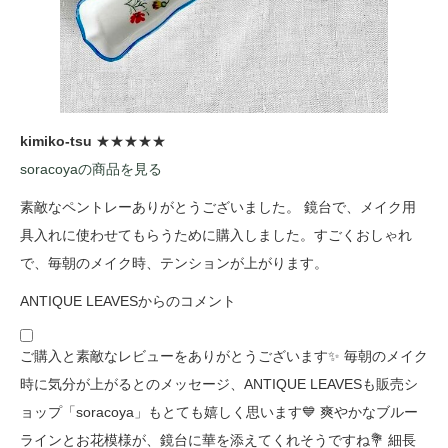
kimiko-tsu
★★★★★
soracoyaの商品を見る
素敵なペントレーありがとうございました。 鏡台で、メイク用
具入れに使わせてもらうために購入しました。すごくおしゃれ
で、毎朝のメイク時、テンションが上がります。
ANTIQUE LEAVESからのコメント
ご購入と素敵なレビューをありがとうございます✨ 毎朝のメイク
時に気分が上がるとのメッセージ、ANTIQUE LEAVESも販売シ
ョップ「soracoya」もとても嬉しく思います💙 爽やかなブルー
ラインとお花模様が、鏡台に華を添えてくれそうですね💐 細長