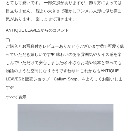
とても可愛いです。 一部欠損がありますが、飾り方によっては
目立ちません。 程よい大きさで確かにフンメル人形に似た雰囲
気があります。 楽しませて頂きます。
ANTIQUE LEAVESからのコメント
ご購入とお写真付きレビューありがとうございます😊✨可愛く飾
っていただき嬉しいです💖 味わいのある雰囲気やサイズ感を楽
しんでいただけて安心しました🌿 小さなお花や絵本と並べても
物語のような空間になりそうですね📖✨ これからもANTIQUE
LEAVESと販売ショップ「Callum Shop」をよろしくお願いしま
す🌿
すべて表示