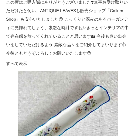
この度はご購入誠にありがとうございました❣️無事お受け取りい
ただけたと伺い、ANTIQUE LEAVESも販売ショップ「Callum
Shop」も安心いたしました😊 こっくりと深みのあるバーガンデ
ィに見惚れてしまう、素敵な時計ですね✨きっとインテリアの中
で存在感を放ってくれていることと思います🏡 今後も良い出会
いをしていただけるよう 素敵な品々をご紹介してまいります👍
今後ともどうぞよろしくお願いいたします😊
すべて表示