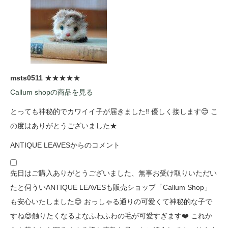
msts0511
★★★★★
Callum shopの商品を見る
とっても神秘的でカワイイ子が届きました‼️ 優しく接します😊 こ
の度はありがとうございました★
ANTIQUE LEAVESからのコメント
先日はご購入ありがとうございました、無事お受け取りいただい
たと伺ういANTIQUE LEAVESも販売ショップ「Callum Shop」
も安心いたしました😊 おっしゃる通りの可愛くて神秘的な子で
すね😍触りたくなるよなふわふわの毛が可愛すぎます❤️ これか