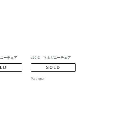
ホガニーチェア
c96-2 マホガニーチェア
LD
SOLD
Parthenon