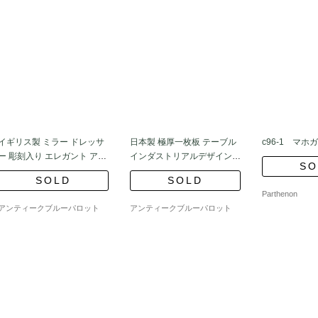
イギリス製 ミラー ドレッサ
日本製 極厚一枚板 テーブル
c96-1 マ
ー 彫刻入り エレガント アン
インダストリアルデザイン
SO
ティーク
クスノキ 楠 ナチュラル シン
SOLD
SOLD
プル
Parthenon
アンティークブルーパロット
アンティークブルーパロット