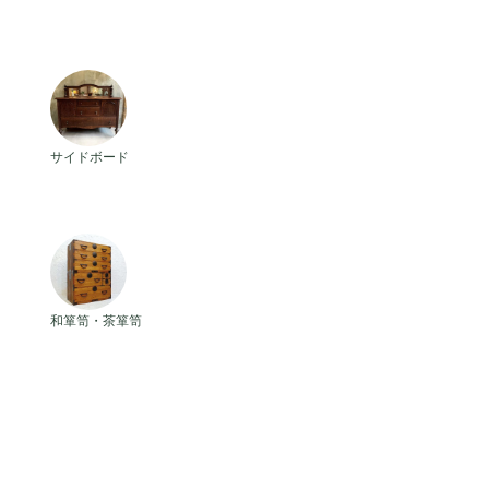
。日々の生活動線に馴染む実用家具か
。あなたの住まいを長く支える「本物」
かな専門性を備えています。
アンティークサイドボード
サイドボード
アンティーク和箪笥・茶箪笥
和箪笥・茶箪笥