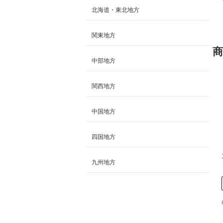
北海道・東北地方
関東地方
商
中部地方
関西地方
中国地方
四国地方
九州地方