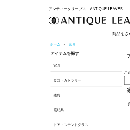
アンティークリーブス｜ANTIQUE LEAVES
商品をさ
ホーム
＞
家具
アイテムを探す
家具
こ
食器・カトラリー
雑貨
照明具
ドア・ステンドグラス