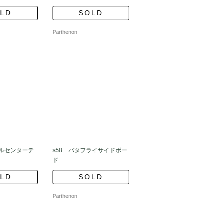
LD
SOLD
Parthenon
バルセンターテ
s58 バタフライサイドボー
ド
LD
SOLD
Parthenon