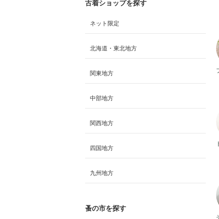
古着ショップを探す
ネット限定
北海道・東北地方
関東地方
中部地方
関西地方
四国地方
九州地方
蚤の市を探す