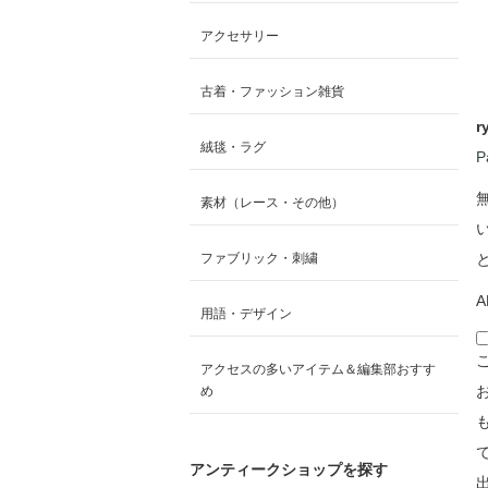
アクセサリー
古着・ファッション雑貨
r
絨毯・ラグ
P
素材（レース・その他）
ファブリック・刺繍
A
用語・デザイン
アクセスの多いアイテム＆編集部おすす
め
アンティークショップを探す