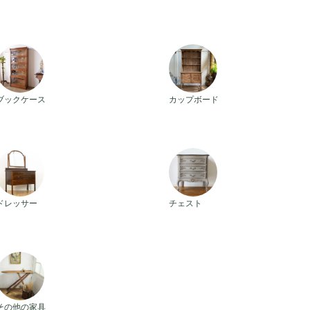
など、用途別の専門カテゴリを横断しながら理想の家具を探せます
ら、インテリアを格上げする存在感のある一点物まで、幅広く掲載
と出会える場所として、ANTIQUE LEAVES は豊富な選択肢と確
アンティークブックケース
アンティークカップボード
ブックケース
カップボード
アンティークドレッサー
アンティークチェスト
ドレッサー
チェスト
アンティークその他の家具
その他の家具