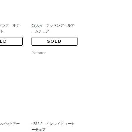
ッペンデールチ
c250-7 チッペンデールア
ット
ームチェア
LD
SOLD
Parthenon
ボンバックアー
c252-2 インレイドコーナ
ーチェア