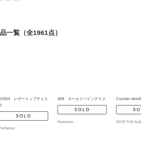
品一覧（全1961点）
15064 レザートップチェス
d58 オールドパインデスク
Counter stool
ト
SOLD
SO
SOLD
Parthenon
STOP THE AL
Parthenon