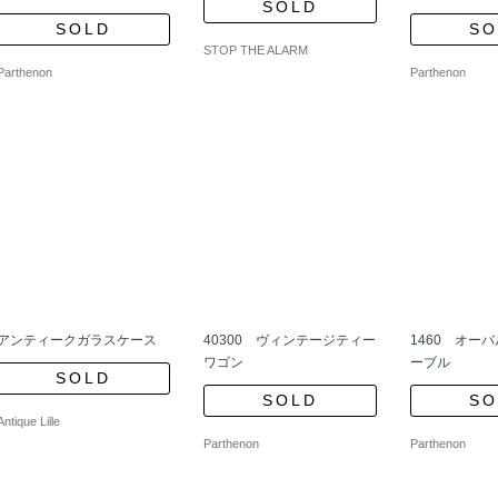
SOLD
SOLD
SO
STOP THE ALARM
Parthenon
Parthenon
アンティークガラスケース
40300 ヴィンテージティー
1460 オー
ワゴン
ーブル
SOLD
SOLD
SO
Antique Lille
Parthenon
Parthenon