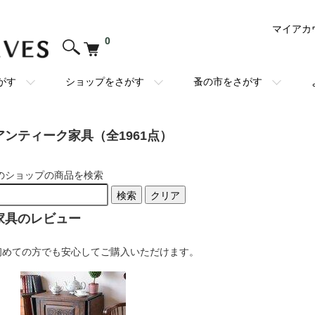
マイアカ
0
がす
ショップをさがす
蚤の市をさがす
アンティーク家具（全1961点）
のショップの商品を検索
検索
クリア
家具のレビュー
初めての方でも安心してご購入いただけます。