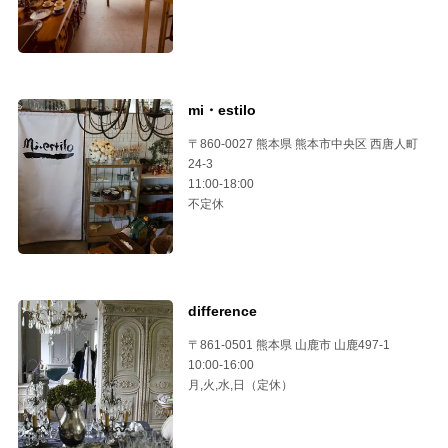
mi・estilo
〒860-0027 熊本県 熊本市中央区 西唐人町
24-3
11:00-18:00
不定休
difference
〒861-0501 熊本県 山鹿市 山鹿497-1
10:00-16:00
月,火,水,日（定休）