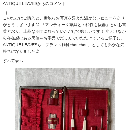
ANTIQUE LEAVESからのコメント
このたびはご購入と、素敵なお写真を添えた温かなレビューをあり
がとうございます😊 「アンティーク家具との相性も抜群」とのお言
葉どおり、上品な空間に飾っていただけて嬉しいです！ 小ぶりなが
ら存在感のある天使をお手元で楽しんでいただけているご様子に、
ANTIQUE LEAVESも「フランス雑貨chouchou」としても温かな気
持ちになりました😍
すべて表示