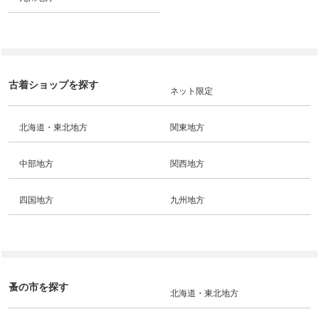
古着ショップを探す
ネット限定
北海道・東北地方
関東地方
中部地方
関西地方
四国地方
九州地方
蚤の市を探す
北海道・東北地方