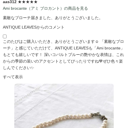
aas312
★★★★★
Ami brocante（アミ ブロカント）の商品を見る
素敵なブローチ届きました、ありがとうございました。
ANTIQUE LEAVESからのコメント
このたびはご購入いただき、ありがとうございます☺️ 「素敵なブロ
ーチ」と感じていただけて、ANTIQUE LEAVESも「Ami brocante」
もとても嬉しいです！ 深いコバルトブルーの艶やかな表情は、これ
からの季節の装いのアクセントとしてぴったりですね💙ぜひ色々楽
しんでください✨
すべて表示