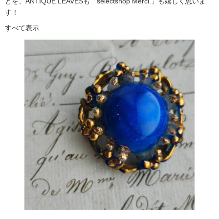
とを、ANTIQUE LEAVESも「selectshop Merci.」も嬉しく思いま
す！
すべて表示