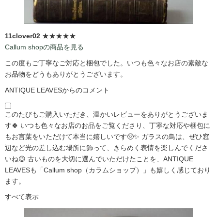
11clover02
★★★★★
Callum shopの商品を見る
この度もご丁寧なご対応と梱包でした。いつも色々なお店の素敵な
お品物をどうもありがとうございます。
ANTIQUE LEAVESからのコメント
このたびもご購入いただき、温かいレビューをありがとうございま
す🍀 いつも色々なお店のお品をご覧くださり、丁寧な対応や梱包に
もお言葉をいただけて本当に嬉しいです🥺✨ ガラスの鳥は、ぜひ窓
辺など光の差し込む場所に飾って、きらめく表情を楽しんでくださ
いね😉 古いものを大切に選んでいただけたことを、ANTIQUE
LEAVESも「Callum shop（カラムショップ）」も嬉しく感じており
ます。
すべて表示