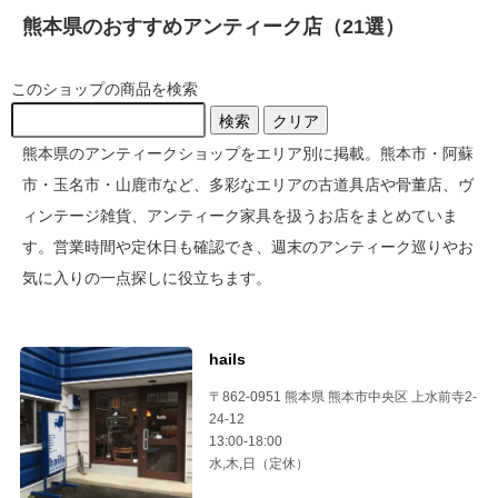
熊本県のおすすめアンティーク店（21選）
このショップの商品を検索
検索
クリア
熊本県のアンティークショップをエリア別に掲載。熊本市・阿蘇
市・玉名市・山鹿市など、多彩なエリアの古道具店や骨董店、ヴ
ィンテージ雑貨、アンティーク家具を扱うお店をまとめていま
す。営業時間や定休日も確認でき、週末のアンティーク巡りやお
気に入りの一点探しに役立ちます。
hails
〒862-0951 熊本県 熊本市中央区 上水前寺2-
24-12
13:00-18:00
水,木,日（定休）