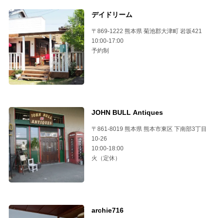
デイドリーム
〒869-1222 熊本県 菊池郡大津町 岩坂421
10:00-17:00
予約制
JOHN BULL Antiques
〒861-8019 熊本県 熊本市東区 下南部3丁目
10-26
10:00-18:00
火（定休）
archie716