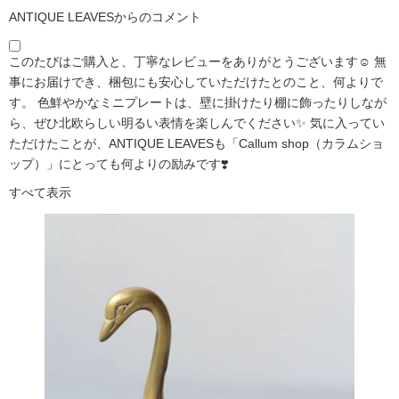
ANTIQUE LEAVESからのコメント
このたびはご購入と、丁寧なレビューをありがとうございます☺️ 無
事にお届けでき、梱包にも安心していただけたとのこと、何よりで
す。 色鮮やかなミニプレートは、壁に掛けたり棚に飾ったりしなが
ら、ぜひ北欧らしい明るい表情を楽しんでください✨ 気に入ってい
ただけたことが、ANTIQUE LEAVESも「Callum shop（カラムショ
ップ）」にとっても何よりの励みです❣️
すべて表示