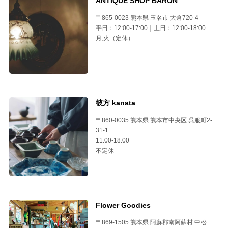
ANTIQUE SHOP BARON
〒865-0023 熊本県 玉名市 大倉720-4
平日：12:00-17:00｜土日：12:00-18:00
月,火（定休）
彼方 kanata
〒860-0035 熊本県 熊本市中央区 呉服町2-
31-1
11:00-18:00
不定休
Flower Goodies
〒869-1505 熊本県 阿蘇郡南阿蘇村 中松