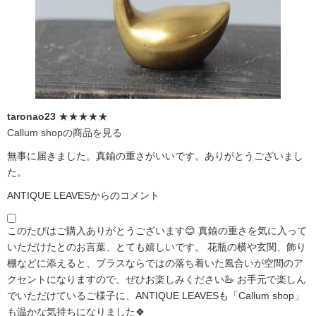
taronao23
★★★★★
Callum shopの商品を見る
無事に届きました。真鍮の重さがいいです。ありがとうございまし
た。
ANTIQUE LEAVESからのコメント
このたびはご購入ありがとうございます😊 真鍮の重さを気に入って
いただけたとのお言葉、とても嬉しいです。 花瓶の横や玄関、飾り
棚などに添えると、ブラスならではの落ち着いた風合いが空間のア
クセントになりますので、ぜひお楽しみください🦢 お手元で楽しん
でいただけているご様子に、ANTIQUE LEAVESも「Callum shop」
も温かな気持ちになりました🍀