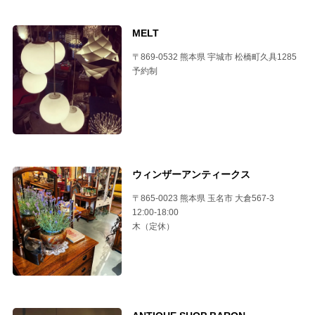
MELT
〒869-0532 熊本県 宇城市 松橋町久具1285
予約制
ウィンザーアンティークス
〒865-0023 熊本県 玉名市 大倉567-3
12:00-18:00
木（定休）