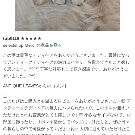
tuti0116
★★★★★
selectshop Merci.の商品を見る
この度は貴重なテディベアをありがとうございました。最近になっ
てアンティークテディベアの魅力にハマり、お迎えできたこと嬉し
く思います。(*^^*) 丁寧な対応もして頂き感謝です。ありがとうご
ざいました。(^^)
ANTIQUE LEAVESからのコメント
このたびはご購入と心温まるレビューをありがとうございます😊 ア
ンティークテディベアの魅力にハマられた中で、この子をお迎えい
ただけたとのお言葉がとても嬉しいです🧸 小さなサイズなので、お
部屋に飾ったり、リボンを活かしてバッグにつけたりと、ぜひ日々
の暮らしの中で可愛がってくださいね✨ 大切に迎えていただけたこ