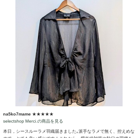
na5ko7mame
★★★★★
selectshop Merci.の商品を見る
本日，シースルーラメ羽織届きました｡派手なラメで無く、控えめな