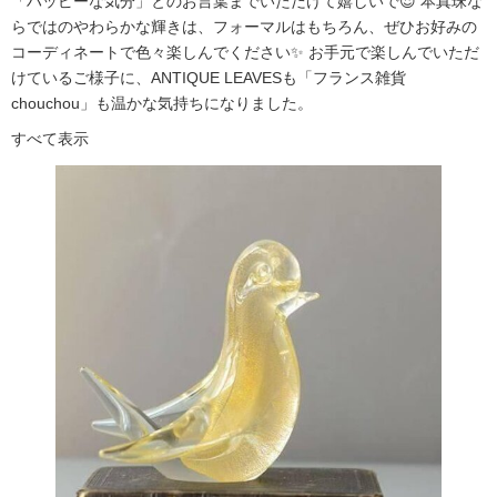
「ハッピーな気分」とのお言葉までいただけて嬉しいで😍 本真珠な
らではのやわらかな輝きは、フォーマルはもちろん、ぜひお好みの
コーディネートで色々楽しんでください✨ お手元で楽しんでいただ
けているご様子に、ANTIQUE LEAVESも「フランス雑貨
chouchou」も温かな気持ちになりました。
すべて表示