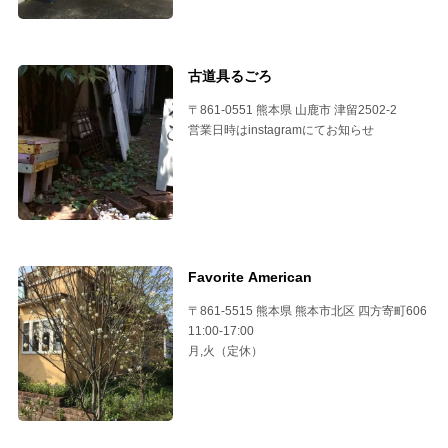
古道具るごろ
〒861-0551 熊本県 山鹿市 津留2502-2
営業日時はinstagramにてお知らせ
Favorite American
〒861-5515 熊本県 熊本市北区 四方寄町606
11:00-17:00
月,火（定休）