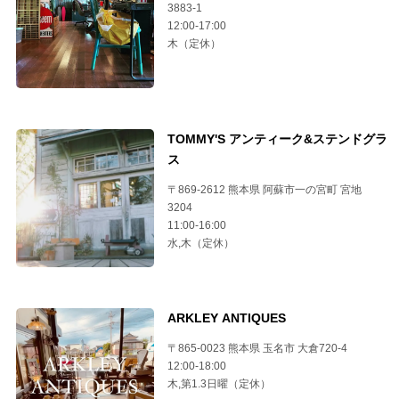
3883-1
12:00-17:00
木（定休）
TOMMY'S アンティーク&ステンドグラ
ス
〒869-2612 熊本県 阿蘇市一の宮町 宮地
3204
11:00-16:00
水,木（定休）
ARKLEY ANTIQUES
〒865-0023 熊本県 玉名市 大倉720-4
12:00-18:00
木,第1.3日曜（定休）