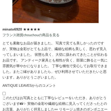
minato6920
★★★★★
フランス雑貨chouchouの商品を見る
とても素敵なお品が届きました。 写真で見ても美しかったのです
が、実物は金彩がとても上品で、繊細な絵柄も美しく、思わず見入
ってしまいました。 状態も良く、大切に扱われてきたことが伝わる
お品です。 アンティーク家具とも相性が良く、部屋に飾ると一気に
雰囲気が華やかになりました。 丁寧な梱包で安心してお取引できま
した。またご縁がありましたら、ぜひ利用させていただきたいと思
います。ありがとうございました。
ANTIQUE LEAVESからのコメント
このたびはお写真とともに丁寧なレビューをいただき、ありがとう
ございます📸✨ 実物の金彩や繊細な絵柄に見入ってくださったとの
お言葉、ありがたく拝見しました👀 リモージュ焼きのボンボニエー