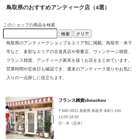
鳥取県のおすすめアンティーク店（4選）
このショップの商品を検索
検索
クリア
鳥取県のアンティークショップをエリア別に掲載。鳥取市・米子
市など、多彩なエリアの古道具店や骨董店、ヴィンテージ雑貨、
フランス雑貨、アンティーク家具を扱うお店をまとめています。
営業時間や定休日も確認でき、週末のアンティーク巡りやお気に
入りの一点探しに役立ちます。
フランス雑貨chouchou
〒680-0031 鳥取県 鳥取市 本町1-104
12:00-18:30
日・水（定休）