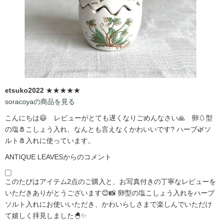
etsuko2022
★★★★★
soracoyaの商品を見る
こんにちは😃 レビューがとても遅くなりごめんなさい🙏 卵🥚型
の塩🧂こしょう入れ、なんとも言えなくかわいいです?️ ハーブ🌿ソ
ルト🧂入れに使っています。
ANTIQUE LEAVESからのコメント
このたびはアイテム2点のご購入と、お写真付きの丁寧なレビューを
いただきありがとうございます😊📸 卵型の塩こしょう入れをハーブ
ソルト入れにお使いいただき、かわいらしさまで楽しんでいただけ
て嬉しく拝見しました🐣✨