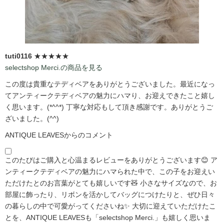
tuti0116
★★★★★
selectshop Merci.の商品を見る
この度は貴重なテディベアをありがとうございました。最近になっ
てアンティークテディベアの魅力にハマり、お迎えできたこと嬉し
く思います。(*^^*) 丁寧な対応もして頂き感謝です。ありがとうご
ざいました。(^^)
ANTIQUE LEAVESからのコメント
このたびはご購入と心温まるレビューをありがとうございます😊 ア
ンティークテディベアの魅力にハマられた中で、この子をお迎えい
ただけたとのお言葉がとても嬉しいです🧸 小さなサイズなので、お
部屋に飾ったり、リボンを活かしてバッグにつけたりと、ぜひ日々
の暮らしの中で可愛がってくださいね✨ 大切に迎えていただけたこ
とを、ANTIQUE LEAVESも「selectshop Merci.」も嬉しく思いま