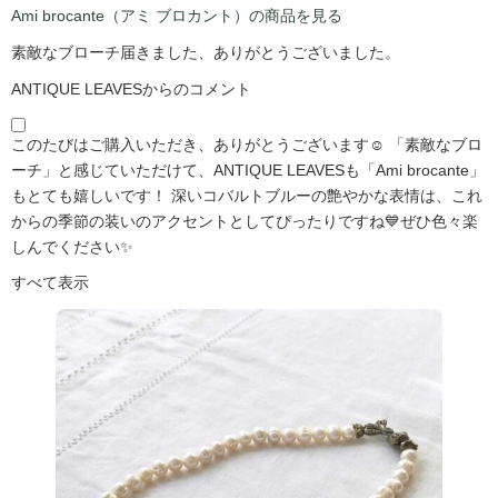
Ami brocante（アミ ブロカント）の商品を見る
素敵なブローチ届きました、ありがとうございました。
ANTIQUE LEAVESからのコメント
このたびはご購入いただき、ありがとうございます☺️ 「素敵なブロ
ーチ」と感じていただけて、ANTIQUE LEAVESも「Ami brocante」
もとても嬉しいです！ 深いコバルトブルーの艶やかな表情は、これ
からの季節の装いのアクセントとしてぴったりですね💙ぜひ色々楽
しんでください✨
すべて表示