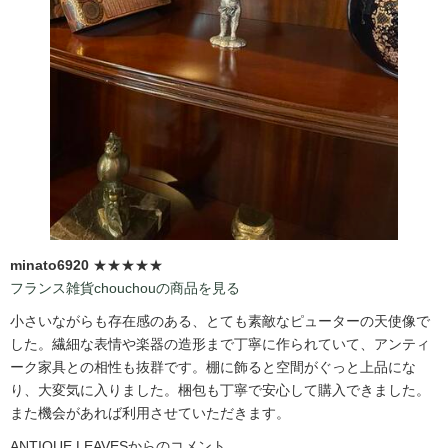
minato6920
★★★★★
フランス雑貨chouchouの商品を見る
小さいながらも存在感のある、とても素敵なピューターの天使像で
した。繊細な表情や楽器の造形まで丁寧に作られていて、アンティ
ーク家具との相性も抜群です。棚に飾ると空間がぐっと上品にな
り、大変気に入りました。梱包も丁寧で安心して購入できました。
また機会があれば利用させていただきます。
ANTIQUE LEAVESからのコメント