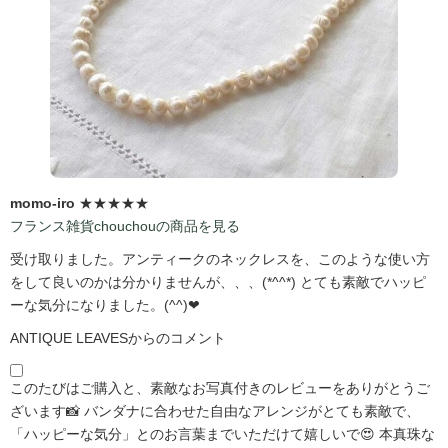
momo-iro
★★★★★
フランス雑貨chouchouの商品を見る
受け取りました。アンティークのネックレスを、このような使い方
をして良いのかは分かりませんが、、、(*^^*) とても素敵でハッピ
ーな気分になりました。(^^)❤
ANTIQUE LEAVESからのコメント
このたびはご購入と、素敵なお写真付きのレビューをありがとうご
ざいます📸 バンダナに合わせた自由なアレンジがとても素敵で、
「ハッピーな気分」とのお言葉までいただけて嬉しいで😍 本真珠な