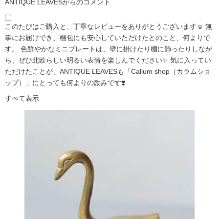
ANTIQUE LEAVESからのコメント
このたびはご購入と、丁寧なレビューをありがとうございます☺️ 無
事にお届けでき、梱包にも安心していただけたとのこと、何よりで
す。 色鮮やかなミニプレートは、壁に掛けたり棚に飾ったりしなが
ら、ぜひ北欧らしい明るい表情を楽しんでください✨ 気に入ってい
ただけたことが、ANTIQUE LEAVESも「Callum shop（カラムショ
ップ）」にとっても何よりの励みです❣️
すべて表示