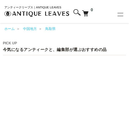
アンティークリーブス｜ANTIQUE LEAVES
0
ホーム
＞
中国地方
＞
鳥取県
PICK UP
今気になるアンティークと、編集部が選ぶおすすめの品