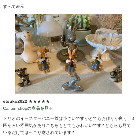
すべて表示
etsuko2022
★★★★★
Callum shopの商品を見る
トリオのイースターバニー👯は小さいですがとてもお作りが良く、3
匹そろい雰囲気がありこちらもとてもかわいいです?️ どちらも見て
いるだけでほっこり癒されています?️