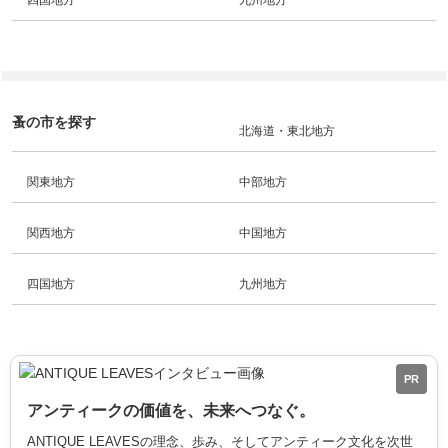
四国地方
九州地方
蚤の市を探す
北海道・東北地方
関東地方
中部地方
関西地方
中国地方
四国地方
九州地方
PR
アンティークの価値を、未来へつなぐ。
ANTIQUE LEAVESの理念、歩み、そしてアンティーク文化を次世