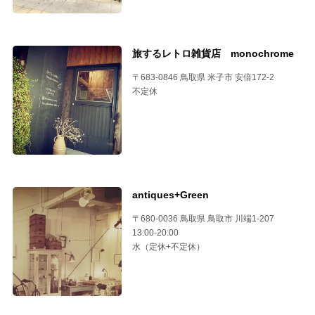
旅するレトロ雑貨店 monochrome
〒683-0846 鳥取県 米子市 安倍172-2
不定休
antiques+Green
〒680-0036 鳥取県 鳥取市 川端1-207
13:00-20:00
水（定休+不定休）