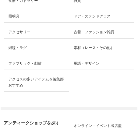
食器・カトラリー
雑貨
照明具
ドア・ステンドグラス
アクセサリー
古着・ファッション雑貨
絨毯・ラグ
素材（レース・その他）
ファブリック・刺繍
用語・デザイン
アクセスの多いアイテム＆編集部
おすすめ
アンティークショップを探す
オンライン・イベント出店型