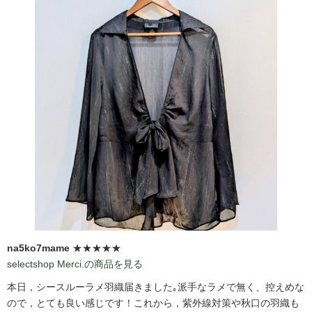
na5ko7mame
★★★★★
selectshop Merci.の商品を見る
本日，シースルーラメ羽織届きました｡派手なラメで無く、控えめな
ので，とても良い感じです！これから，紫外線対策や秋口の羽織も