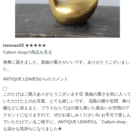
taronao23
★★★★★
Callum shopの商品を見る
無事に届きました。真鍮の重さがいいです。ありがとうございまし
た。
ANTIQUE LEAVESからのコメント
このたびはご購入ありがとうございます😊 真鍮の重さを気に入って
いただけたとのお言葉、とても嬉しいです。 花瓶の横や玄関、飾り
棚などに添えると、ブラスならではの落ち着いた風合いが空間のア
クセントになりますので、ぜひお楽しみください🦢 お手元で楽しん
でいただけているご様子に、ANTIQUE LEAVESも「Callum shop」
も温かな気持ちになりました🍀