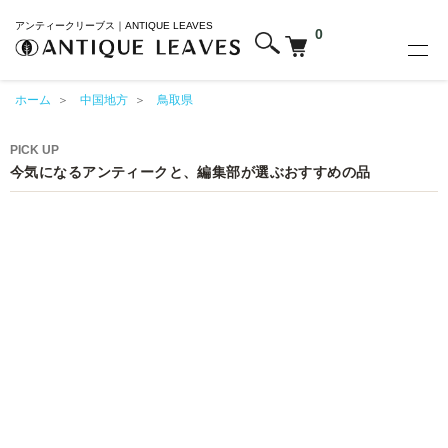
アンティークリーブス｜ANTIQUE LEAVES
0
ホーム
＞
中国地方
＞
鳥取県
PICK UP
今気になるアンティークと、編集部が選ぶおすすめの品