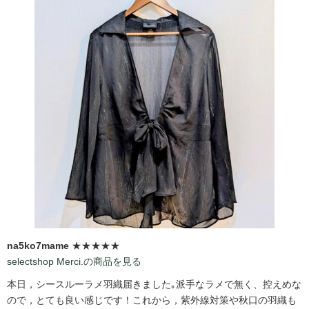
na5ko7mame
★★★★★
selectshop Merci.の商品を見る
本日，シースルーラメ羽織届きました｡派手なラメで無く、控えめな
ので，とても良い感じです！これから，紫外線対策や秋口の羽織も