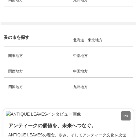
四国地方
九州地方
蚤の市を探す
北海道・東北地方
関東地方
中部地方
関西地方
中国地方
四国地方
九州地方
PR
アンティークの価値を、未来へつなぐ。
ANTIQUE LEAVESの理念、歩み、そしてアンティーク文化を次世