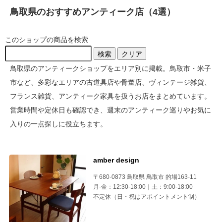
鳥取県のおすすめアンティーク店（4選）
このショップの商品を検索
検索
クリア
鳥取県のアンティークショップをエリア別に掲載。鳥取市・米子
市など、多彩なエリアの古道具店や骨董店、ヴィンテージ雑貨、
フランス雑貨、アンティーク家具を扱うお店をまとめています。
営業時間や定休日も確認でき、週末のアンティーク巡りやお気に
入りの一点探しに役立ちます。
amber design
〒680-0873 鳥取県 鳥取市 的場163-11
月-金：12:30-18:00｜土：9:00-18:00
不定休（日・祝はアポイントメント制）