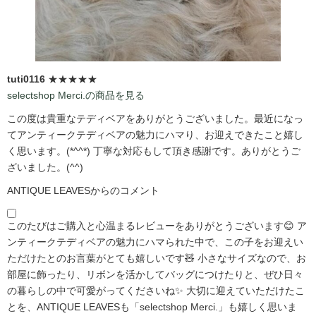
tuti0116
★★★★★
selectshop Merci.の商品を見る
この度は貴重なテディベアをありがとうございました。最近になっ
てアンティークテディベアの魅力にハマり、お迎えできたこと嬉し
く思います。(*^^*) 丁寧な対応もして頂き感謝です。ありがとうご
ざいました。(^^)
ANTIQUE LEAVESからのコメント
このたびはご購入と心温まるレビューをありがとうございます😊 ア
ンティークテディベアの魅力にハマられた中で、この子をお迎えい
ただけたとのお言葉がとても嬉しいです🧸 小さなサイズなので、お
部屋に飾ったり、リボンを活かしてバッグにつけたりと、ぜひ日々
の暮らしの中で可愛がってくださいね✨ 大切に迎えていただけたこ
とを、ANTIQUE LEAVESも「selectshop Merci.」も嬉しく思いま