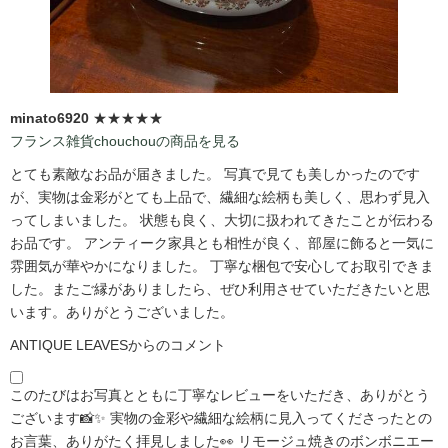
minato6920
★★★★★
フランス雑貨chouchouの商品を見る
とても素敵なお品が届きました。 写真で見ても美しかったのです
が、実物は金彩がとても上品で、繊細な絵柄も美しく、思わず見入
ってしまいました。 状態も良く、大切に扱われてきたことが伝わる
お品です。 アンティーク家具とも相性が良く、部屋に飾ると一気に
雰囲気が華やかになりました。 丁寧な梱包で安心してお取引できま
した。またご縁がありましたら、ぜひ利用させていただきたいと思
います。ありがとうございました。
ANTIQUE LEAVESからのコメント
このたびはお写真とともに丁寧なレビューをいただき、ありがとう
ございます📸✨ 実物の金彩や繊細な絵柄に見入ってくださったとの
お言葉、ありがたく拝見しました👀 リモージュ焼きのボンボニエー