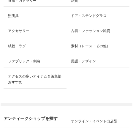
食器・カトラリー
雑貨
照明具
ドア・ステンドグラス
アクセサリー
古着・ファッション雑貨
絨毯・ラグ
素材（レース・その他）
ファブリック・刺繍
用語・デザイン
アクセスの多いアイテム＆編集部
おすすめ
アンティークショップを探す
オンライン・イベント出店型