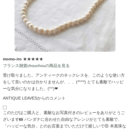
momo-iro
★★★★★
フランス雑貨chouchouの商品を見る
受け取りました。アンティークのネックレスを、このような使い方
をして良いのかは分かりませんが、、、(*^^*) とても素敵でハッピ
ーな気分になりました。(^^)❤
ANTIQUE LEAVESからのコメント
このたびはご購入と、素敵なお写真付きのレビューをありがとうご
ざいます📸 バンダナに合わせた自由なアレンジがとても素敵で、
「ハッピーな気分」とのお言葉までいただけて嬉しいで😍 本真珠な