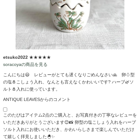
etsuko2022
★★★★★
soracoyaの商品を見る
こんにちは😃 レビューがとても遅くなりごめんなさい🙏 卵🥚型
の塩🧂こしょう入れ、なんとも言えなくかわいいです?️ ハーブ🌿ソ
ルト🧂入れに使っています。
ANTIQUE LEAVESからのコメント
このたびはアイテム2点のご購入と、お写真付きの丁寧なレビューを
いただきありがとうございます😊📸 卵型の塩こしょう入れをハーブ
ソルト入れにお使いいただき、かわいらしさまで楽しんでいただけ
て嬉しく拝見しました🐣✨