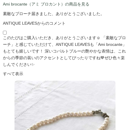
Ami brocante（アミ ブロカント）の商品を見る
素敵なブローチ届きました、ありがとうございました。
ANTIQUE LEAVESからのコメント
このたびはご購入いただき、ありがとうございます☺️ 「素敵なブロ
ーチ」と感じていただけて、ANTIQUE LEAVESも「Ami brocante」
もとても嬉しいです！ 深いコバルトブルーの艶やかな表情は、これ
からの季節の装いのアクセントとしてぴったりですね💙ぜひ色々楽
しんでください✨
すべて表示