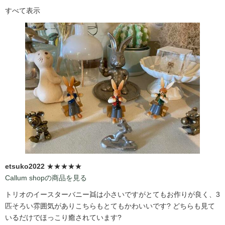
すべて表示
etsuko2022
★★★★★
Callum shopの商品を見る
トリオのイースターバニー👯は小さいですがとてもお作りが良く、3
匹そろい雰囲気がありこちらもとてもかわいいです?️ どちらも見て
いるだけでほっこり癒されています?️