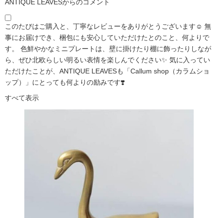
ANTIQUE LEAVESからのコメント
このたびはご購入と、丁寧なレビューをありがとうございます☺️ 無
事にお届けでき、梱包にも安心していただけたとのこと、何よりで
す。 色鮮やかなミニプレートは、壁に掛けたり棚に飾ったりしなが
ら、ぜひ北欧らしい明るい表情を楽しんでください✨ 気に入ってい
ただけたことが、ANTIQUE LEAVESも「Callum shop（カラムショ
ップ）」にとっても何よりの励みです❣️
すべて表示