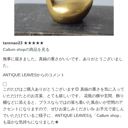
taronao23
★★★★★
Callum shopの商品を見る
無事に届きました。真鍮の重さがいいです。ありがとうございまし
た。
ANTIQUE LEAVESからのコメント
このたびはご購入ありがとうございます😊 真鍮の重さを気に入って
いただけたとのお言葉、とても嬉しいです。 花瓶の横や玄関、飾り
棚などに添えると、ブラスならではの落ち着いた風合いが空間のア
クセントになりますので、ぜひお楽しみください🦢 お手元で楽しん
でいただけているご様子に、ANTIQUE LEAVESも「Callum shop」
も温かな気持ちになりました🍀