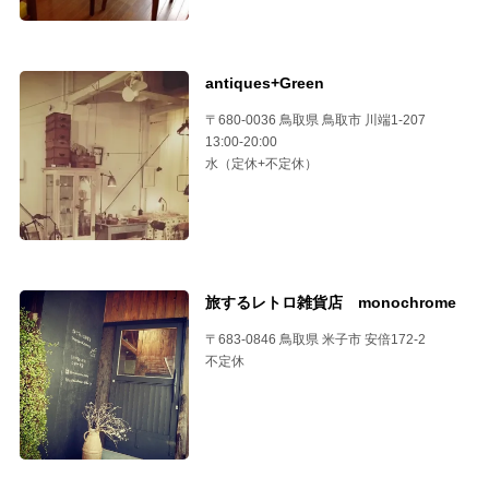
antiques+Green
〒680-0036 鳥取県 鳥取市 川端1-207
13:00-20:00
水（定休+不定休）
旅するレトロ雑貨店 monochrome
〒683-0846 鳥取県 米子市 安倍172-2
不定休