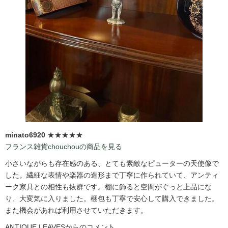
minato6920
★★★★★
フランス雑貨chouchouの商品を見る
小さいながらも存在感のある、とても素敵なピューターの天使像で
した。繊細な表情や楽器の造形まで丁寧に作られていて、アンティ
ーク家具との相性も抜群です。棚に飾ると空間がぐっと上品にな
り、大変気に入りました。梱包も丁寧で安心して購入できました。
また機会があれば利用させていただきます。
ANTIQUE LEAVESからのコメント