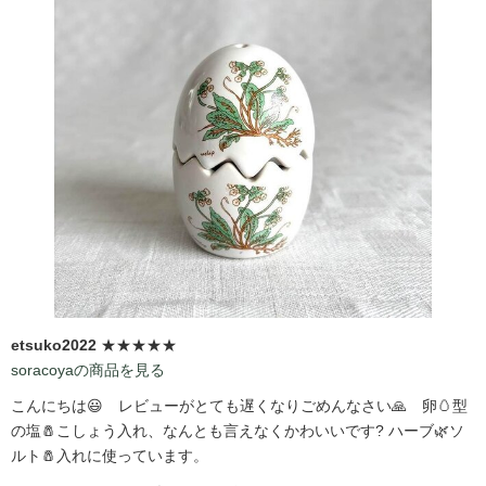
etsuko2022
★★★★★
soracoyaの商品を見る
こんにちは😃 レビューがとても遅くなりごめんなさい🙏 卵🥚型
の塩🧂こしょう入れ、なんとも言えなくかわいいです?️ ハーブ🌿ソ
ルト🧂入れに使っています。