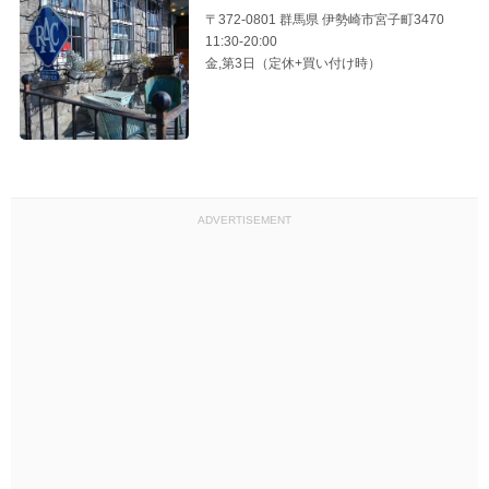
〒372-0801 群馬県 伊勢崎市宮子町3470
11:30-20:00
金,第3日（定休+買い付け時）
ADVERTISEMENT