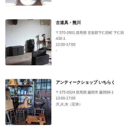
古道具・熊川
〒370-2601 群馬県 甘楽郡下仁田町 下仁田
430-1
12:00-17:00
-
アンティークショップ いちらく
〒375-0024 群馬県 藤岡市 藤岡99-1
13:00-17:00
月,火,水（定休）