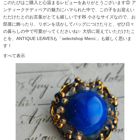
このたびはご購入と心温まるレビューをありがとうございます😊 ア
ンティークテディベアの魅力にハマられた中で、この子をお迎えい
ただけたとのお言葉がとても嬉しいです🧸 小さなサイズなので、お
部屋に飾ったり、リボンを活かしてバッグにつけたりと、ぜひ日々
の暮らしの中で可愛がってくださいね✨ 大切に迎えていただけたこ
とを、ANTIQUE LEAVESも「selectshop Merci.」も嬉しく思いま
す！
すべて表示