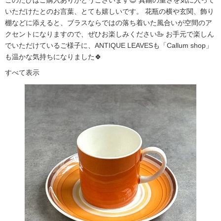
いただけたとのお言葉、とても嬉しいです。 花瓶の横や玄関、飾り
棚などに添えると、ブラスならではの落ち着いた風合いが空間のア
クセントになりますので、ぜひお楽しみください🦢 お手元で楽しん
でいただけているご様子に、ANTIQUE LEAVESも「Callum shop」
も温かな気持ちになりました🍀
すべて表示