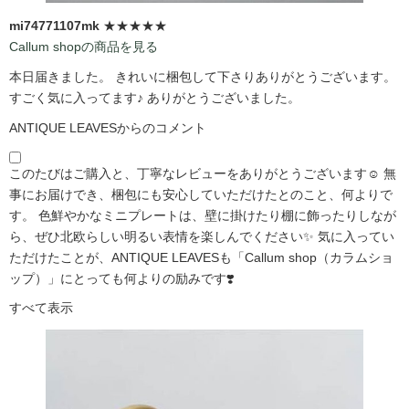
mi74771107mk
★★★★★
Callum shopの商品を見る
本日届きました。 きれいに梱包して下さりありがとうございます。
すごく気に入ってます♪ ありがとうございました。
ANTIQUE LEAVESからのコメント
このたびはご購入と、丁寧なレビューをありがとうございます☺️ 無
事にお届けでき、梱包にも安心していただけたとのこと、何よりで
す。 色鮮やかなミニプレートは、壁に掛けたり棚に飾ったりしなが
ら、ぜひ北欧らしい明るい表情を楽しんでください✨ 気に入ってい
ただけたことが、ANTIQUE LEAVESも「Callum shop（カラムショ
ップ）」にとっても何よりの励みです❣️
すべて表示