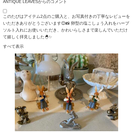
ANTIQUE LEAVESからのコメント
このたびはアイテム2点のご購入と、お写真付きの丁寧なレビューを
いただきありがとうございます😊📸 卵型の塩こしょう入れをハーブ
ソルト入れにお使いいただき、かわいらしさまで楽しんでいただけ
て嬉しく拝見しました🐣✨
すべて表示