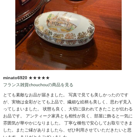
minato6920
★★★★★
フランス雑貨chouchouの商品を見る
とても素敵なお品が届きました。 写真で見ても美しかったのです
が、実物は金彩がとても上品で、繊細な絵柄も美しく、思わず見入
ってしまいました。 状態も良く、大切に扱われてきたことが伝わる
お品です。 アンティーク家具とも相性が良く、部屋に飾ると一気に
雰囲気が華やかになりました。 丁寧な梱包で安心してお取引できま
した。またご縁がありましたら、ぜひ利用させていただきたいと思
います。ありがとうございました。