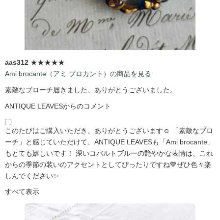
aas312
★★★★★
Ami brocante（アミ ブロカント）の商品を見る
素敵なブローチ届きました、ありがとうございました。
ANTIQUE LEAVESからのコメント
このたびはご購入いただき、ありがとうございます☺️ 「素敵なブロ
ーチ」と感じていただけて、ANTIQUE LEAVESも「Ami brocante」
もとても嬉しいです！ 深いコバルトブルーの艶やかな表情は、これ
からの季節の装いのアクセントとしてぴったりですね💙ぜひ色々楽
しんでください✨
すべて表示