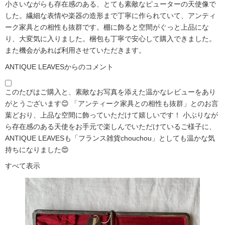
小さいながらも存在感のある、とても素敵なピューターの天使像で
した。繊細な表情や楽器の造形まで丁寧に作られていて、アンティ
ーク家具との相性も抜群です。棚に飾ると空間がぐっと上品にな
り、大変気に入りました。梱包も丁寧で安心して購入できました。
また機会があれば利用させていただきます。
ANTIQUE LEAVESからのコメント
このたびはご購入と、素敵なお写真を添えた温かなレビューをあり
がとうございます😊 「アンティーク家具との相性も抜群」とのお言
葉どおり、上品な空間に飾っていただけて嬉しいです！ 小ぶりなが
ら存在感のある天使をお手元で楽しんでいただけているご様子に、
ANTIQUE LEAVESも「フランス雑貨chouchou」としても温かな気
持ちになりました😍
すべて表示