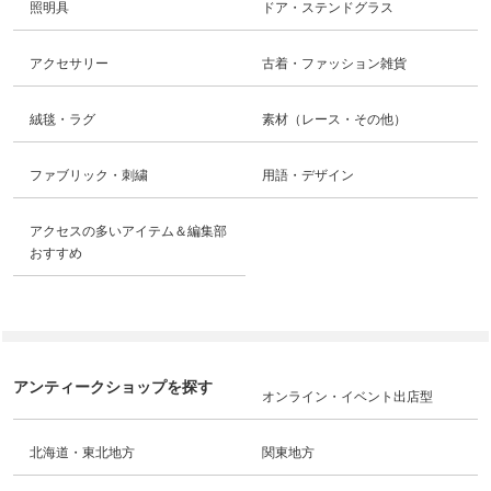
照明具
ドア・ステンドグラス
アクセサリー
古着・ファッション雑貨
絨毯・ラグ
素材（レース・その他）
ファブリック・刺繍
用語・デザイン
アクセスの多いアイテム＆編集部
おすすめ
アンティークショップを探す
オンライン・イベント出店型
北海道・東北地方
関東地方