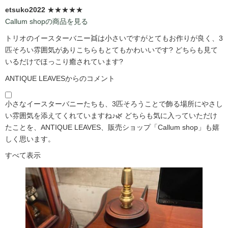
etsuko2022
★★★★★
Callum shopの商品を見る
トリオのイースターバニー👯は小さいですがとてもお作りが良く、3
匹そろい雰囲気がありこちらもとてもかわいいです?️ どちらも見て
いるだけでほっこり癒されています?️
ANTIQUE LEAVESからのコメント
小さなイースターバニーたちも、3匹そろうことで飾る場所にやさし
い雰囲気を添えてくれていますね♪🌿 どちらも気に入っていただけ
たことを、ANTIQUE LEAVES、販売ショップ「Callum shop」も嬉
しく思います。
すべて表示