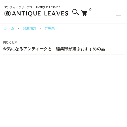
アンティークリーブス｜ANTIQUE LEAVES
0
ホーム
＞
関東地方
＞
群馬県
PICK UP
今気になるアンティークと、編集部が選ぶおすすめの品