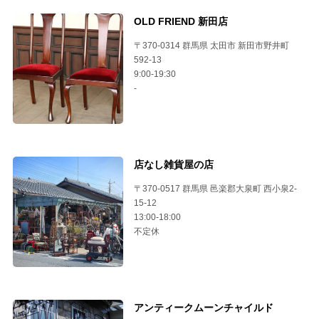
OLD FRIEND 新田店
〒370-0314 群馬県 太田市 新田市野井町
592-13
9:00-19:30
-
店なし雑貨屋の店
〒370-0517 群馬県 邑楽郡大泉町 西小泉2-
15-12
13:00-18:00
不定休
アンティークムーンチャイルド