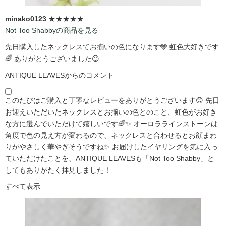
minako0123
★★★★★
Not Too Shabbyの商品を見る
先日購入したネックレスてお揃いの色になります🩵 虹色大好きです
🌈 ありがとうございました😊
ANTIQUE LEAVESからのコメント
このたびはご購入と丁寧なレビューをありがとうございます😊 先日
お迎えいただいたネックレスとお揃いの色とのこと、虹色がお好き
な方に選んでいただけて嬉しいです🌈✨ オーロララインストーンは
角度で色の見え方が変わるので、ネックレスと合わせるとお顔まわ
りがやさしく華やぎそうですね✨ お届けしたイヤリングを気に入っ
ていただけたことを、ANTIQUE LEAVESも「Not Too Shabby」と
してもありがたく拝見しました！
すべて表示