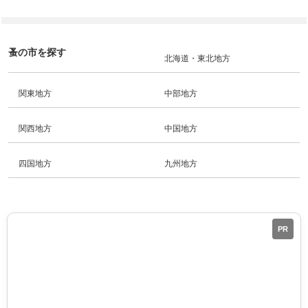
蚤の市を探す
北海道・東北地方
関東地方
中部地方
関西地方
中国地方
四国地方
九州地方
PR