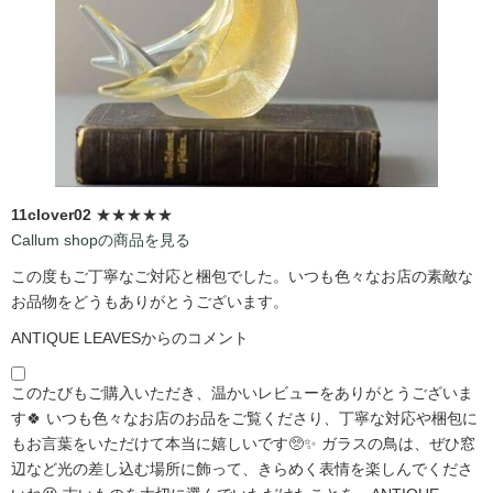
11clover02
★★★★★
Callum shopの商品を見る
この度もご丁寧なご対応と梱包でした。いつも色々なお店の素敵な
お品物をどうもありがとうございます。
ANTIQUE LEAVESからのコメント
このたびもご購入いただき、温かいレビューをありがとうございま
す🍀 いつも色々なお店のお品をご覧くださり、丁寧な対応や梱包に
もお言葉をいただけて本当に嬉しいです🥺✨ ガラスの鳥は、ぜひ窓
辺など光の差し込む場所に飾って、きらめく表情を楽しんでくださ