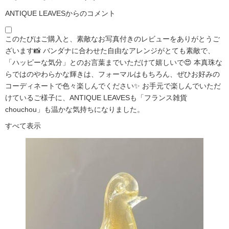
ANTIQUE LEAVESからのコメント
このたびはご購入と、素敵なお写真付きのレビューをありがとうご
ざいます📸 バンダナに合わせた自由なアレンジがとても素敵で、
「ハッピーな気分」とのお言葉までいただけて嬉しいで😍 本真珠な
らではのやわらかな輝きは、フォーマルはもちろん、ぜひお好みの
コーディネートで色々楽しんでください✨ お手元で楽しんでいただ
けているご様子に、ANTIQUE LEAVESも「フランス雑貨
chouchou」も温かな気持ちになりました。
すべて表示