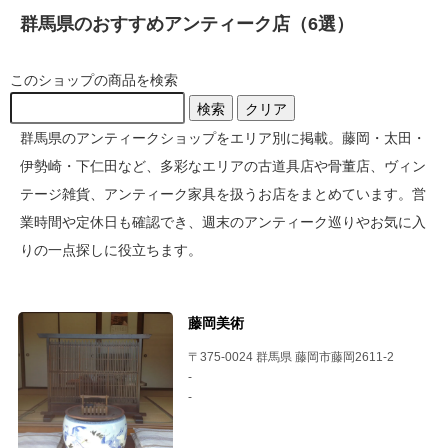
群馬県のおすすめアンティーク店（6選）
このショップの商品を検索
検索
クリア
群馬県のアンティークショップをエリア別に掲載。藤岡・太田・
伊勢崎・下仁田など、多彩なエリアの古道具店や骨董店、ヴィン
テージ雑貨、アンティーク家具を扱うお店をまとめています。営
業時間や定休日も確認でき、週末のアンティーク巡りやお気に入
りの一点探しに役立ちます。
藤岡美術
〒375-0024 群馬県 藤岡市藤岡2611-2
-
-