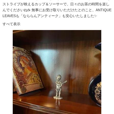
ストライプが映えるカップ＆ソーサーで、日々のお茶の時間を楽し
んでくださいね☕ 無事にお受け取りいただけたとのこと、ANTIQUE
LEAVESも「なららんアンティーク」も安心いたしました✨
すべて表示