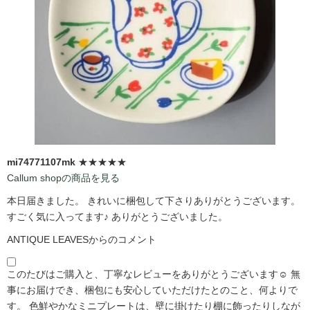
mi74771107mk
★★★★★
Callum shopの商品を見る
本日届きました。 きれいに梱包して下さりありがとうございます。
すごく気に入ってます♪ ありがとうございました。
ANTIQUE LEAVESからのコメント
このたびはご購入と、丁寧なレビューをありがとうございます☺️ 無
事にお届けでき、梱包にも安心していただけたとのこと、何よりで
す。 色鮮やかなミニプレートは、壁に掛けたり棚に飾ったりしなが