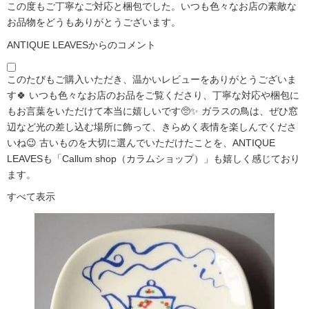
この度もご丁寧なご対応と梱包でした。いつも色々なお店の素敵な
お品物をどうもありがとうございます。
ANTIQUE LEAVESからのコメント
このたびもご購入いただき、温かいレビューをありがとうございま
す🍀 いつも色々なお店のお品をご覧くださり、丁寧な対応や梱包に
もお言葉をいただけて本当に嬉しいです🥺✨ ガラスの鳥は、ぜひ窓
辺など光の差し込む場所に飾って、きらめく表情を楽しんでくださ
いね😉 古いものを大切に選んでいただけたことを、ANTIQUE
LEAVESも「Callum shop（カラムショップ）」も嬉しく感じており
ます。
すべて表示