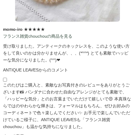
momo-iro
★★★★★
フランス雑貨chouchouの商品を見る
受け取りました。アンティークのネックレスを、このような使い方
をして良いのかは分かりませんが、、、(*^^*) とても素敵でハッピ
ーな気分になりました。(^^)❤
ANTIQUE LEAVESからのコメント
このたびはご購入と、素敵なお写真付きのレビューをありがとうご
ざいます📸 バンダナに合わせた自由なアレンジがとても素敵で、
「ハッピーな気分」とのお言葉までいただけて嬉しいで😍 本真珠な
らではのやわらかな輝きは、フォーマルはもちろん、ぜひお好みの
コーディネートで色々楽しんでください✨ お手元で楽しんでいただ
けているご様子に、ANTIQUE LEAVESも「フランス雑貨
chouchou」も温かな気持ちになりました。