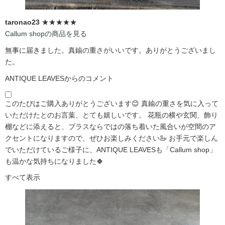
taronao23
★★★★★
Callum shopの商品を見る
無事に届きました。真鍮の重さがいいです。ありがとうございまし
た。
ANTIQUE LEAVESからのコメント
このたびはご購入ありがとうございます😊 真鍮の重さを気に入って
いただけたとのお言葉、とても嬉しいです。 花瓶の横や玄関、飾り
棚などに添えると、ブラスならではの落ち着いた風合いが空間のア
クセントになりますので、ぜひお楽しみください🦢 お手元で楽しん
でいただけているご様子に、ANTIQUE LEAVESも「Callum shop」
も温かな気持ちになりました🍀
すべて表示