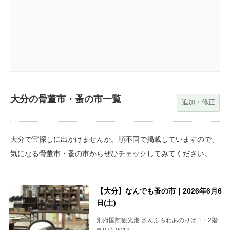
大分の骨董市・蚤の市一覧
追加・修正
大分で宝探しに出かけませんか。順不同で掲載していますので、
気になる骨董市・蚤の市からぜひチェックしてみてください。
【大分】なんでも蚤の市｜2026年6月6
日(土)
別府国際観光港 さんふらわあのりば 1・2階