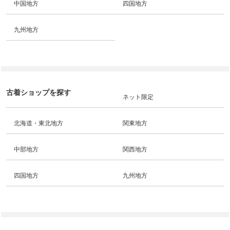
中国地方
四国地方
九州地方
古着ショップを探す
ネット限定
北海道・東北地方
関東地方
中部地方
関西地方
四国地方
九州地方