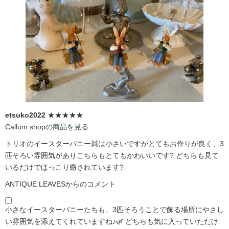
etsuko2022
★★★★★
Callum shopの商品を見る
トリオのイースターバニー👯は小さいですがとてもお作りが良く、3
匹そろい雰囲気がありこちらもとてもかわいいです?️ どちらも見て
いるだけでほっこり癒されています?️
ANTIQUE LEAVESからのコメント
小さなイースターバニーたちも、3匹そろうことで飾る場所にやさし
い雰囲気を添えてくれていますね♪🌿 どちらも気に入っていただけ