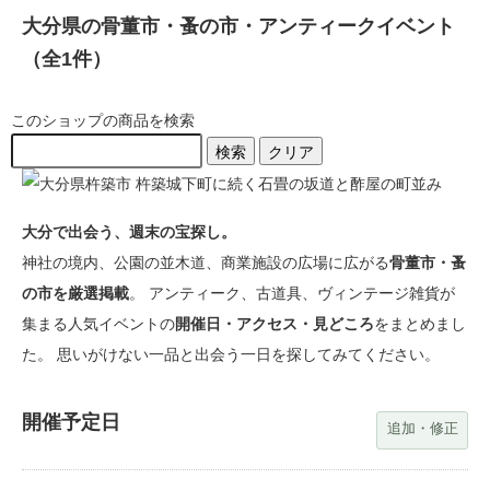
大分県の骨董市・蚤の市・アンティークイベント
（全1件）
このショップの商品を検索
検索
クリア
大分で出会う、週末の宝探し。
神社の境内、公園の並木道、商業施設の広場に広がる
骨董市・蚤
の市を厳選掲載
。 アンティーク、古道具、ヴィンテージ雑貨が
集まる人気イベントの
開催日・アクセス・見どころ
をまとめまし
た。 思いがけない一品と出会う一日を探してみてください。
開催予定日
追加・修正