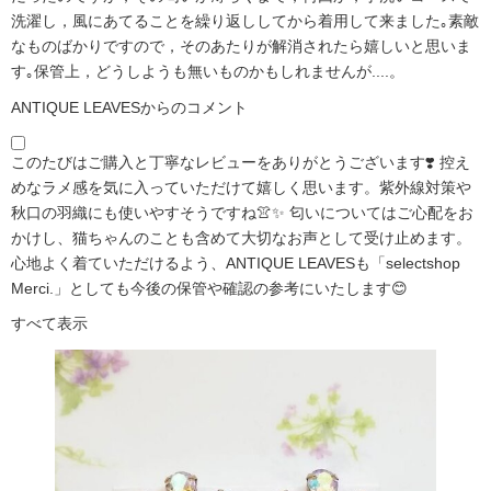
洗濯し，風にあてることを繰り返ししてから着用して来ました｡素敵
なものばかりですので，そのあたりが解消されたら嬉しいと思いま
す｡保管上，どうしようも無いものかもしれませんが....。
ANTIQUE LEAVESからのコメント
このたびはご購入と丁寧なレビューをありがとうございます❣️ 控え
めなラメ感を気に入っていただけて嬉しく思います。紫外線対策や
秋口の羽織にも使いやすそうですね👚✨ 匂いについてはご心配をお
かけし、猫ちゃんのことも含めて大切なお声として受け止めます。
心地よく着ていただけるよう、ANTIQUE LEAVESも「selectshop
Merci.」としても今後の保管や確認の参考にいたします😊
すべて表示