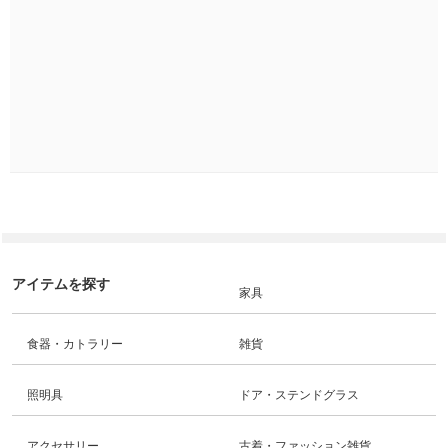
アイテムを探す
家具
食器・カトラリー
雑貨
照明具
ドア・ステンドグラス
アクセサリー
古着・ファッション雑貨