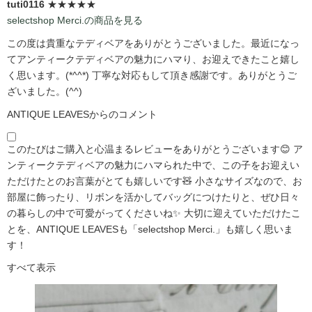
tuti0116
★★★★★
selectshop Merci.の商品を見る
この度は貴重なテディベアをありがとうございました。最近になっ
てアンティークテディベアの魅力にハマり、お迎えできたこと嬉し
く思います。(*^^*) 丁寧な対応もして頂き感謝です。ありがとうご
ざいました。(^^)
ANTIQUE LEAVESからのコメント
このたびはご購入と心温まるレビューをありがとうございます😊 ア
ンティークテディベアの魅力にハマられた中で、この子をお迎えい
ただけたとのお言葉がとても嬉しいです🧸 小さなサイズなので、お
部屋に飾ったり、リボンを活かしてバッグにつけたりと、ぜひ日々
の暮らしの中で可愛がってくださいね✨ 大切に迎えていただけたこ
とを、ANTIQUE LEAVESも「selectshop Merci.」も嬉しく思いま
す！
すべて表示